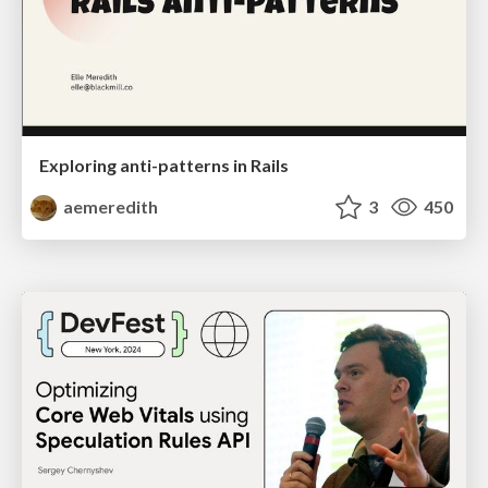
Exploring anti-patterns in Rails
aemeredith
3
450