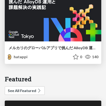
メルカリのグローバルアプリで挑んだ AlloyDB 運用と課題解決の実践記
hatappi
0
140
Featured
See All Featured