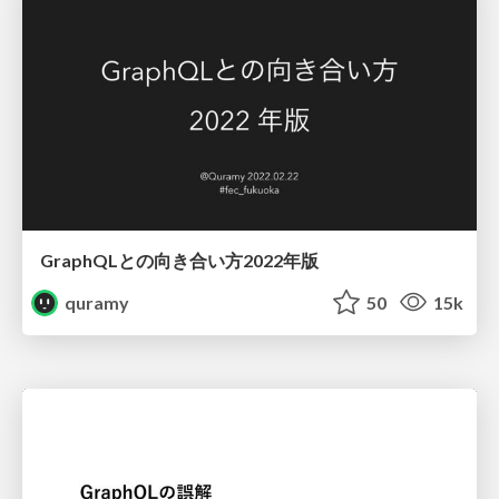
GraphQLとの向き合い方2022年版
quramy
50
15k