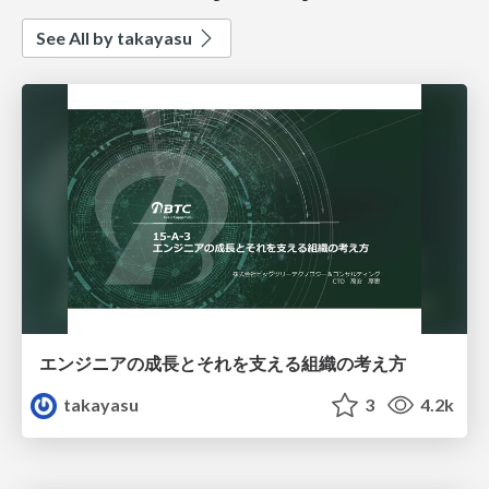
See All by takayasu
エンジニアの成長とそれを支える組織の考え方
takayasu
3
4.2k