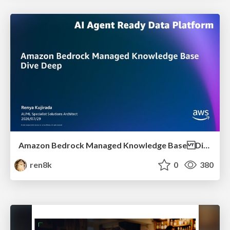
Amazon Bedrock Managed Knowledge Base Dive Deep
ren8k
0
380