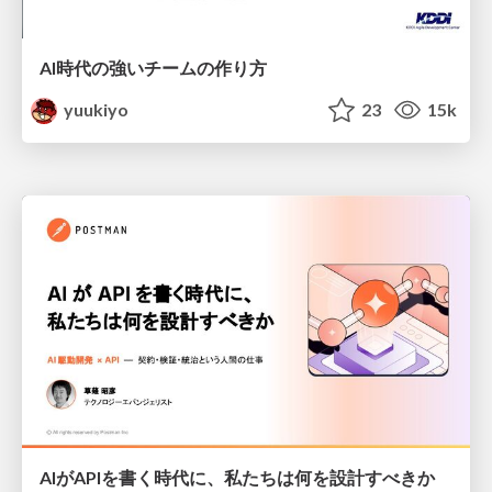
AI時代の強いチームの作り方
yuukiyo
23
15k
AIがAPIを書く時代に、私たちは何を設計すべきか