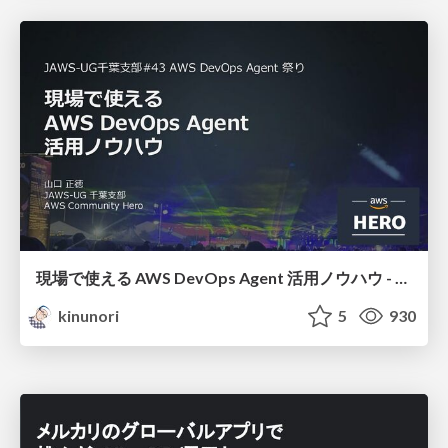
現場で使える AWS DevOps Agent 活用ノウハウ - Release Management 機能の検証結果を添えて / AWS DevOps Agent Release Management and Know-How
kinunori
5
930