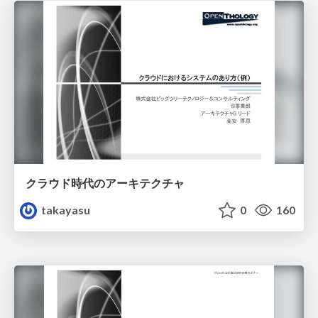
クラウド時代のアーキテクチャ
takayasu
0
160