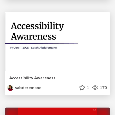
Accessibility Awareness
sabderemane
1
170