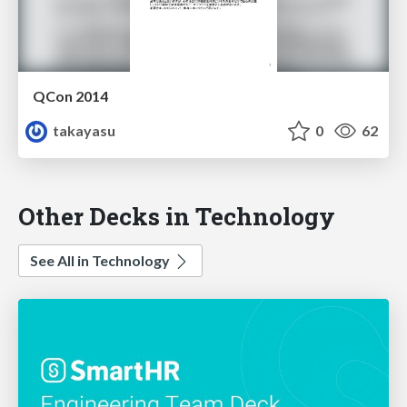
QCon 2014
takayasu
0
62
Other Decks in Technology
See All in Technology