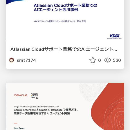
Atlassian Cloudサポート業務でのAIエージェント活用事例
smt7174
0
530