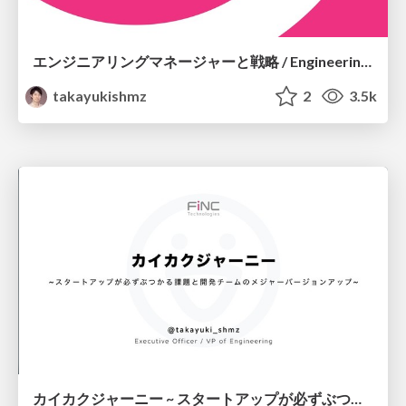
エンジニアリングマネージャーと戦略 / Engineering Manager and Strategy
takayukishmz
2
3.5k
カイカクジャーニー ~ スタートアップが必ずぶつかる課題と開発チームのメジャーバージョンアップ ~/ Rails Developer Meetup 2018-12-08