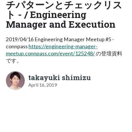
チパターンとチェックリス
ト - / Engineering
Manager and Execution
2019/04/16 Engineering Manager Meetup #5 -
connpass
https://engineering-manager-
meetup.connpass.com/event/125248/
の登壇資料
です。
takayuki shimizu
April 16, 2019