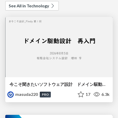
See All in Technology
今こそ聞きたいソフトウェア設計 ドメイン駆動設計再入門
masuda220
17
6.3k
PRO