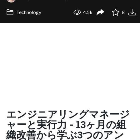
Technology
4.5k
8
エンジニアリングマネージ
ャーと実行力 - 13ヶ月の組
織改善から学ぶ3つのアン