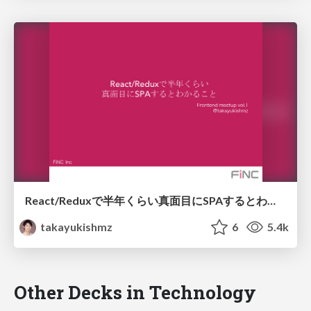
React/Reduxで半年くらい真面目にSPAするとわかること
takayukishmz
6
5.4k
Other Decks in Technology