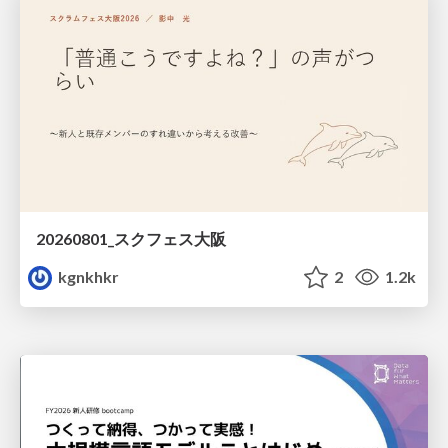
20260801_スクフェス大阪
kgnkhkr
2
1.2k