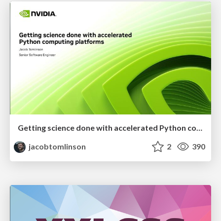
Getting science done with accelerated Python computing platforms
jacobtomlinson
2
390