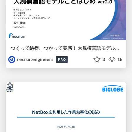
つくって納得、つかって実感！ 大規模言語モデルことはじめ ver2.0
recruitengineers
3
1k
PRO