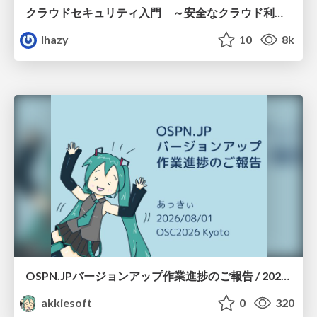
クラウドセキュリティ入門 ～安全なクラウド利用のための基礎知識～
lhazy
10
8k
OSPN.JPバージョンアップ作業進捗のご報告 / 20260801-osc26kyoto
akkiesoft
0
320