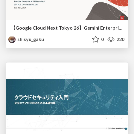
【Google Cloud Next Tokyo'26】Gemini Enterprise と Oracle AI Database で実現する、 業務データ活用を実現する AI エージェント実装
shisyu_gaku
0
220