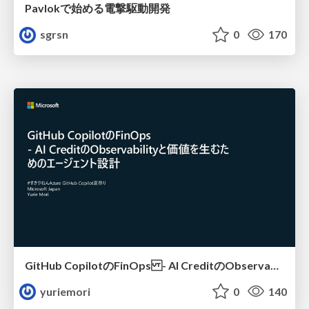
Pavlokで始める電撃駆動開発
sgrsn
0
170
GitHub CopilotのFinOps - AI CreditのObservabilityと価値を生むためのエージェント設計
yuriemori
0
140