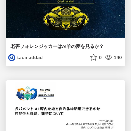
老害フォレンジッカーはAI羊の夢を見るか？
tadmaddad
0
140