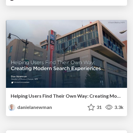
Helping Users Find Their Own Way: Creating Modern Search Experiences
danielanewman
31
3.3k