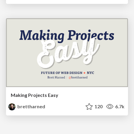
Making Projects Easy
brettharned
120
6.7k