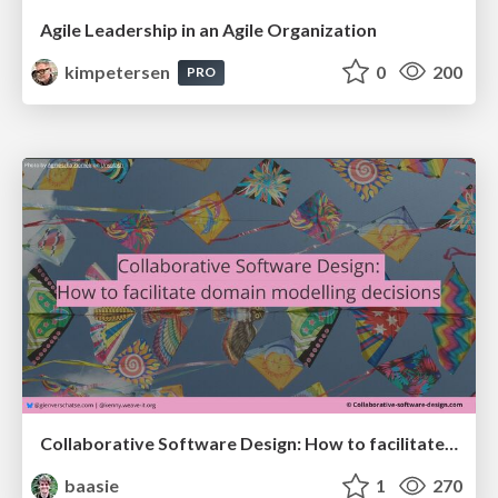
Agile Leadership in an Agile Organization
kimpetersen
0
200
PRO
Collaborative Software Design: How to facilitate domain modelling decisions
baasie
1
270