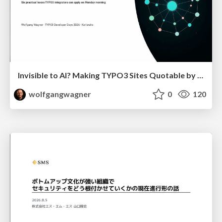
Invisible to AI? Making TYPO3 Sites Quotable by AI Search Systems
wolfgangwagner
0
120