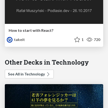
How to start with React?
takeit
1
720
Other Decks in Technology
See All in Technology