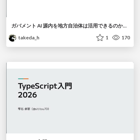
ガバメント AI 源内を地方自治体は活用できるのか 可能性と課題、期待について
takeda_h
1
170