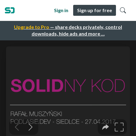
Sign in
Sign up for free
Upgrade to Pro
— share decks privately, control
downloads, hide ads and more …