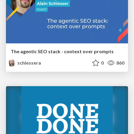
The agentic SEO stack - context over prompts
schlessera
0
860