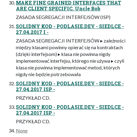
MAKE FINE GRAINED INTERFACES THAT
ARE CLIENT SPECIFIC. Uncle Bob
ZASADA SEGREGACJI INTERFEJSÓW (ISP)
SOLIDNY KOD - PODLASIE.DEV - SIEDLCE -
27.04.2017 I -
ZASADA SEGREGACJI INTERFEJSÓW ▸ zależności
między klasami powinny opierać się na kontraktach
(dzięki interfejsom) ▸ klasa nie powinna nigdy
implementować interfejsu, którego nie używa ▸ czyli
klasa nie powinna implementować metod, których
nigdy nie będzie potrzebowała
SOLIDNY KOD - PODLASIE.DEV - SIEDLCE -
27.04.2017 ISP -
PRZYKŁAD CD.
SOLIDNY KOD - PODLASIE.DEV - SIEDLCE -
27.04.2017 ISP -
PRZYKŁAD CD.
None