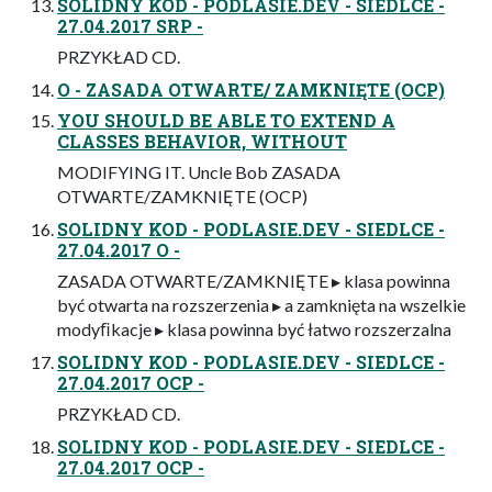
SOLIDNY KOD - PODLASIE.DEV - SIEDLCE -
27.04.2017 SRP -
PRZYKŁAD CD.
O - ZASADA OTWARTE/ ZAMKNIĘTE (OCP)
YOU SHOULD BE ABLE TO EXTEND A
CLASSES BEHAVIOR, WITHOUT
MODIFYING IT. Uncle Bob ZASADA
OTWARTE/ZAMKNIĘTE (OCP)
SOLIDNY KOD - PODLASIE.DEV - SIEDLCE -
27.04.2017 O -
ZASADA OTWARTE/ZAMKNIĘTE ▸ klasa powinna
być otwarta na rozszerzenia ▸ a zamknięta na wszelkie
modyﬁkacje ▸ klasa powinna być łatwo rozszerzalna
SOLIDNY KOD - PODLASIE.DEV - SIEDLCE -
27.04.2017 OCP -
PRZYKŁAD CD.
SOLIDNY KOD - PODLASIE.DEV - SIEDLCE -
27.04.2017 OCP -