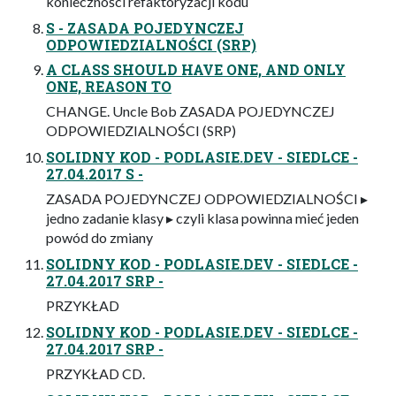
konieczności refaktoryzacji kodu
S - ZASADA POJEDYNCZEJ
ODPOWIEDZIALNOŚCI (SRP)
A CLASS SHOULD HAVE ONE, AND ONLY
ONE, REASON TO
CHANGE. Uncle Bob ZASADA POJEDYNCZEJ
ODPOWIEDZIALNOŚCI (SRP)
SOLIDNY KOD - PODLASIE.DEV - SIEDLCE -
27.04.2017 S -
ZASADA POJEDYNCZEJ ODPOWIEDZIALNOŚCI ▸
jedno zadanie klasy ▸ czyli klasa powinna mieć jeden
powód do zmiany
SOLIDNY KOD - PODLASIE.DEV - SIEDLCE -
27.04.2017 SRP -
PRZYKŁAD
SOLIDNY KOD - PODLASIE.DEV - SIEDLCE -
27.04.2017 SRP -
PRZYKŁAD CD.