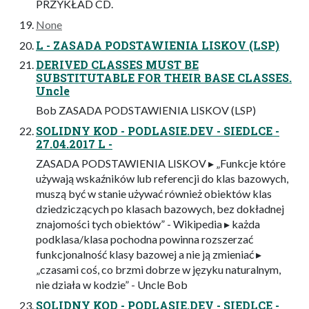
PRZYKŁAD CD.
None
L - ZASADA PODSTAWIENIA LISKOV (LSP)
DERIVED CLASSES MUST BE
SUBSTITUTABLE FOR THEIR BASE CLASSES.
Uncle
Bob ZASADA PODSTAWIENIA LISKOV (LSP)
SOLIDNY KOD - PODLASIE.DEV - SIEDLCE -
27.04.2017 L -
ZASADA PODSTAWIENIA LISKOV ▸ „Funkcje które
używają wskaźników lub referencji do klas bazowych,
muszą być w stanie używać również obiektów klas
dziedziczących po klasach bazowych, bez dokładnej
znajomości tych obiektów” - Wikipedia ▸ każda
podklasa/klasa pochodna powinna rozszerzać
funkcjonalność klasy bazowej a nie ją zmieniać ▸
„czasami coś, co brzmi dobrze w języku naturalnym,
nie działa w kodzie” - Uncle Bob
SOLIDNY KOD - PODLASIE.DEV - SIEDLCE -