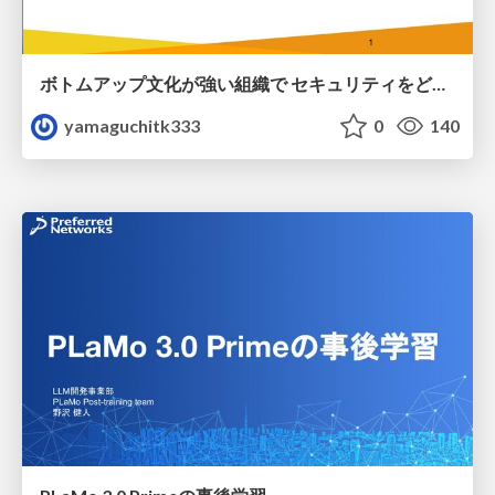
ボトムアップ文化が強い組織で セキュリティをどう根付かせていくかの現在進行形の話 / Making Security Stick in a Bottom-Up Organization
yamaguchitk333
0
140