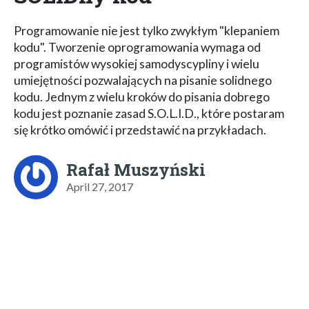
Programowanie nie jest tylko zwykłym "klepaniem
kodu". Tworzenie oprogramowania wymaga od
programistów wysokiej samodyscypliny i wielu
umiejętności pozwalających na pisanie solidnego
kodu. Jednym z wielu kroków do pisania dobrego
kodu jest poznanie zasad S.O.L.I.D., które postaram
się krótko omówić i przedstawić na przykładach.
Rafał Muszyński
April 27, 2017