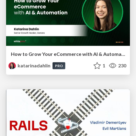
How to Grow Your eCommerce with AI & Automation
katarinadahlin
1
230
PRO