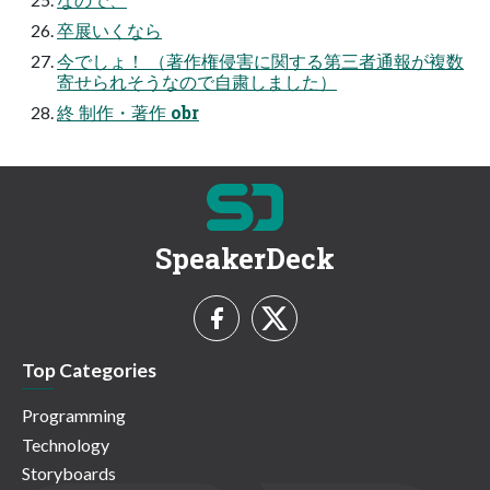
卒展いくなら
今でしょ！ （著作権侵害に関する第三者通報が複数
寄せられそうなので自粛しました）
終 制作・著作 obr
SpeakerDeck
Top Categories
Programming
Technology
Storyboards