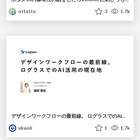
ottatto
3
1.7k
デザインワークフローの最前線。 ログラスでのAI活用の現在地
ukaoli
1
1.7k