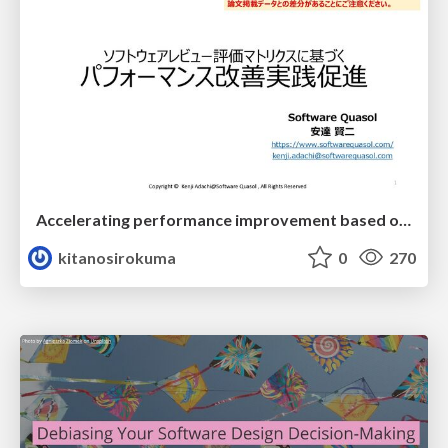
Accelerating performance improvement based on a software review evaluation matrix
kitanosirokuma
0
270