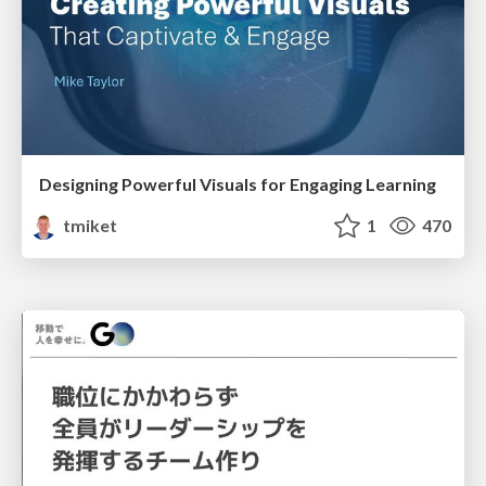
Designing Powerful Visuals for Engaging Learning
tmiket
1
470