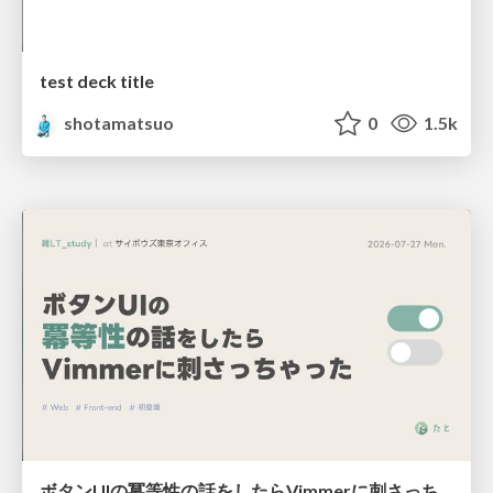
test deck title
shotamatsuo
0
1.5k
ボタンUIの冪等性の話をしたらVimmerに刺さっちゃった