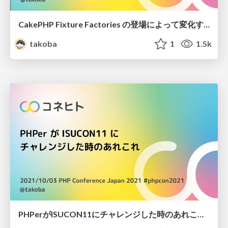
CakePHP Fixture Factories の登場によって変化する、PHPプロジェクトにおけるテストフィクスチャ管理の選択肢 / Test Fixture Management in PHP Project
takoba
1
1.5k
PHPerがISUCON11にチャレンジした時のあれこれ / ISUCON11 Challenge with PHPer