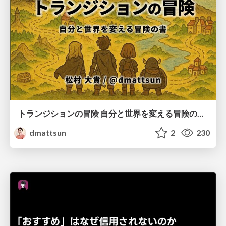
トランジションの冒険 自分と世界を変える冒険の書 / Transition Adventure
dmattsun
2
230