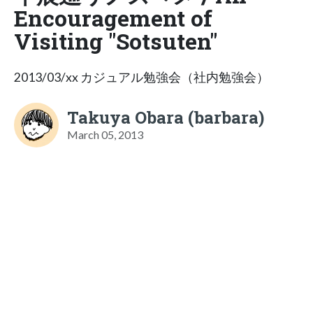
Encouragement of
Visiting "Sotsuten"
2013/03/xx カジュアル勉強会（社内勉強会）
Takuya Obara (barbara)
March 05, 2013