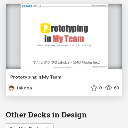
Prototyping in My Team
takoba
0
60
Other Decks in Design