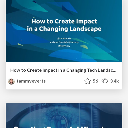
How to Create Impact in a Changing Tech Landscape [PerfNow 2023]
tammyeverts
56
3.4k