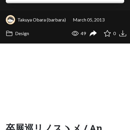
Takuya Obara (barbara)
March 05, 2013
Design
49
0
卒展巡リノスヽメ / An