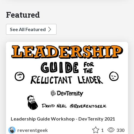
Featured
See All Featured
Leadership Guide Workshop - DevTernity 2021
reverentgeek
1
330