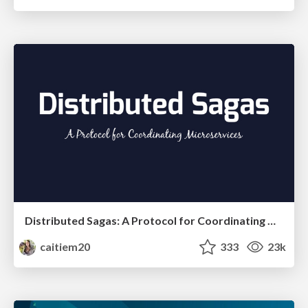
Distributed Sagas: A Protocol for Coordinating Microservices
caitiem20
333
23k