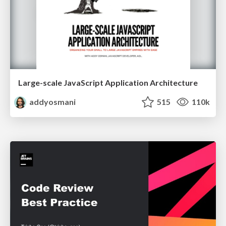
Large-scale JavaScript Application Architecture
addyosmani
515
110k