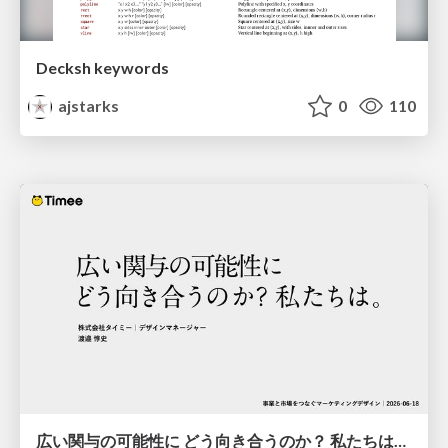
Decksh keywords
ajstarks
0
110
広い関与の可能性に どう向き合うのか？ 私たちは。｜Timee MarketingDesign 2026-06-18