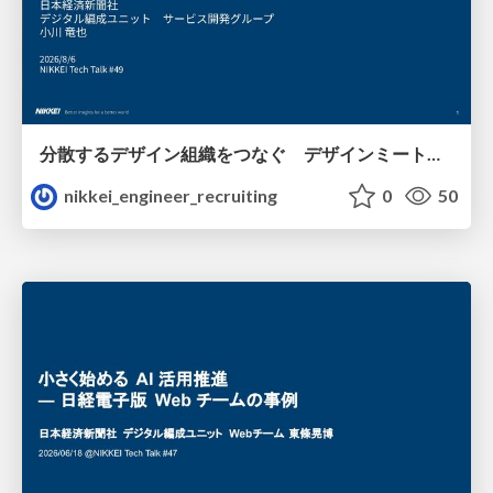
分散するデザイン組織をつなぐ デザインミートアップの取り組み/nikkei-tech-talk49
nikkei_engineer_recruiting
0
50