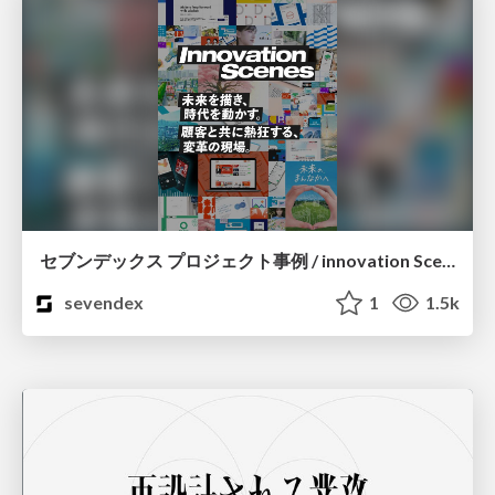
セブンデックス プロジェクト事例 / innovation Scenes
sevendex
1
1.5k