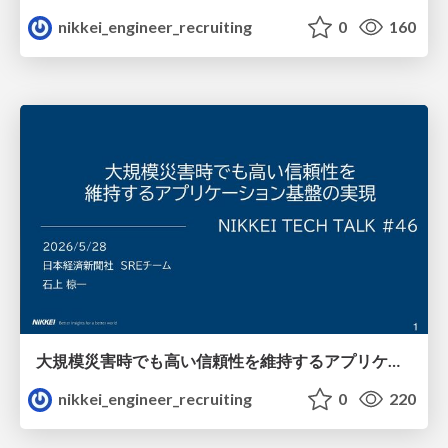
nikkei_engineer_recruiting
0
160
大規模災害時でも高い信頼性を維持するアプリケーション基盤の実現/nikkei-tech-talk46
nikkei_engineer_recruiting
0
220