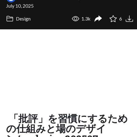
July 10, 2025
Design
1.3k
6
「批評」を習慣にするため
の仕組みと場のデザイ