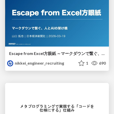
Escape from Excel方眼紙 ～マークダウンで繋ぐ、人とAIの架け橋～ /nikkei-tech-talk44
nikkei_engineer_recruiting
1
690