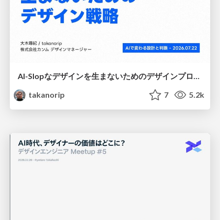
AI-Slopなデザインを生まないためのデザインプロセス戦略
takanorip
7
5.2k