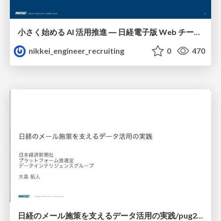
小さく始める AI 活用推進 ― 日経電子版 Web チームの事例/nikkei-tech-talk47
nikkei_engineer_recruiting
0
470
日経のメール施策を支えるデータ活用の実践/pug202606