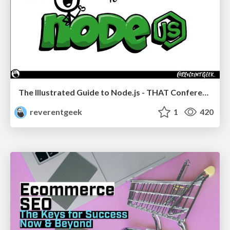
The Illustrated Guide to Node.js - THAT Conference 2024
reverentgeek
1
420