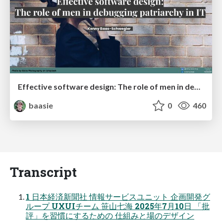
Effective software design: The role of men in debugging patriarchy in IT @ Voxxed Days AMS
baasie
0
460
Transcript
1 日本経済新聞社 情報サービスユニット 企画開発グ
ループ UXUIチーム 笹山七海 2025年7月10日 「批
評」を習慣にするための 仕組みと場のデザイン