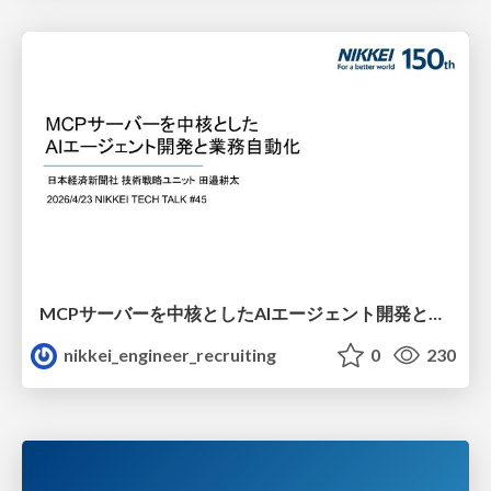
MCPサーバーを中核としたAIエージェント開発と業務自動化/nikkei-tech-talk-45
nikkei_engineer_recruiting
0
230