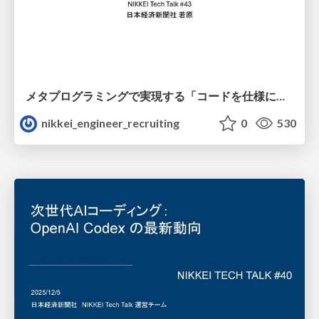
メタプログラミングで実現する「コードを仕様にする」仕組み/nikkei-tech-talk43
nikkei_engineer_recruiting
0
530