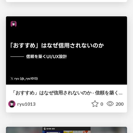
「おすすめ」はなぜ信用されないのか - 信頼を築くUI/UX設計
ryu1013
0
200