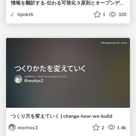
情報を翻訳する-伝わる可視化３原則とオープンデータ活用-
hjmkth
1
320
つくり方を変えていく | change-how-we-build
mottox2
2
1.4k