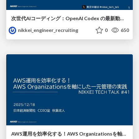
次世代AIコーディング：OpenAI Codex の最新動向 進行スライド/nikkei-tech-talk-40
nikkei_engineer_recruiting
0
650
AWS運用を効率化する！AWS Organizationsを軸にした一元管理の実践/nikkei-tech-talk-202512