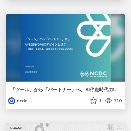
「ツール」から「パートナー」へ。AI伴走時代のUXデザインとは？～操作を減らし、成果を最大にするための設計～
ncdc
1
710