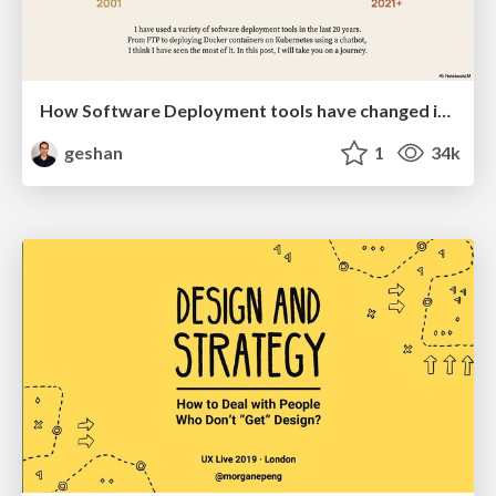
How Software Deployment tools have changed in the past 20 years
geshan
1
34k