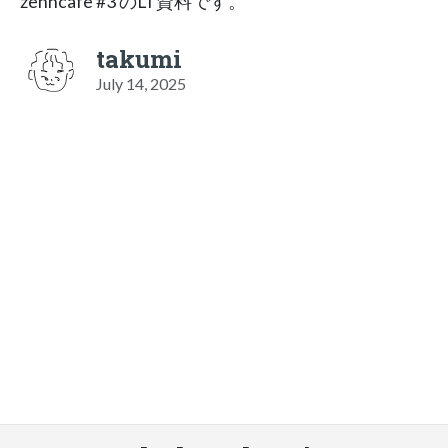
zenncafe #3 のLT資料です。
takumi
July 14, 2025