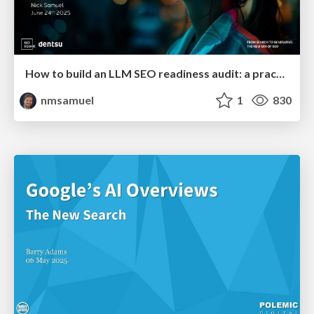
How to build an LLM SEO readiness audit: a practical framework
nmsamuel
1
830