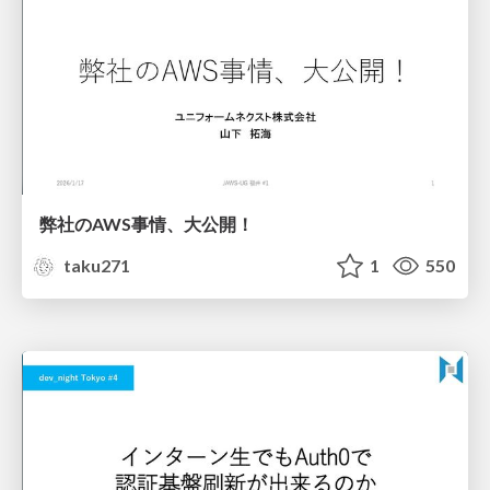
弊社のAWS事情、大公開！
taku271
1
550