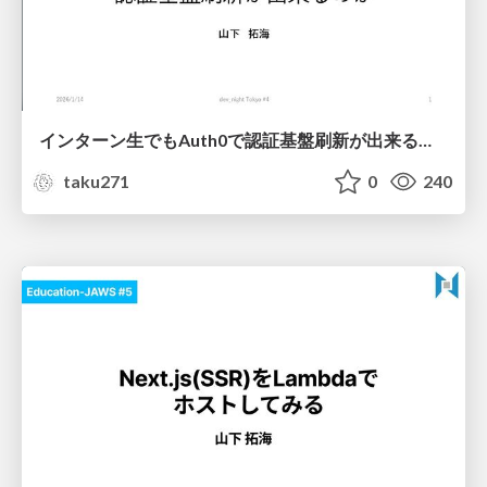
インターン生でもAuth0で 認証基盤刷新が出来るのか
taku271
0
240