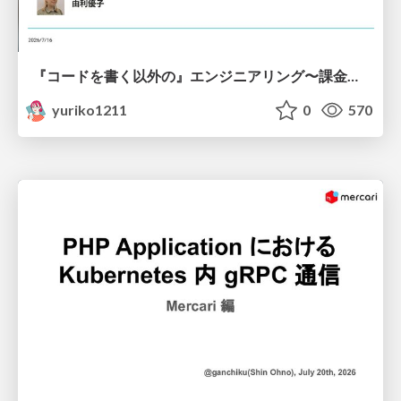
『コードを書く以外の』エンジニアリング〜課金基盤移行プロジェクト推進のためのTips4選
yuriko1211
0
570