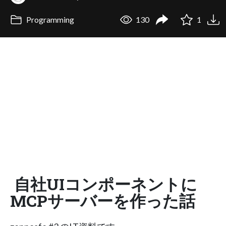
Programming
130
1
自社UIコンポーネントに
MCPサーバーを作った話