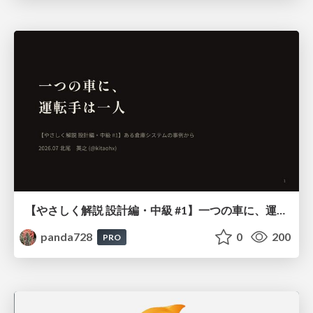
【やさしく解説 設計編・中級 #1】一つの車に、運転手は一人 ～ある倉庫システムの事例から～
panda728
0
200
PRO