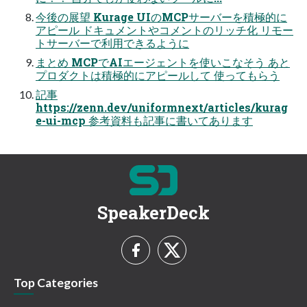
今後の展望 Kurage UIのMCPサーバーを積極的に
アピール ドキュメントやコメントのリッチ化 リモー
トサーバーで利用できるように
まとめ MCPでAIエージェントを使いこなそう あと
プロダクトは積極的にアピールして 使ってもらう
記事
https://zenn.dev/uniformnext/articles/kurag
e-ui-mcp 参考資料も記事に書いてあります
SpeakerDeck
Top Categories