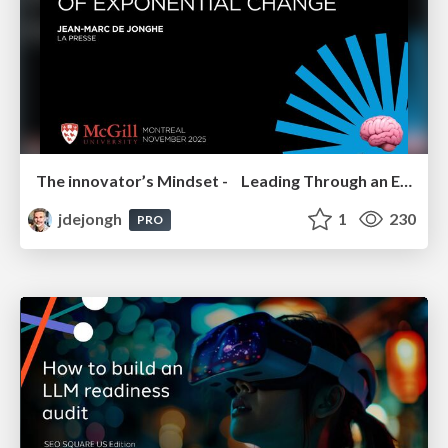
The innovator’s Mindset - Leading Through an Era of Exponential Change - McGill University 2025
jdejongh
1
230
PRO