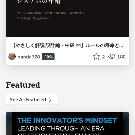
【やさしく解説 設計編・中級 #4】ルールの寿命と、システムの年輪
panda728
2
180
PRO
Featured
See All Featured