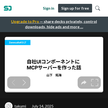
Sign in
Sign up for free
Upgrade to Pro
— share decks privately, control
downloads, hide ads and more …
takumi
July 14, 2025