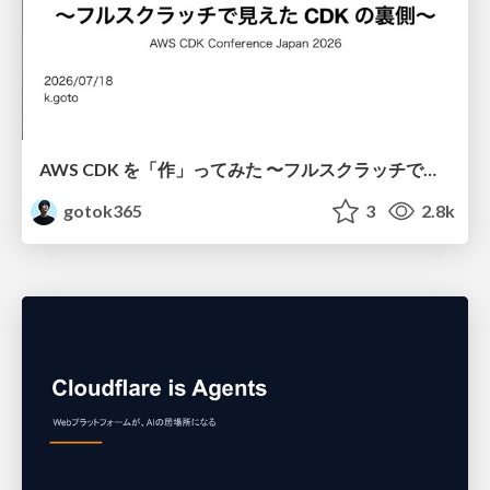
AWS CDK を「作」ってみた 〜フルスクラッチで見えた CDK の裏側〜 / aws-cdk-from-scratch
gotok365
3
2.8k