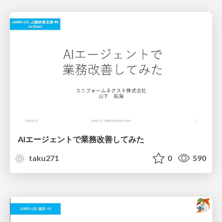
AIエージェントで業務改善してみた
taku271
0
590