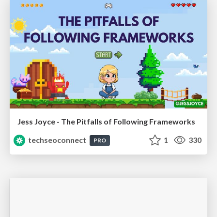
Jess Joyce - The Pitfalls of Following Frameworks
techseoconnect
1
330
PRO