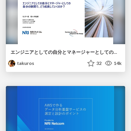
エンジニアとしての自分とマネージャーとしての自分の狭間で、どう成長していくのか？（AWS DevDay 2023登壇資料）
takuros
32
14k