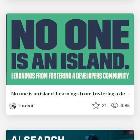
No one is an island. Learnings from fostering a developers community.
thoeni
21
3.8k