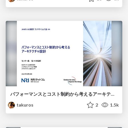
パフォーマンスとコスト制約から考えるアーキテクチャ設計（JAWSUG東京ランチLT会#4）
takuros
2
1.5k