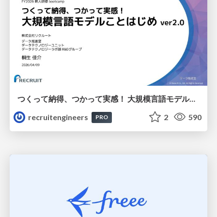
つくって納得、つかって実感！ 大規模言語モデルことはじめ ver2.0
recruitengineers
2
590
PRO