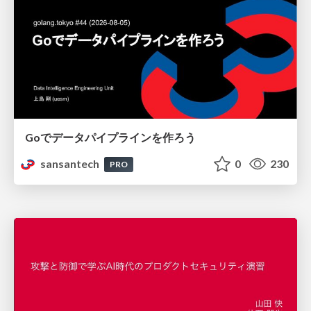
Goでデータパイプラインを作ろう
sansantech
0
230
PRO