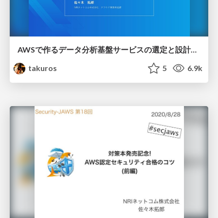
AWSで作るデータ分析基盤サービスの選定と設計のポイント
takuros
5
6.9k