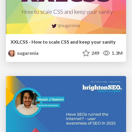
XXLCSS - How to scale CSS and keep your sanity
sugarenia
249
1.3M