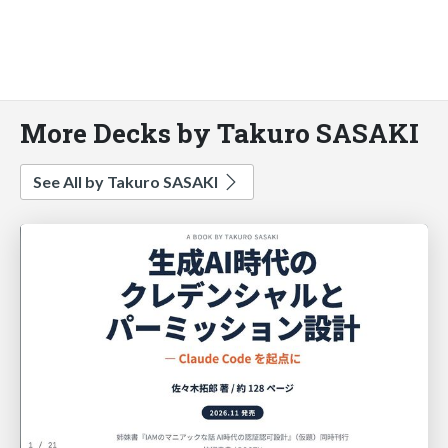
More Decks by Takuro SASAKI
See All by Takuro SASAKI