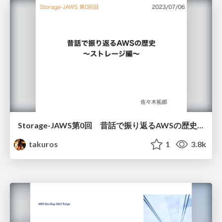
Storage-JAWS第0回 昔話で振り返るAWSの歴史 ～ストレージ編～
takuros
1
3.8k