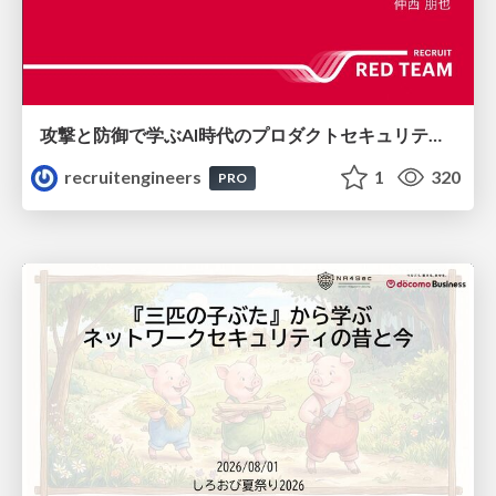
攻撃と防御で学ぶAI時代のプロダクトセキュリティ演習
recruitengineers
1
320
PRO