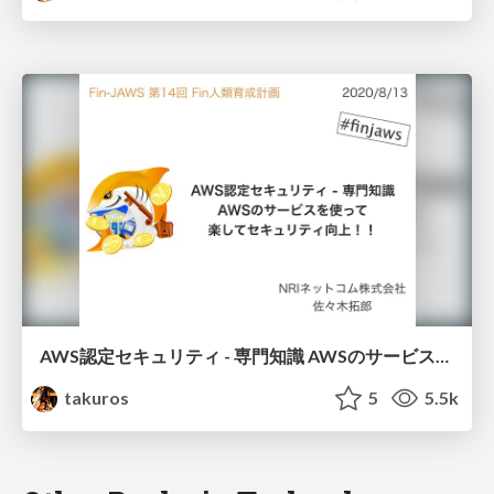
AWS認定セキュリティ - 専門知識 AWSのサービスを使って楽してセキュリティ向上！！
takuros
5
5.5k