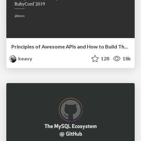
Principles of Awesome APIs and How to Build Them.
keavy
128
18k