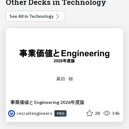
Other Decks in Technology
See All in Technology
事業価値と Engineering 2026年度版
recruitengineers
28
14k
PRO