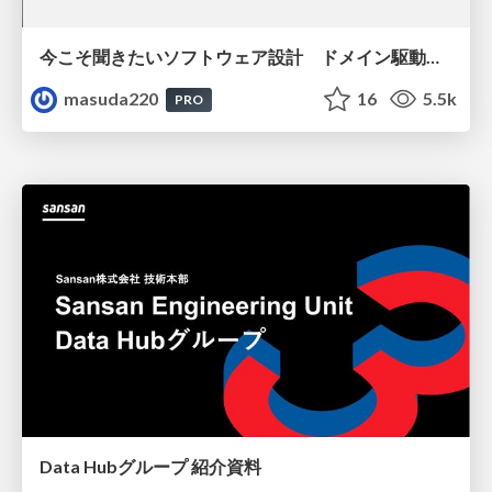
今こそ聞きたいソフトウェア設計 ドメイン駆動設計再入門
masuda220
16
5.5k
PRO
Data Hubグループ 紹介資料