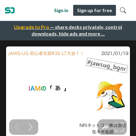
Sign in
Sign up for free
Upgrade to Pro
— share decks privately, control
downloads, hide ads and more …