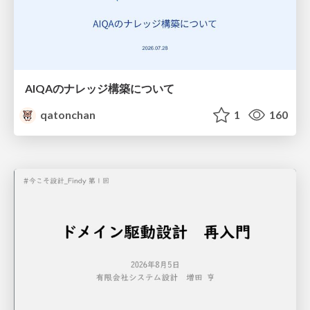
AIQAのナレッジ構築について
qatonchan
1
160