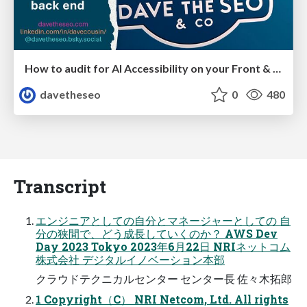
How to audit for AI Accessibility on your Front & Back End
davetheseo
0
480
Transcript
エンジニアとしての自分とマネージャーとしての 自
分の狭間で、どう成⾧していくのか？ AWS Dev
Day 2023 Tokyo 2023年6月22日 NRIネットコム
株式会社 デジタルイノベーション本部
クラウドテクニカルセンター センター⾧ 佐々木拓郎
1 Copyright（C） NRI Netcom, Ltd. All rights