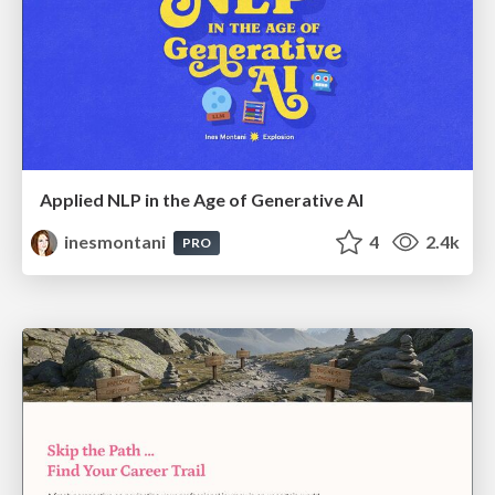
Applied NLP in the Age of Generative AI
inesmontani
4
2.4k
PRO