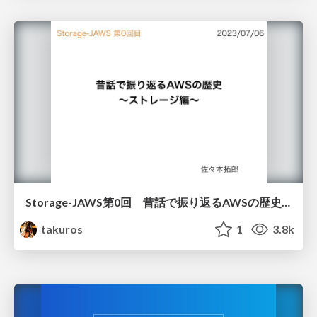
Storage-JAWS第0回 昔話で振り返るAWSの歴史 ～ストレージ編～
takuros
1
3.8k