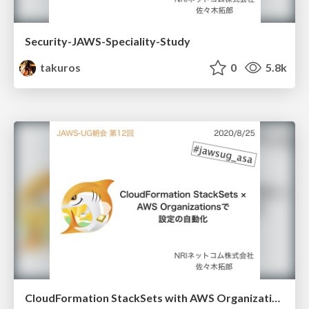
Security-JAWS-Speciality-Study
takuros
0
5.8k
CloudFormation StackSets with AWS Organizations