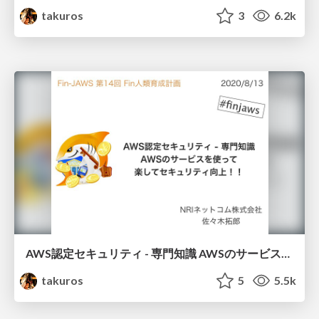
takuros
3
6.2k
AWS認定セキュリティ - 専門知識 AWSのサービスを使って楽してセキュリティ向上！！
takuros
5
5.5k