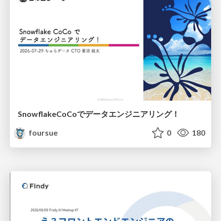
SnowflakeCoCoでデータエンジニアリング！
foursue
0
180