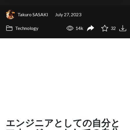
Takuro SASAKI
July 27, 2023
Technology
14k
32
エンジニアとしての自分と