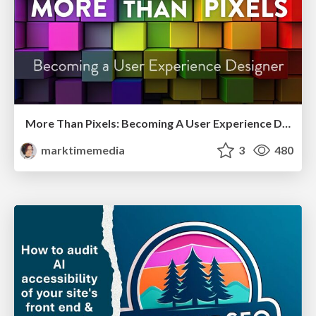
More Than Pixels: Becoming A User Experience Designer
marktimemedia
3
480