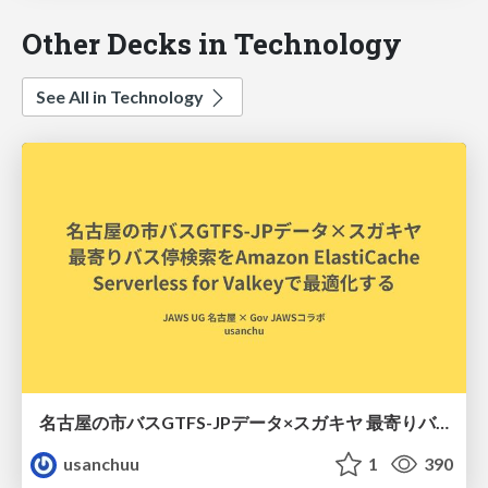
Other Decks in Technology
See All in Technology
名古屋の市バスGTFS-JPデータ×スガキヤ 最寄りバス停検索をAmazon ElastiCache Serverless for Valkeyで最適化する
usanchuu
1
390