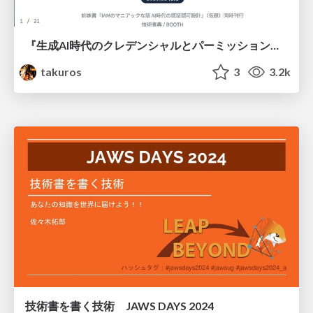
『生成AI時代のクレデンシャルとパーミッション設計 — Claude Code を起点に』の執筆企画
takuros
3
3.2k
技術書を書く技術 JAWS DAYS 2024