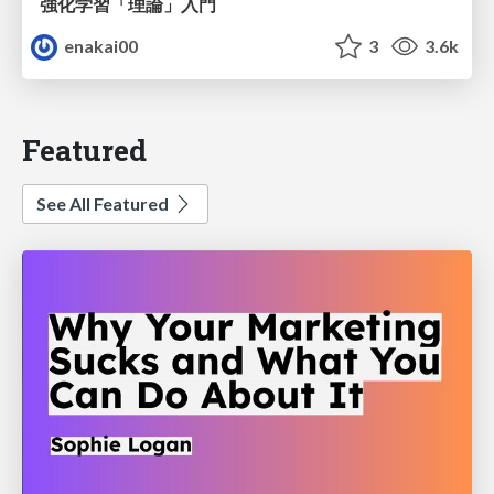
強化学習「理論」入門
enakai00
3
3.6k
Featured
See All Featured