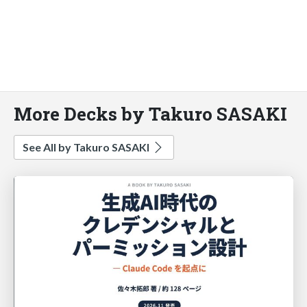
More Decks by Takuro SASAKI
See All by Takuro SASAKI