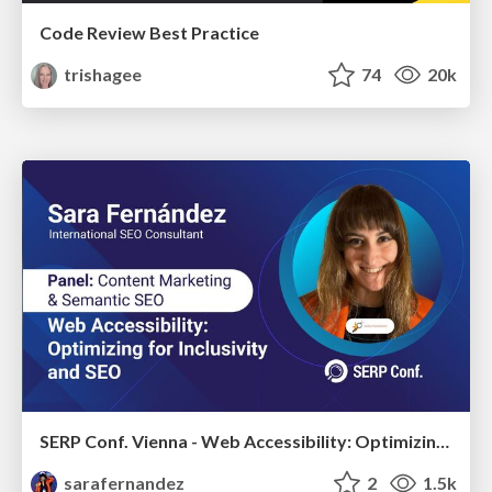
Code Review Best Practice
trishagee
74
20k
SERP Conf. Vienna - Web Accessibility: Optimizing for Inclusivity and SEO
sarafernandez
2
1.5k