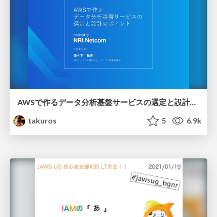
AWSで作るデータ分析基盤サービスの選定と設計のポイント
takuros
5
6.9k