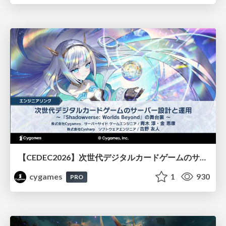
【CEDEC2026】次世代デジタルカードゲームのサーバー設計と運用 〜『Shadowverse: Worlds Beyond』の舞台裏～
cygames
1
930
PRO