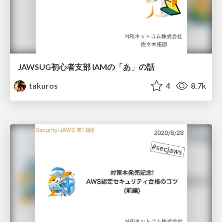
JAWSUG初心者支部 IAMの「あ」の話
takuros
4
8.7k