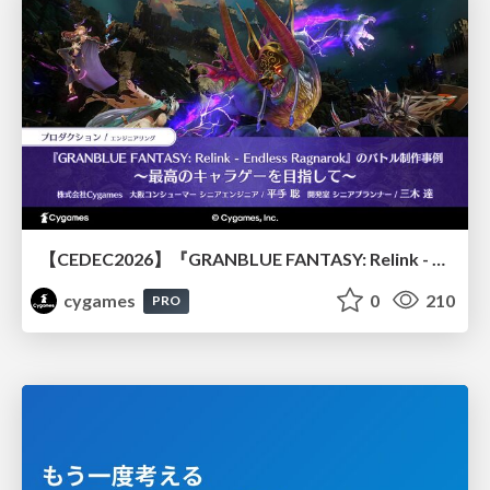
【CEDEC2026】『GRANBLUE FANTASY: Relink - Endless Ragnarok』のバトル制作事例 ～最高のキャラゲーを目指して～
cygames
0
210
PRO