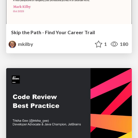
Skip the Path - Find Your Career Trail
mkilby
1
180