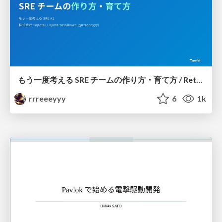
もう一度考える SRE チームの作り方・育て方 / Rethinking SRE #1: Building and Growing SRE Teams
rrreeeyyy
6
1k