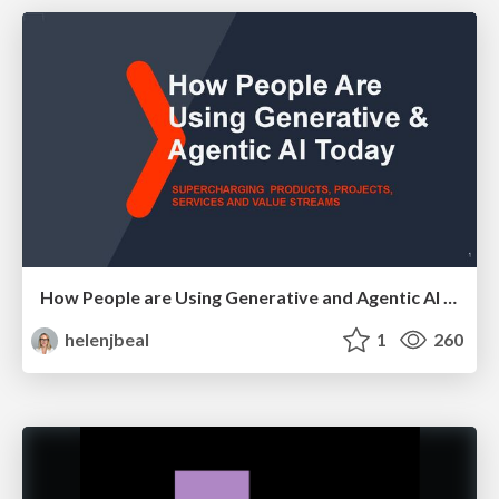
How People are Using Generative and Agentic AI to Supercharge Their Products, Projects, Services and Value Streams Today
helenjbeal
1
260