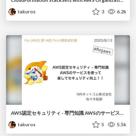
takuros
3
6.2k
AWS認定セキュリティ - 専門知識 AWSのサービスを使って楽してセキュリティ向上！！
takuros
5
5.5k