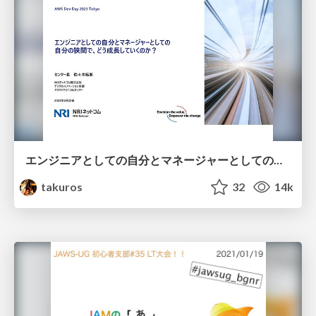
エンジニアとしての自分とマネージャーとしての自分の狭間で、どう成長していくのか？（AWS DevDay 2023登壇資料）
takuros
32
14k