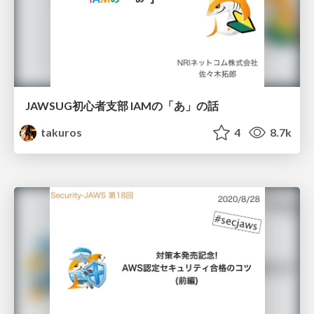
JAWSUG初心者支部 IAMの「あ」の話
takuros
4
8.7k