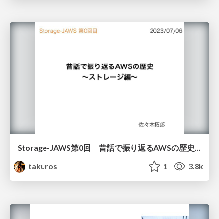
Storage-JAWS第0回 昔話で振り返るAWSの歴史 ～ストレージ編～
takuros
1
3.8k