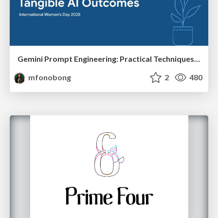
Gemini Prompt Engineering: Practical Techniques for Tangible AI Outcomes
mfonobong
2
480