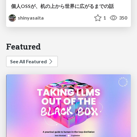
個人OSSが、机の上から世界に広がるまでの話
shinyasaita
1
350
Featured
See All Featured