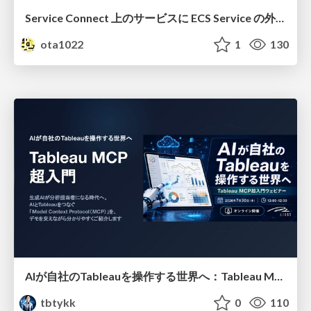
Service Connect 上のサービスに ECS Service の外側から到達できなかった話
ota1022
1
130
AIが自社のTableauを操作する世界へ：Tableau MCP超入門
tbtykk
0
110