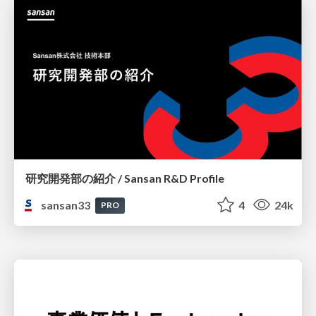
研究開発部の紹介 / Sansan R&D Profile
sansan33
4
24k
PRO