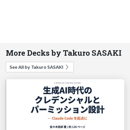
More Decks by Takuro SASAKI
See All by Takuro SASAKI