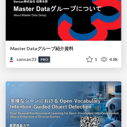
Master Dataグループ紹介資料
sansan33
1
4.8k
PRO