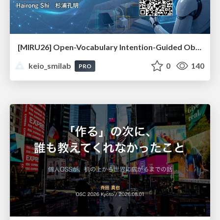
[MIRU26] Open-Vocabulary Intention-Guided Object Detection in Diverse Scenes
keio_smilab
0
140
PRO