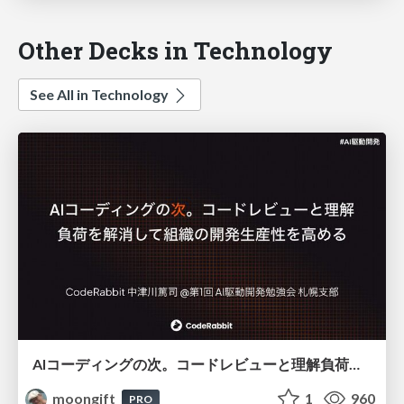
Other Decks in Technology
See All in Technology
AIコーディングの次。コードレビューと理解負荷を解消して組織の開発生産性を高める
moongift
1
960
PRO