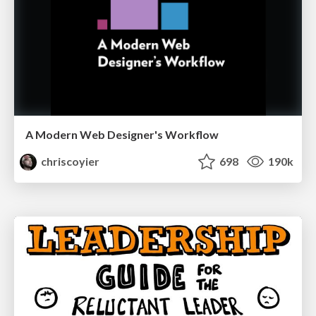
A Modern Web Designer's Workflow
chriscoyier
698
190k