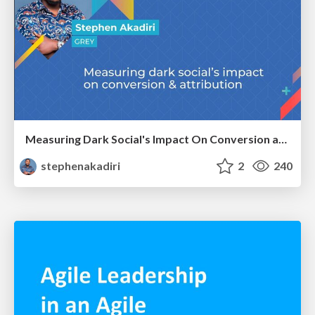
Measuring Dark Social's Impact On Conversion and Attribution
stephenakadiri
2
240