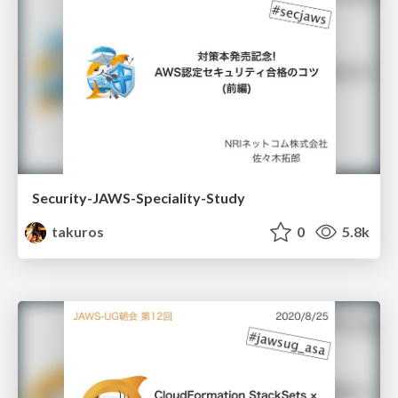
Security-JAWS-Speciality-Study
takuros
0
5.8k