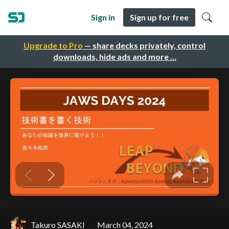
Sign in
Sign up for free
Upgrade to Pro
— share decks privately, control
downloads, hide ads and more …
Takuro SASAKI
March 04, 2024