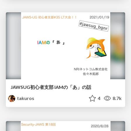
JAWSUG初心者支部 IAMの「あ」の話
takuros
4
8.7k