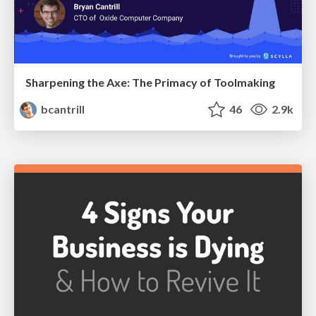
Sharpening the Axe: The Primacy of Toolmaking
bcantrill
46
2.9k