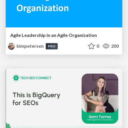
Agile Leadership in an Agile Organization
kimpetersen
0
200
PRO