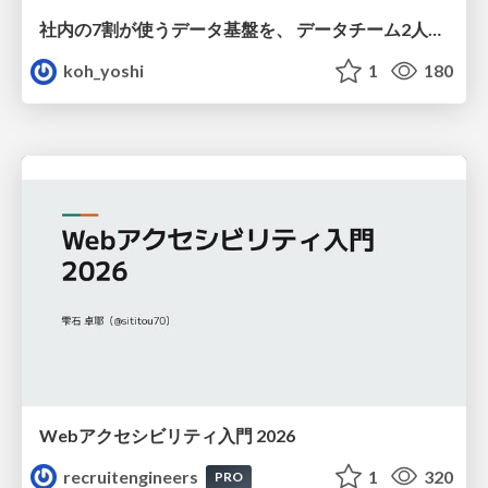
社内の7割が使うデータ基盤を、 データチーム2人で回すためにやったこと
koh_yoshi
1
180
Webアクセシビリティ入門 2026
recruitengineers
1
320
PRO