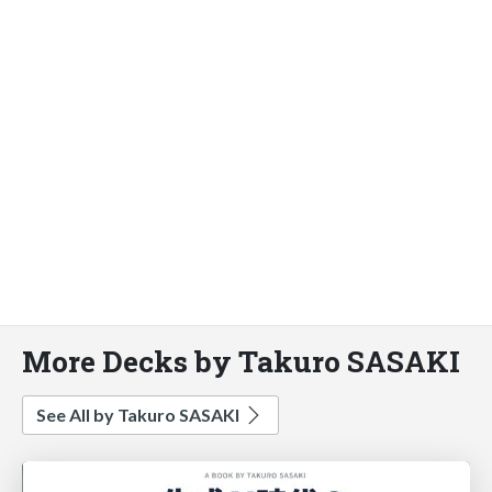
More Decks by Takuro SASAKI
See All by Takuro SASAKI