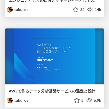
エンジニアとしての自分とマネージャーとしての自分の狭間で、どう成長していくのか？（AWS DevDay 2023登壇資料）
takuros
32
14k
AWSで作るデータ分析基盤サービスの選定と設計のポイント
takuros
5
6.9k