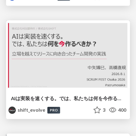
AIは実装を速くする。では、私たちは何を今作るべきか？－立場を越えてリリースに向き合ったチーム開発の実践 / 20260801 Hiromi Nakaya and Naoki Takahashi
shift_evolve
3
400
PRO