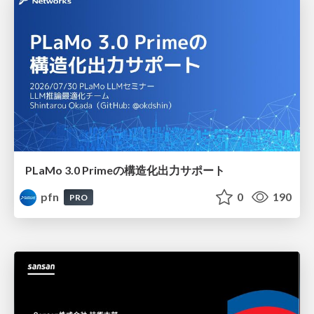
PLaMo 3.0 Primeの構造化出力サポート
pfn
0
190
PRO