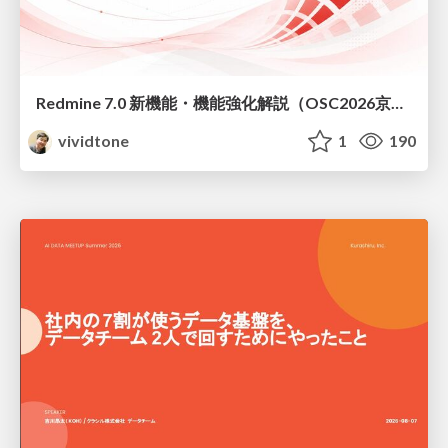
Redmine 7.0 新機能・機能強化解説（OSC2026京都ダイジェスト版）
vividtone
1
190