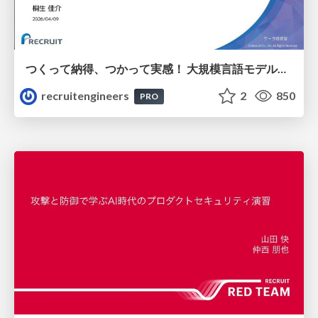
つくって納得、つかって実感！ 大規模言語モデルことはじめ ver2.0
recruitengineers
2
850
PRO