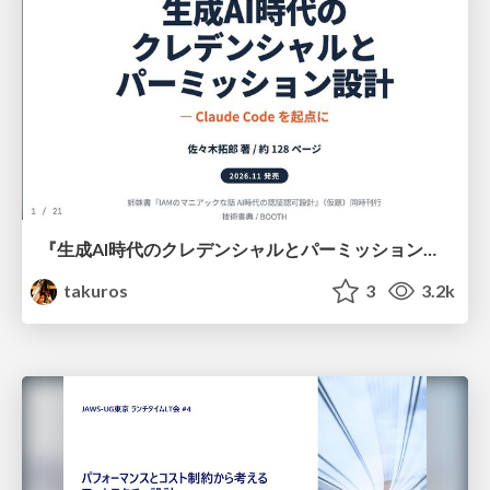
『生成AI時代のクレデンシャルとパーミッション設計 — Claude Code を起点に』の執筆企画
takuros
3
3.2k