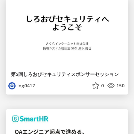
第3回しろおびセキュリティスポンサーセッション
log0417
0
150