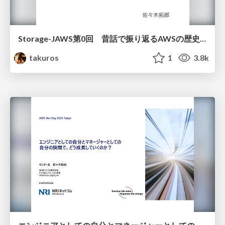
Storage-JAWS第0回 昔話で振り返るAWSの歴史 ～ストレージ編～
takuros
1
3.8k