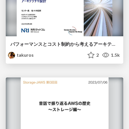
パフォーマンスとコスト制約から考えるアーキテクチャ設計（JAWSUG東京ランチLT会#4）
takuros
2
1.5k