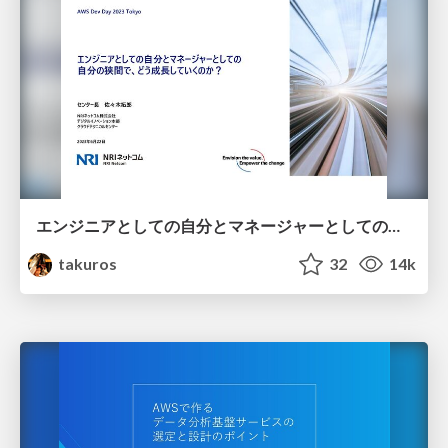
エンジニアとしての自分とマネージャーとしての自分の狭間で、どう成長していくのか？（AWS DevDay 2023登壇資料）
takuros
32
14k