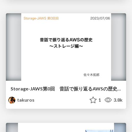
Storage-JAWS第0回 昔話で振り返るAWSの歴史 ～ストレージ編～
takuros
1
3.8k