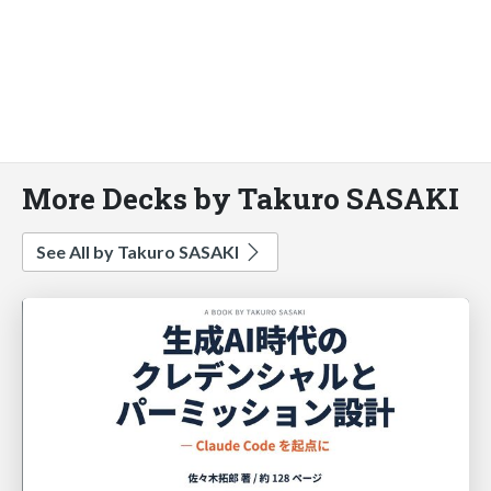
More Decks by Takuro SASAKI
See All by Takuro SASAKI