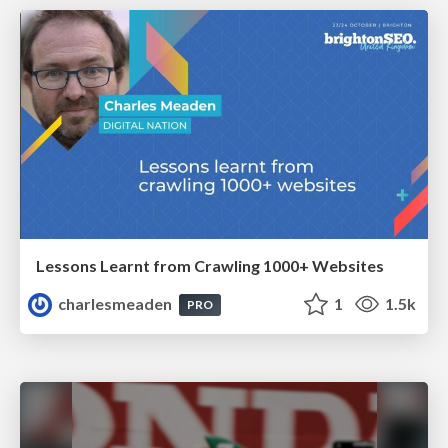
Lessons Learnt from Crawling 1000+ Websites
charlesmeaden
1
1.5k
PRO