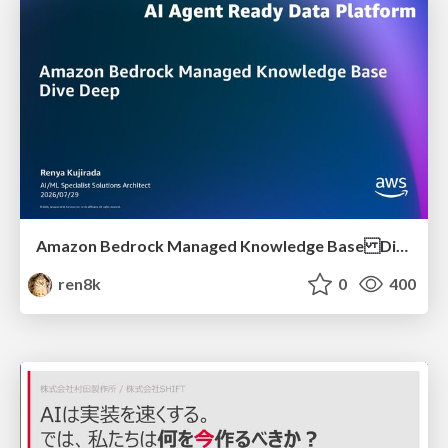
Amazon Bedrock Managed Knowledge Base Dive Deep
ren8k
0
400