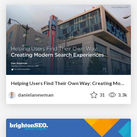
Helping Users Find Their Own Way: Creating Modern Search Experiences
danielanewman
31
3.3k