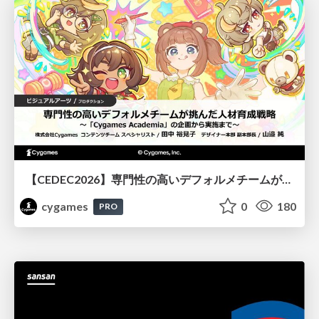
【CEDEC2026】専門性の高いデフォルメチームが挑んだ人材育成戦略 〜Cygames Academiaの企画から実施まで〜
cygames
0
180
PRO