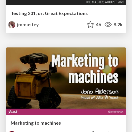
Testing 201, or: Great Expectations
jmmastey
46
8.2k
Marketing to machines