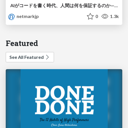
AIがコードを書く時代、人間は何を保証するのか———馬場さんと考える、開発者に求められる新しい責任と価値 - TECH PLAY
netmarkjp
0
1.3k
Featured
See All Featured