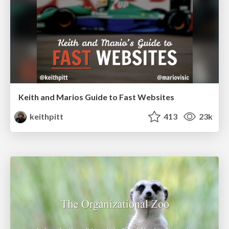
Keith and Marios Guide to Fast Websites
keithpitt
413
23k