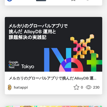
メルカリのグローバルアプリで挑んだ AlloyDB 運用と課題解決の実践記
hatappi
0
230