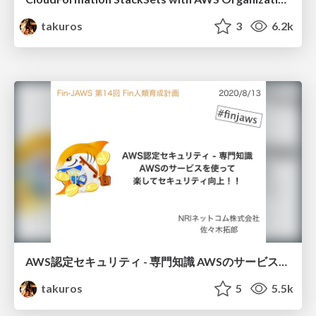
takuros
3
6.2k
AWS認定セキュリティ - 専門知識 AWSのサービスを使って楽してセキュリティ向上！！
takuros
5
5.5k