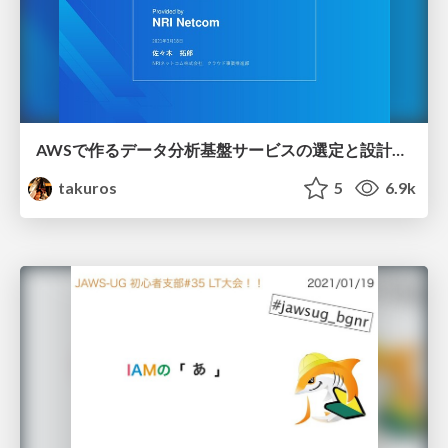
AWSで作るデータ分析基盤サービスの選定と設計のポイント
takuros
5
6.9k