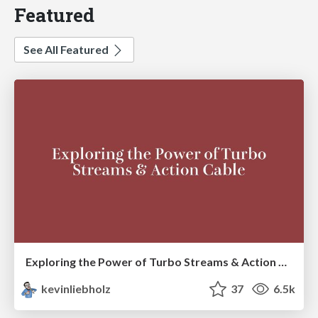
Featured
See All Featured
Exploring the Power of Turbo Streams & Action Cable | RailsConf2023
kevinliebholz
37
6.5k