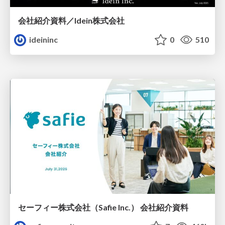
会社紹介資料／Idein株式会社
ideininc
0
510
セーフィー株式会社（Safie Inc.） 会社紹介資料