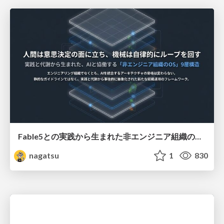
Fable5との実践から生まれた非エンジニア組織のループエンジニアリング
nagatsu
1
830