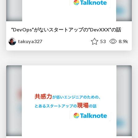
“DevOps”がないスタートアップの“DevXXX”の話
takuya327
53
8.9k