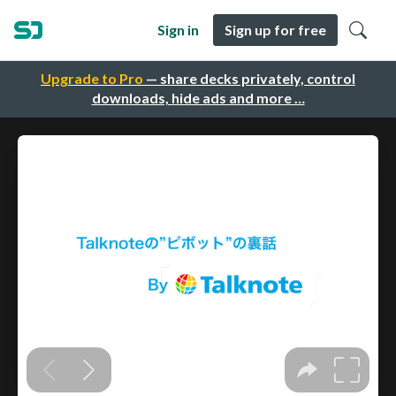
Sign in
Sign up for free
Upgrade to Pro
— share decks privately, control
downloads, hide ads and more …