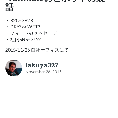
話
・B2C=>B2B
・DRY? or WET?
・フィードvsメッセージ
・社内SNS=>????
2015/11/26 自社オフィスにて
takuya327
November 26, 2015