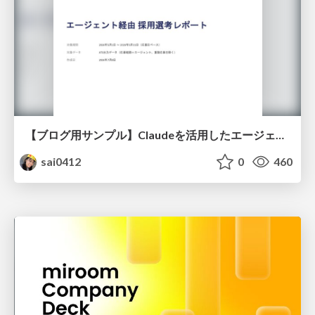
【ブログ用サンプル】Claudeを活用したエージェント分析レポート自動生成例
sai0412
0
460