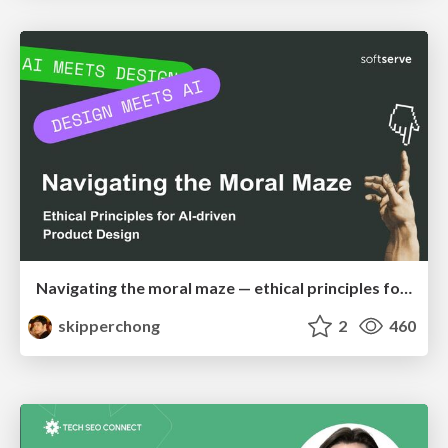
Navigating the moral maze — ethical principles for Al-driven product design
skipperchong
2
460