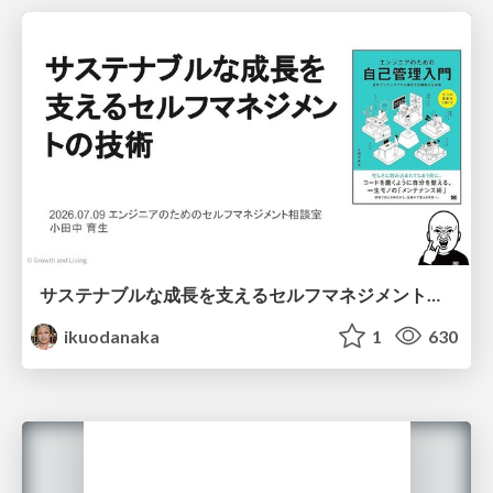
サステナブルな成長を支えるセルフマネジメントの技術/Self Management skill for growth
ikuodanaka
1
630