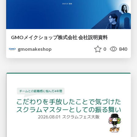
GMOメイクショップ株式会社 会社説明資料
gmomakeshop
0
840