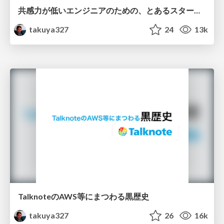
共感力が低いエンジニアのための、とあるスタートアップの現場の話
takuya327
24
13k
TalknoteのAWS等にまつわる黒歴史
takuya327
26
16k