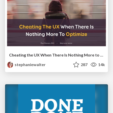
Cheating the UX When There Is Nothing More to Optimize - PixelPioneers
stephaniewalter
287
14k