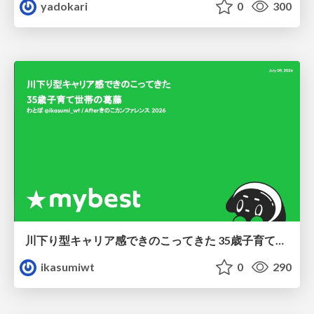
yadokari
0
300
川下り型キャリア感できのこってきた 35歳子育て世帯の葛藤
ikasumiwt
0
290