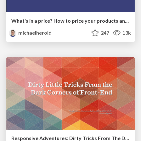
What's in a price? How to price your products and services
michaelherold
247
13k
Responsive Adventures: Dirty Tricks From The Dark Corners of Front-End