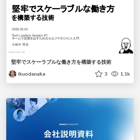
堅牢でスケーラブルな働き方を構築する技術
ikuodanaka
3
1.1k