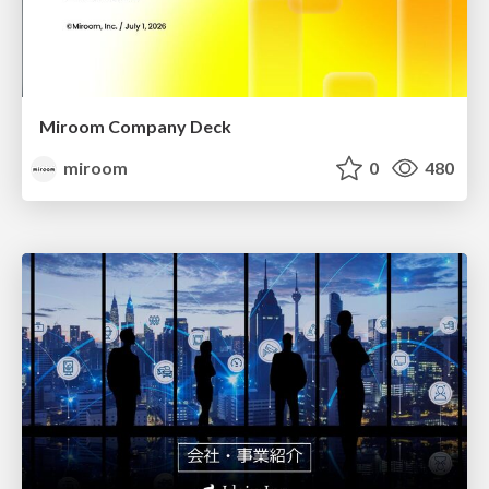
Miroom Company Deck
miroom
0
480