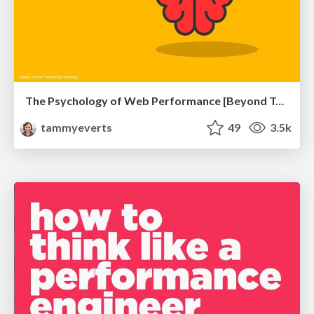
The Psychology of Web Performance [Beyond Tellerrand 2023]
tammyeverts
49
3.5k