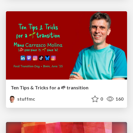
Ten Tips & Tricks for a 🌱 transition
stuffmc
0
160