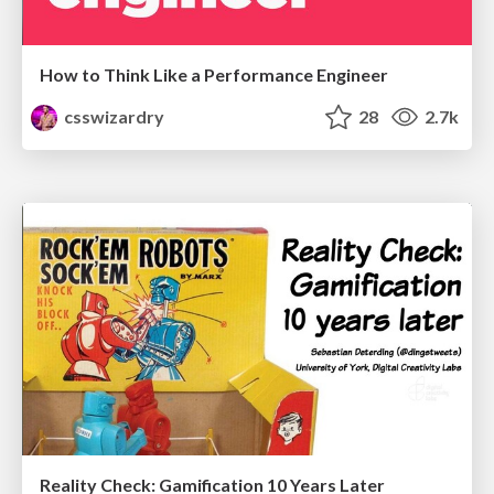
How to Think Like a Performance Engineer
csswizardry
28
2.7k
Reality Check: Gamification 10 Years Later