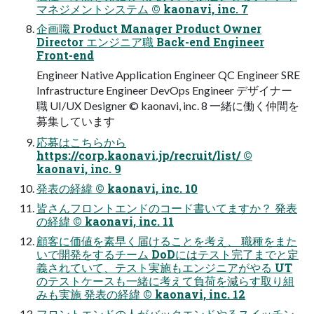
マネジメントシステム © kaonavi, inc. 7
企画職 Product Manager Product Owner
Director エンジニア職 Back-end Engineer
Front-end
Engineer Native Application Engineer QC Engineer SRE
Infrastructure Engineer DevOps Engineer デザイナー
職 UI/UX Designer © kaonavi, inc. 8 一緒に働く仲間を
募集しています
応募はこちらから
https://corp.kaonavi.jp/recruit/list/ ©
kaonavi, inc. 9
発表の経緯 © kaonavi, inc. 10
皆さんフロントエンドのコード書いてますか？ 発表
の経緯 © kaonavi, inc. 11
顧客に価値を素早く届けることを考え、 職種をまた
いで開発をするチーム DoDにはテスト完了までと定
義されていて、テスト実施もエンジニアがやる UT
のテストケースも一緒に考えて負荷を減らす取り組
みも実施 発表の経緯 © kaonavi, inc. 12
フロントエンドの人がバックエンドやるスイッチン