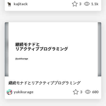
kajitack
3
1.1k
継続モナドとリアクティブプログラミング
yukikurage
3
680