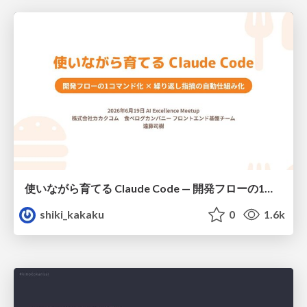
使いながら育てる Claude Code — 開発フローの1コマンド化 × 繰り返し指摘の自動仕組み化
shiki_kakaku
0
1.6k