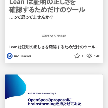
Lean は証明の正しさを確認するためだけのツールって思ってませんか？
inoueasei
1
140