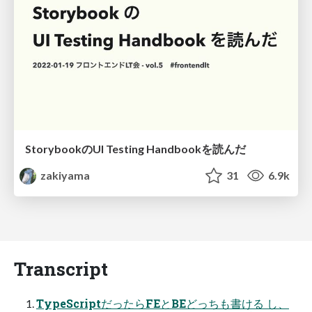
StorybookのUI Testing Handbookを読んだ
zakiyama
31
6.9k
Transcript
TypeScriptだったらFEとBEどっちも書ける し、