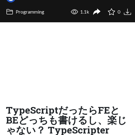
Programming
1.1k
0
TypeScriptだったらFEと
BEどっちも書けるし、楽じ
ゃない？ TypeScripter