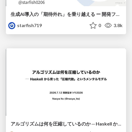
生成AI導入の「期待外れ」を乗り越える ー 開発フロー改革が目指す、真の組織変革
starfish719
0
3.8k
アルゴリズムは何を圧縮しているのか ─ Haskell から育った「圧縮代数」というメンタルモデル