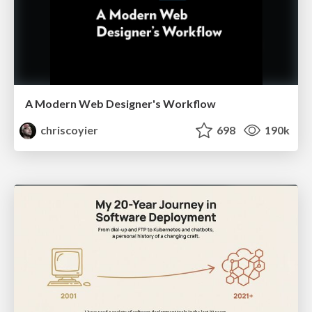
A Modern Web Designer's Workflow
chriscoyier
698
190k