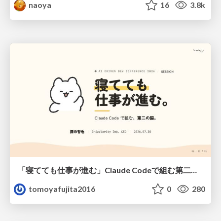
naoya
16
3.8k
「寝てても仕事が進む」Claude Codeで組む第二の脳
tomoyafujita2016
0
280