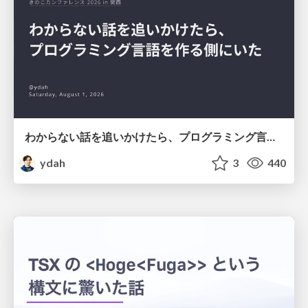
わからない話を追いかけたら、プログラミング言語を作る側にいた
ydah
3
440