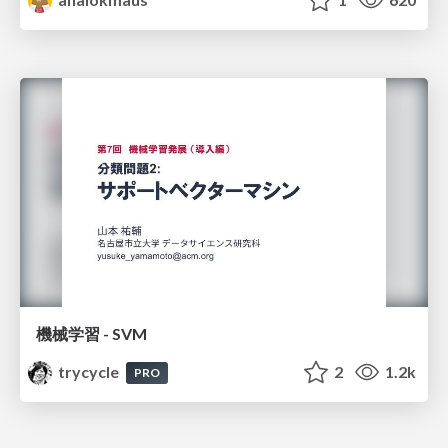
機械学習 - SVM
trycycle
2
1.2k
PRO