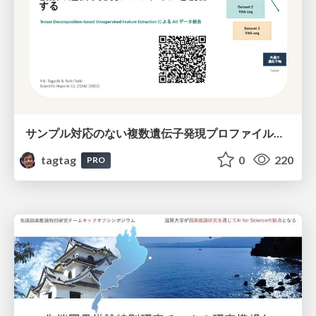
サンプル対応のない複数遺伝子発現プロファイルに対するテンソル分解型統合解析の要約
tagtag
0
220
PRO