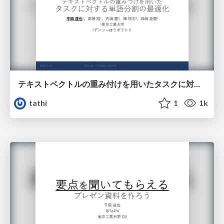
テキストベクトルの重み付けを用いたタスクに対する単語分割の最適化
tathi
1
1k