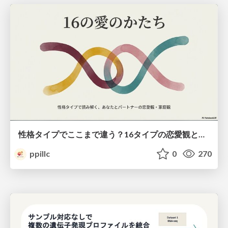
性格タイプでここまで違う？16タイプの恋愛観と家庭観のすべて
ppillc
0
270