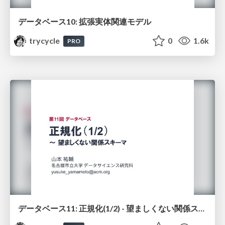
データベース10: 拡張実体関連モデル
trycycle
0
1.6k
PRO
データベース11: 正規化(1/2) - 望ましくない関係スキーマ