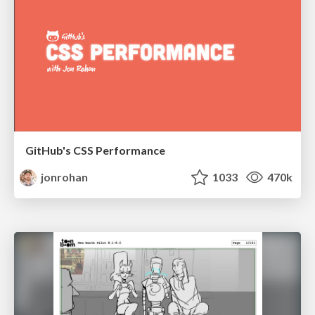
GitHub's CSS Performance
jonrohan
1033
470k