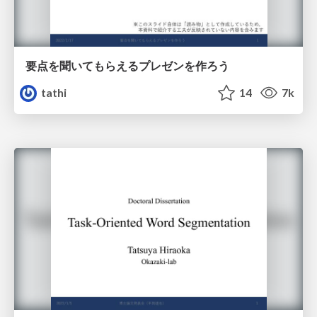
要点を聞いてもらえるプレゼンを作ろう
tathi
14
7k