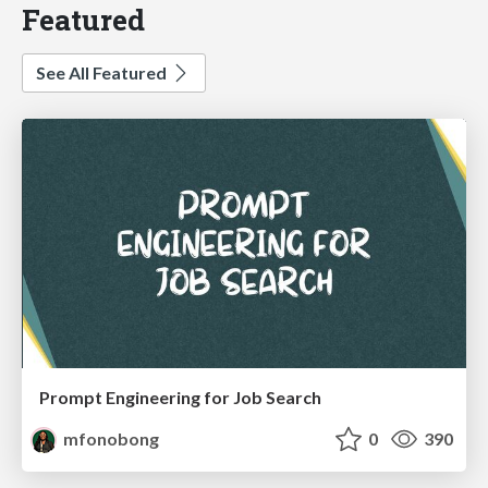
Featured
See All Featured
Prompt Engineering for Job Search
mfonobong
0
390