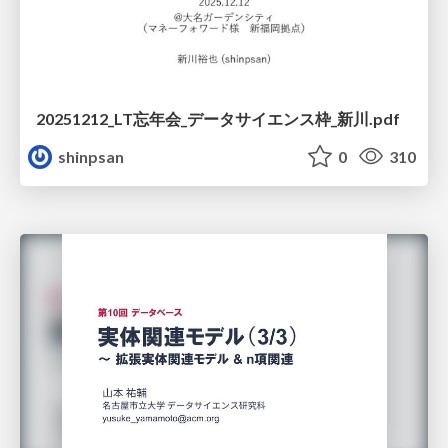
20251212_LT忘年会_データサイエンス枠_新川.pdf
shinpsan
0
310