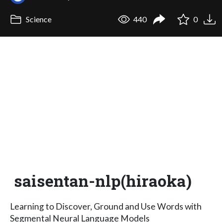
Science
440
0
saisentan-nlp(hiraoka)
Learning to Discover, Ground and Use Words with
Segmental Neural Language Models