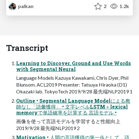
palkan
2
1.2k
Transcript
Learning to Discover, Ground and Use Words
with Segmental Neural
Language Models Kazuya Kawakami, Chris Dyer, Phil
Blunsom. ACL2019 Presenter: Tatsuya Hiraoka (D1)
Okazaki lab. TokyoTech 2019/9/28 最先端NLP2019 1
Outline • Segmental Language Modelによる教
師なし「語彙獲得」 • ⽂字レベルLSTM＋lexical
memoryで単語確率を計算する ⾔語モデル •
画像を使って⾔語モデルを学習すると性能向上
2019/9/28 最先端NLP2019 2
Motivation • ⼈間の⾔語獲得の第⼀歩として，語