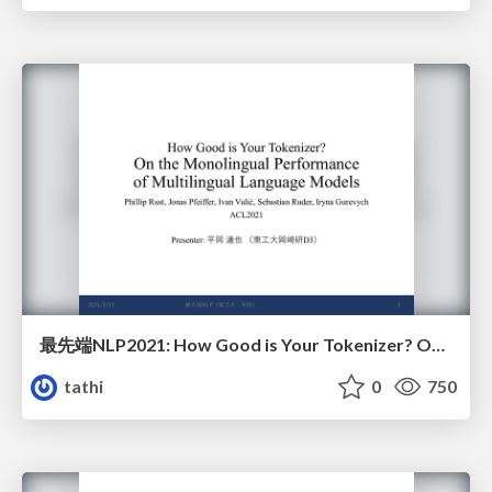
最先端NLP2021: How Good is Your Tokenizer? On the Monolingual Performance of Multilingual Language Models
tathi
0
750