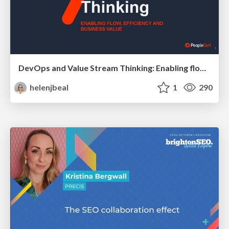
DevOps and Value Stream Thinking: Enabling flow, efficiency and business value
helenjbeal
1
290