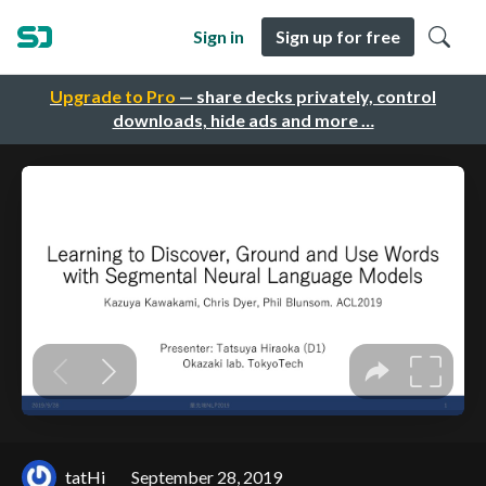
Sign in
Sign up for free
Upgrade to Pro
— share decks privately, control
downloads, hide ads and more …
tatHi
September 28, 2019