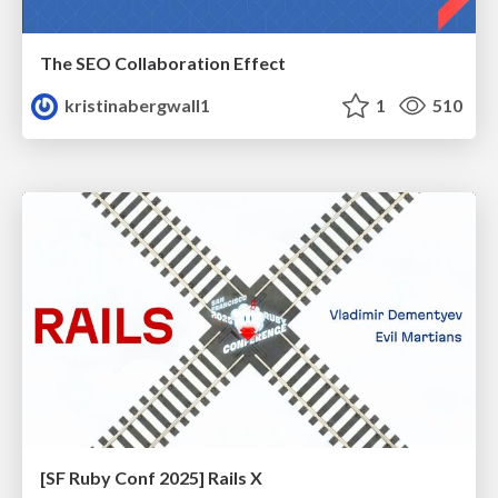
The SEO Collaboration Effect
kristinabergwall1
1
510
[SF Ruby Conf 2025] Rails X