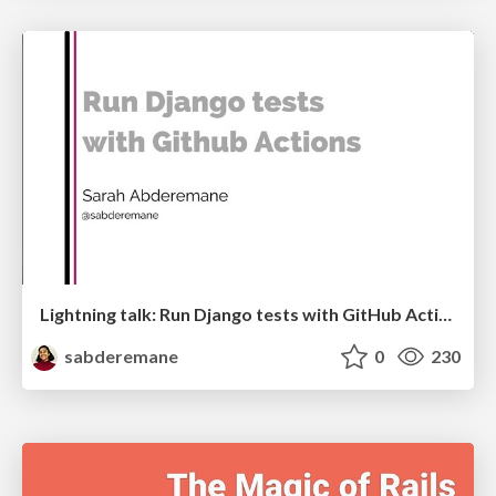
Lightning talk: Run Django tests with GitHub Actions
sabderemane
0
230