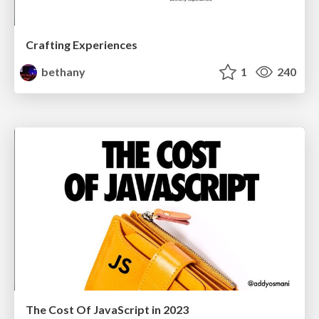
Crafting Experiences
bethany
1
240
The Cost Of JavaScript in 2023