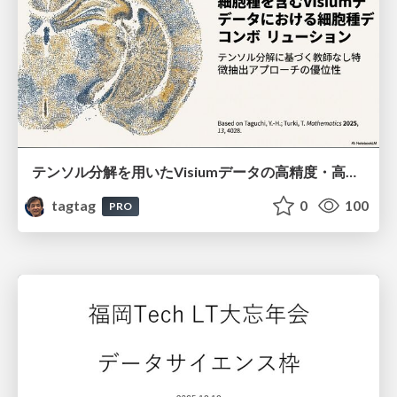
テンソル分解を用いたVisiumデータの高精度・高速デコンボリューション手法
tagtag
0
100
PRO