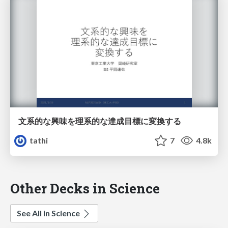
文系的な興味を理系的な達成目標に変換する
tathi
7
4.8k
Other Decks in Science
See All in Science