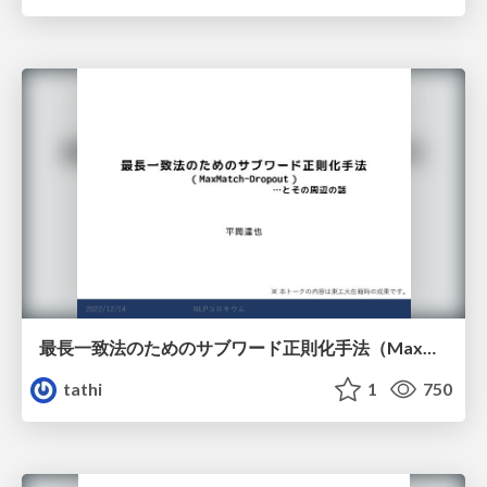
最長一致法のためのサブワード正則化手法（MaxMatch-Dropout）とその周辺の話
tathi
1
750