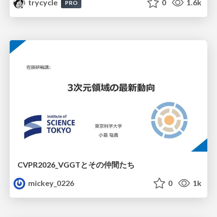
trycycle
0
1.6k
PRO
CVPR2026_VGGTとその仲間たち
mickey_0226
0
1k