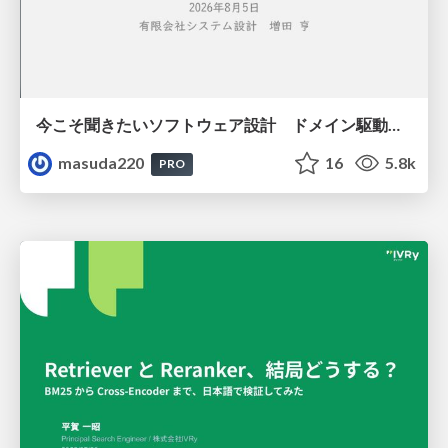
今こそ聞きたいソフトウェア設計 ドメイン駆動設計再入門
masuda220
16
5.8k
PRO