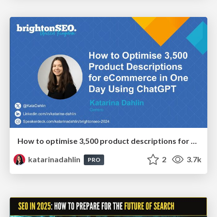
How to optimise 3,500 product descriptions for ecommerce in one day using ChatGPT
katarinadahlin
2
3.7k
PRO