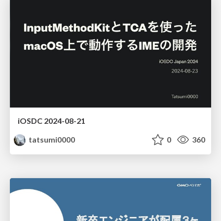
iOSDC 2024-08-21
tatsumi0000
0
360