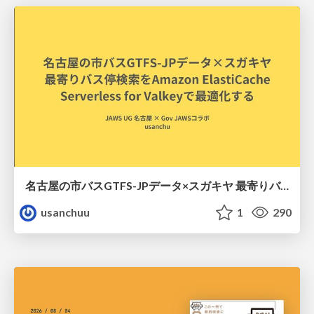
名古屋の市バスGTFS-JPデータ×スガキヤ 最寄りバス停検索をAmazon ElastiCache Serverless for Valkeyで最適化する
usanchuu
1
290