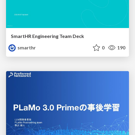
SmartHR Engineering Team Deck
smarthr
0
190