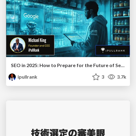
SEO in 2025: How to Prepare for the Future of Search
ipullrank
3
3.7k