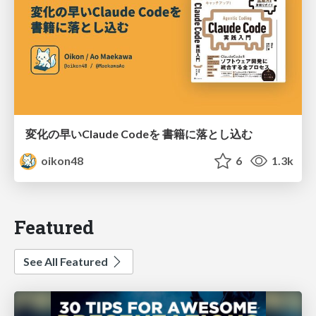
変化の早いClaude Codeを 書籍に落とし込む
oikon48
6
1.3k
Featured
See All Featured