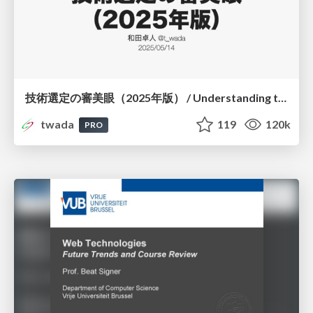
技術選定の審美眼（2025年版） / Understanding the Spiral of Technologies 2025 edition
twada
119
120k
PRO