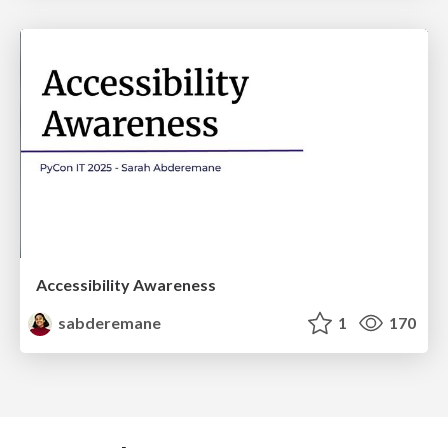
Accessibility Awareness
sabderemane
1
170