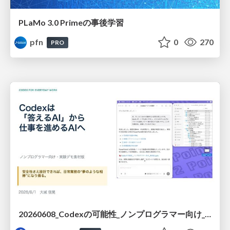
PLaMo 3.0 Primeの事後学習
pfn
0
270
PRO
20260608_Codexの可能性_ノンプログラマー向け_大城追記