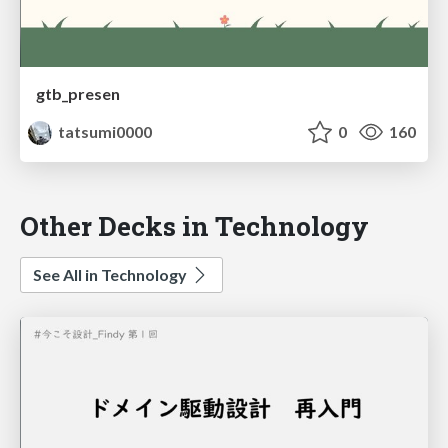
gtb_presen
tatsumi0000
0
160
Other Decks in Technology
See All in Technology