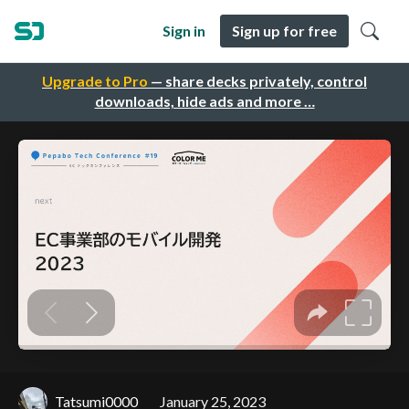
Sign in
Sign up for free
Upgrade to Pro
— share decks privately, control
downloads, hide ads and more …
Tatsumi0000
January 25, 2023