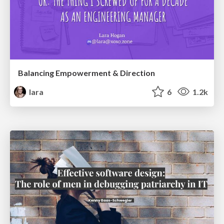
Balancing Empowerment & Direction
lara
6
1.2k