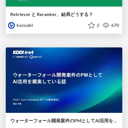
Retriever と Reranker、結局どうする？
kazuaki
2
670
ウォーターフォール開発案件のPMとしてAI活用を模索している話