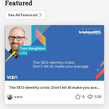
Featured
See All Featured
The SEO identity crisis: Don't let AI make you average
varn
0
530