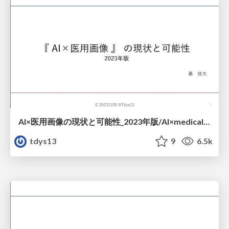
AI×医用画像の現状と可能性_2023年版/AI×medical_imaging_in_japan_2023
tdys13
9
6.5k