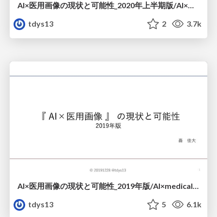
AI×医用画像の現状と可能性_2020年上半期版/AI×medical imaging in japan (first half of 2020)
tdys13
2
3.7k
AI×医用画像の現状と可能性_2019年版/AI×medical imaging in japan(2019)
tdys13
5
6.1k