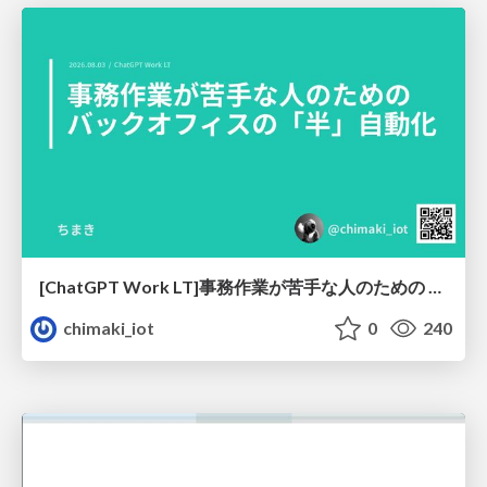
[ChatGPT Work LT]事務作業が苦手な人のための バックオフィスの「半」自動化
chimaki_iot
0
240