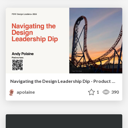
Navigating the Design Leadership Dip - Product Design Week Design Leaders+ Conference 2024
apolaine
1
390