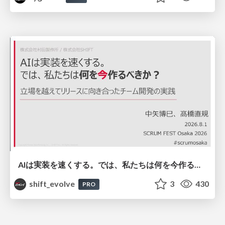
AIは実装を速くする。では、私たちは何を今作るべきか？－立場を越えてリリースに向き合ったチーム開発の実践 / 20260801 Hiromi Nakaya and Naoki Takahashi
shift_evolve
3
430
PRO