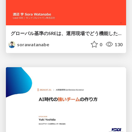
グローバル基準のSREは、運用現場でどう機能したか：成熟度アセスメントの実践 ／ SRE NEXT 2026
sorawatanabe
0
130