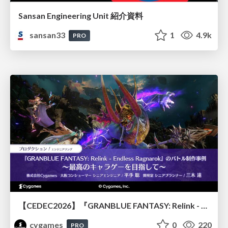
Sansan Engineering Unit 紹介資料
sansan33
1
4.9k
PRO
【CEDEC2026】『GRANBLUE FANTASY: Relink - Endless Ragnarok』のバトル制作事例 ～最高のキャラゲーを目指して～
cygames
0
220
PRO