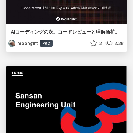
AIコーディングの次。コードレビューと理解負荷を解消して組織の開発生産性を高める
moongift
2
2.2k
PRO