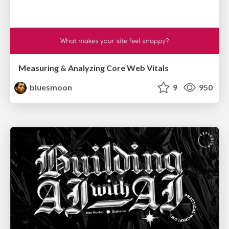
Measuring & Analyzing Core Web Vitals
bluesmoon
9
950