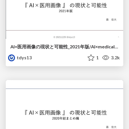
AI×医用画像の現状と可能性_2021年版/AI×medical_imaging_in_japan_2021
tdys13
1
3.2k