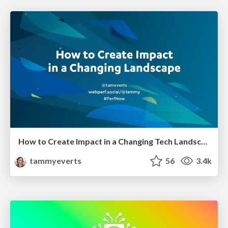
How to Create Impact in a Changing Tech Landscape [PerfNow 2023]
tammyeverts
56
3.4k