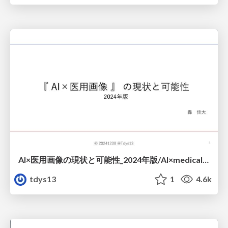
AI×医用画像の現状と可能性_2024年版/AI×medical_imaging_in_japan_2024
tdys13
1
4.6k