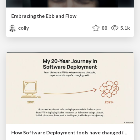
Embracing the Ebb and Flow
colly
88
5.1k
How Software Deployment tools have changed in the past 20 years