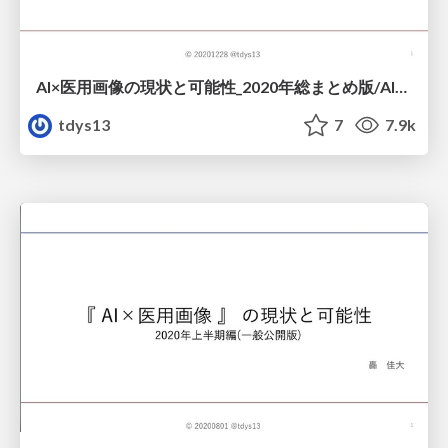
AI×医用画像の現状と可能性_2020年総まとめ版/AI×medical_imaging_in_japan_2020
tdys13
7
7.9k