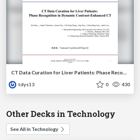
CT Data Curation for Liver Patients: Phase Recognition in Dynamic Contrast-Enhanced CT
tdys13
0
430
Other Decks in Technology
See All in Technology