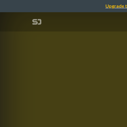
Upgrade t