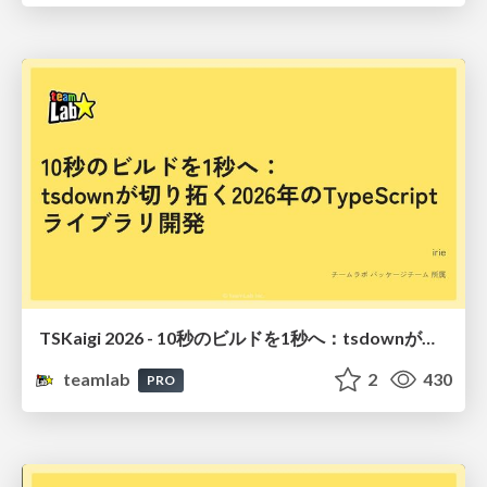
TSKaigi 2026 - 10秒のビルドを1秒へ：tsdownが切り拓く2026年のTypeScriptライブラリ開発
teamlab
2
430
PRO