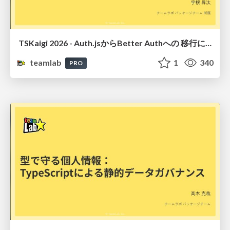
TSKaigi 2026 - Auth.jsからBetter Authへの 移行に見る「型とランタイム」の 設計思想の変化
teamlab
1
340
PRO