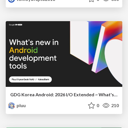
GDG Korea Android: 2026 I/O Extended ~ What's new in Android development tools
pluu
0
210