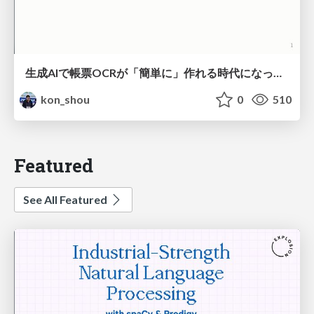
生成AIで帳票OCRが「簡単に」作れる時代になった？
kon_shou
0
510
Featured
See All Featured