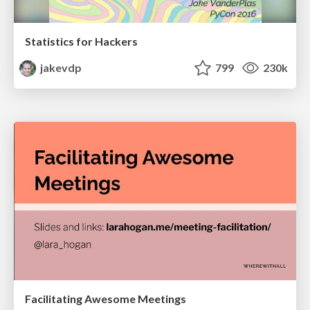
Statistics for Hackers
jakevdp
799
230k
Facilitating Awesome Meetings