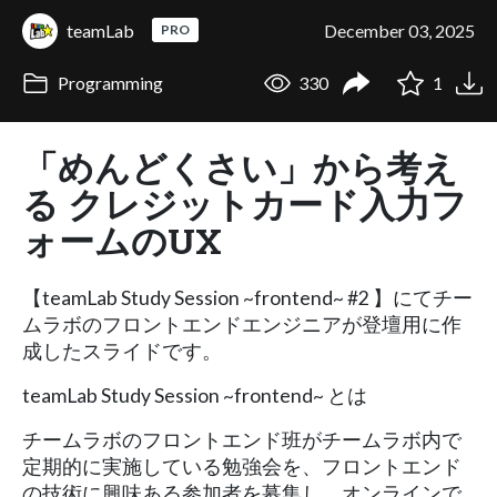
teamLab
December 03, 2025
PRO
Programming
330
1
「めんどくさい」から考え
る クレジットカード入力フ
ォームのUX
【teamLab Study Session ~frontend~ #2 】にてチー
ムラボのフロントエンドエンジニアが登壇用に作
成したスライドです。
teamLab Study Session ~frontend~ とは
チームラボのフロントエンド班がチームラボ内で
定期的に実施している勉強会を、フロントエンド
の技術に興味ある参加者を募集し、オンラインで