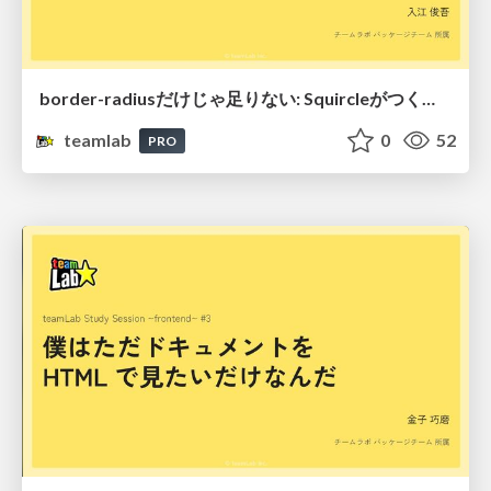
border-radiusだけじゃ足りない: Squircleがつくる自然なUI
teamlab
0
52
PRO