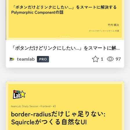
「ボタンだけどリンクにしたい…」をスマートに解決するPolymorphicコンポーネントの話
teamlab
1
97
PRO