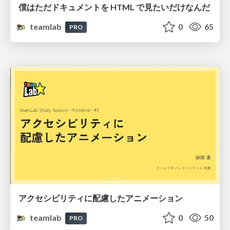
僕はただドキュメントを HTML で見たいだけなんだ
teamlab
0
65
PRO
アクセシビリティに配慮したアニメーション
teamlab
0
50
PRO