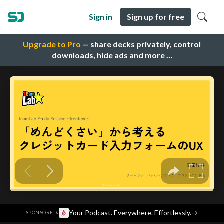
Sign in
Sign up for free
Upgrade to Pro
— share decks privately, control
downloads, hide ads and more …
·
Your Podcast. Everywhere. Effortlessly.
→
SPONSORED