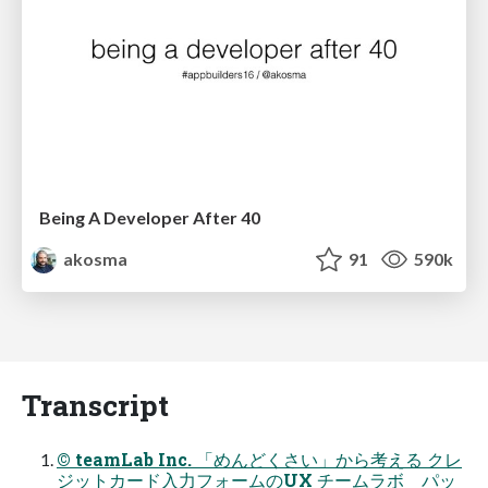
Being A Developer After 40
akosma
91
590k
Transcript
© teamLab Inc. 「めんどくさい」から考える クレ
ジットカード入力フォームのUX チームラボ パッ