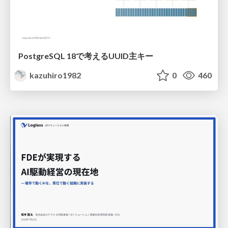
PostgreSQL 18で考えるUUID主キー
kazuhiro1982
0
460