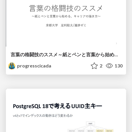
言葉の格闘技のススメ～紙とペンと言葉から始める、キャリアの描き方～
progresscicada
2
130