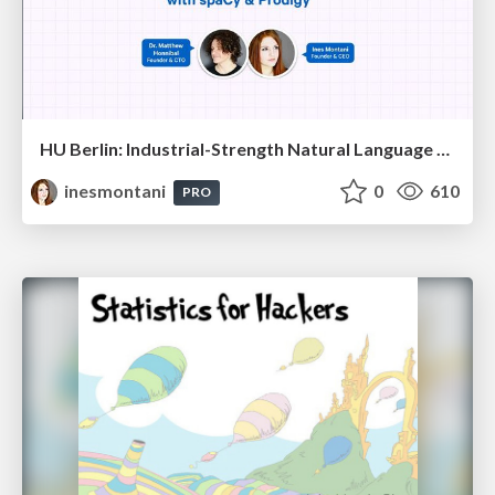
HU Berlin: Industrial-Strength Natural Language Processing with spaCy and Prodigy
inesmontani
0
610
PRO