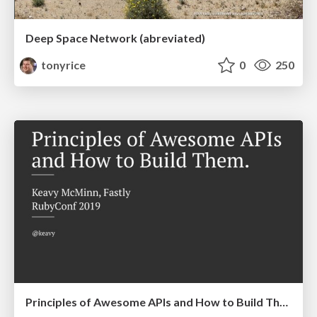
Deep Space Network (abreviated)
tonyrice
0
250
Principles of Awesome APIs and How to Build Them.