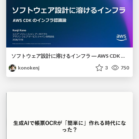
ソフトウェア設計に溶けるインフラ ― AWS CDK のインフラ認識論
konokenj
3
750