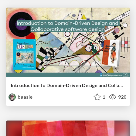
Introduction to Domain-Driven Design and Collaborative software design
baasie
1
920