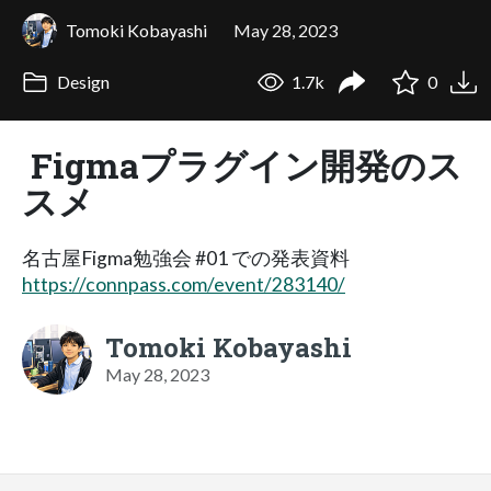
Tomoki Kobayashi
May 28, 2023
Design
1.7k
0
Figmaプラグイン開発のス
スメ
名古屋Figma勉強会 #01 での発表資料
https://connpass.com/event/283140/
Tomoki Kobayashi
May 28, 2023