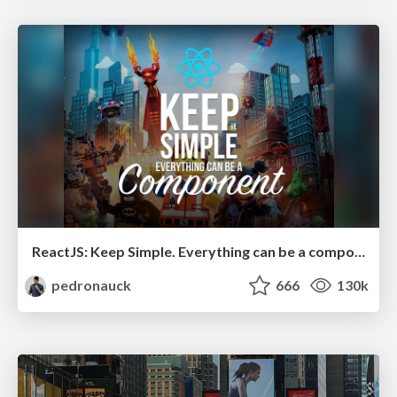
ReactJS: Keep Simple. Everything can be a component!
pedronauck
666
130k