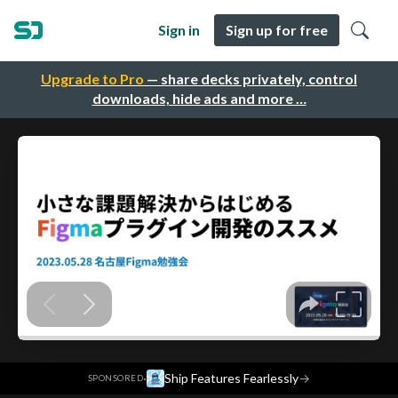
Sign in
Sign up for free
Upgrade to Pro
— share decks privately, control
downloads, hide ads and more …
·
Ship Features Fearlessly
→
SPONSORED