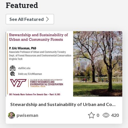
Featured
See All Featured
Stewardship and Sustainability of Urban and Community Forests
pwiseman
0
420