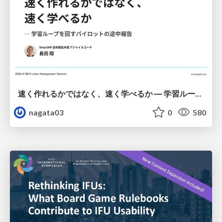
速く作れるかではなく、速く学べるか ― 学習ループを回すパイロットの途中報告
nagata03
0
580