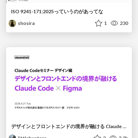
ISO 9241-171:2025っていうのがあってな
shosira
1
230
デザインとフロントエンドの境界が融ける Claude Code × Figma
littlebusters
2
3.3k