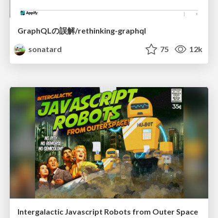
GraphQLの誤解/rethinking-graphql
sonatard
75
12k
Intergalactic Javascript Robots from Outer Space