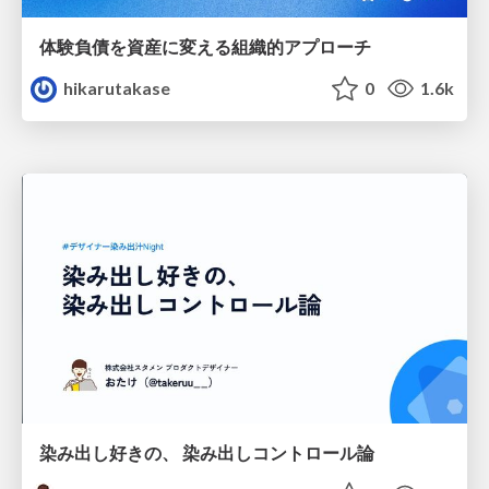
体験負債を資産に変える組織的アプローチ
hikarutakase
0
1.6k
染み出し好きの、 染み出しコントロール論