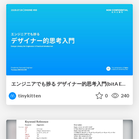
エンジニアでも捗る デザイナー的思考入門(bitA Edit 新ver)
tinykitten
0
240