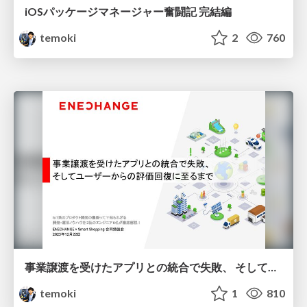
iOSパッケージマネージャー奮闘記 完結編
temoki
2
760
事業譲渡を受けたアプリとの統合で失敗、 そしてユーザーからの評価回復に至るまで
temoki
1
810