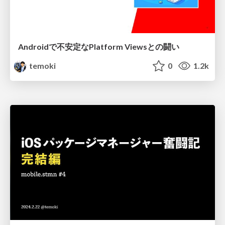
Androidで不安定なPlatform Viewsとの闘い
temoki
0
1.2k