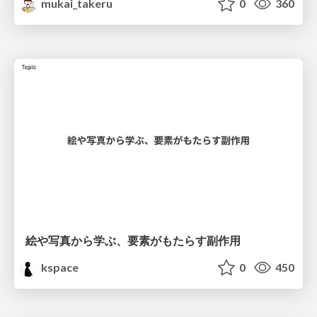
mukai_takeru
0
360
絵や写真から学ぶ、要素がもたらす副作用
kspace
0
450