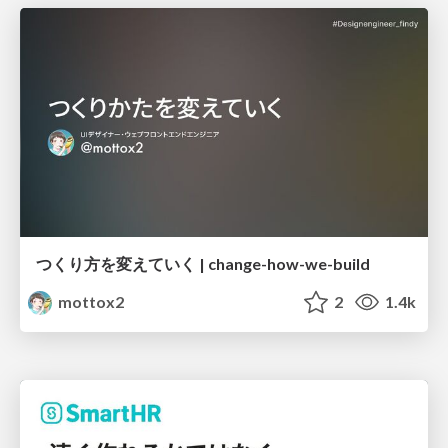
つくり方を変えていく | change-how-we-build
mottox2
2
1.4k