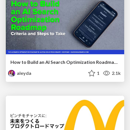
How to Build an AI Search Optimization Roadmap - Criteria and Steps to Take #SEOIRL
aleyda
1
2.1k