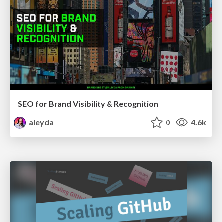
SEO for Brand Visibility & Recognition
aleyda
0
4.6k