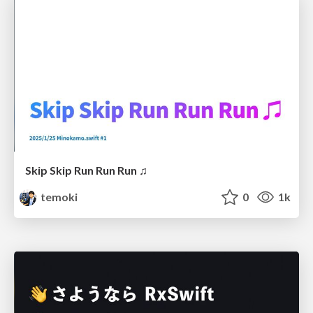
Skip Skip Run Run Run ♫
temoki
0
1k