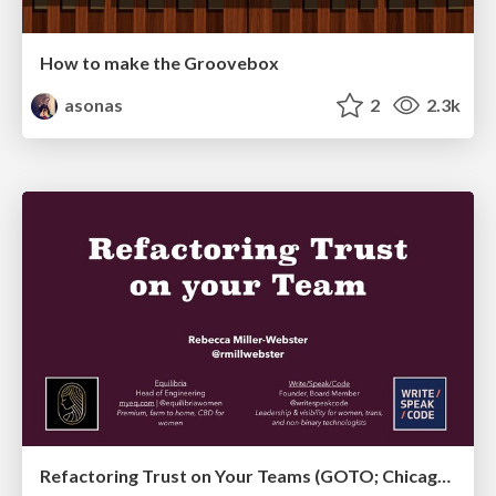
How to make the Groovebox
asonas
2
2.3k
Refactoring Trust on Your Teams (GOTO; Chicago 2020)