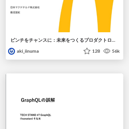
ピンチをチャンスに：未来をつくるプロダクトロードマップ #pmconf2020
aki_iinuma
128
56k