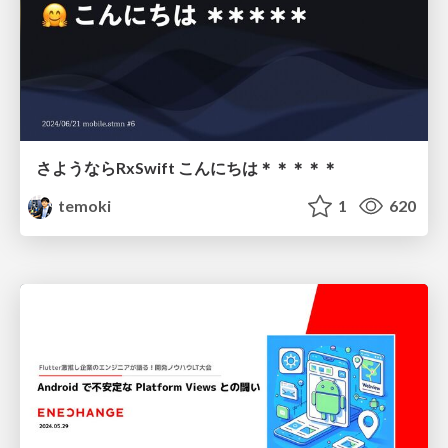
さようならRxSwift こんにちは＊＊＊＊＊
temoki
1
620