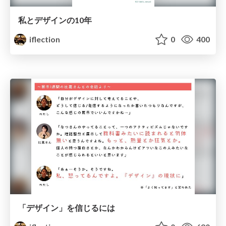
私とデザインの10年
iflection
0
400
「デザイン」を信じるには