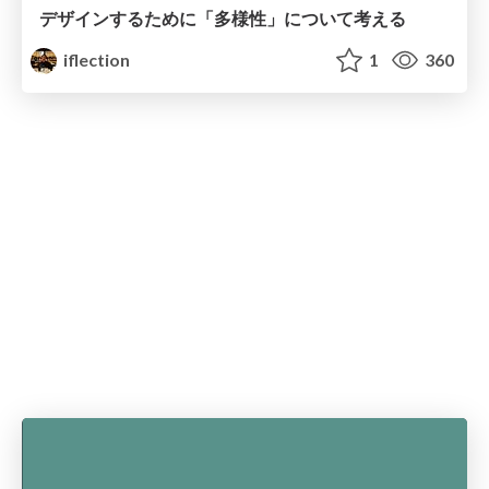
デザインするために「多様性」について考える
iflection
1
360