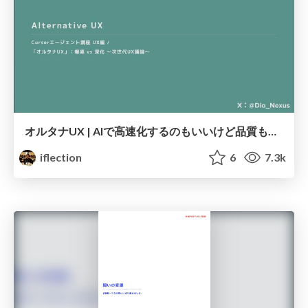
オルタナUX | AIで高速化するのもいいけど品質も大事なんじゃない？というお話
iflection
6
7.3k