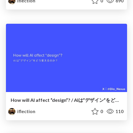
iflection
0
690
How will AI affect “design”? / AIは”デザイン”をどう変えるのか？
iflection
0
110