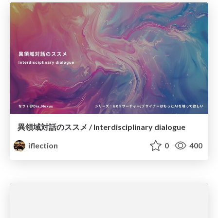
異領域対話のススメ / Interdisciplinary dialogue
iflection
0
400