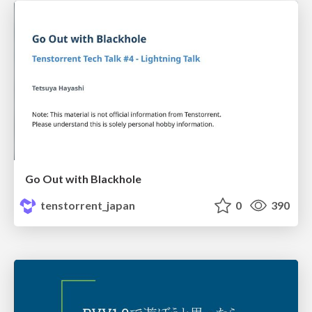
Go Out with Blackhole
tenstorrent_japan
0
390