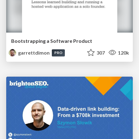
Bootstrapping a Software Product
garrettdimon
307
120k
PRO