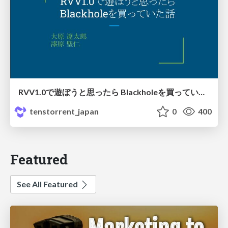
RVV1.0で遊ぼうと思ったら Blackholeを買っていた話
tenstorrent_japan
0
400
Featured
See All Featured