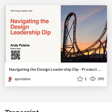
Navigating the Design Leadership Dip - Product Design Week Design Leaders+ Conference 2024
apolaine
1
390