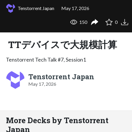
Tenstorrent Japan
May 17, 2026
150
0
TTデバイスで大規模計算
Tenstorrent Tech Talk #7, Session1
Tenstorrent Japan
May 17, 2026
More Decks by Tenstorrent
Japan