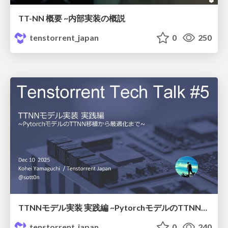
TT-NN 概要 ~内部実装の概説
tenstorrent_japan
0
250
TTNNモデル実装 実践編 ~PytorchモデルのTTNN移植から最適化まで~
tenstorrent_japan
0
240