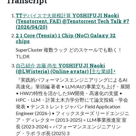
Transcript
TTデバイスで大規模計算 YOSHIFUJI Naoki
(Tenstorrent, FAE) @Tenstorrent Tech Talk #7
(2026/04/20)
2 1 Core (Tensix) 1 Chip (NoC) Galaxy 32
chips
SuperCluster 複数ラック どのスケールでも動く！
TL;DR
自己紹介 吉藤 尚生 YOSHIFUJI Naoki
(@LWisteria) (Online avatar) [主な業績] •
『実践的パフォーマンスエンジニアリングによるAI
高速化』筆頭編 著者 • LLM/AIの事業立ち上げ・展開
• HWの特性を活かしたSW開発・高速化の支援 •
HPC・LLM・計算土木力学分野にて論文投稿・学会
発表 • テンストレントジャパン Field Application
Engineer (2026-) • フィックスターズ リードエンジニ
ア・ディレクター (2013-2025) ◦ LLM事業推進室 室
長 (2023-2024) ◦ パフォーマンスエンジニアリン
グ・ラボ ラボ長 (2025) 3