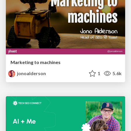
Marketing to machines
jonoalderson
1
5.6k