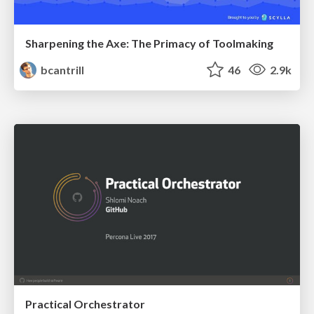
Sharpening the Axe: The Primacy of Toolmaking
bcantrill
46
2.9k
Practical Orchestrator