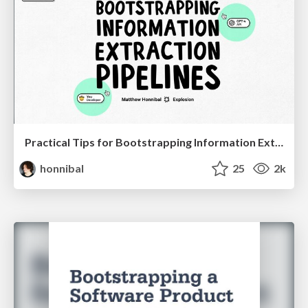
Practical Tips for Bootstrapping Information Extraction Pipelines
honnibal
25
2k