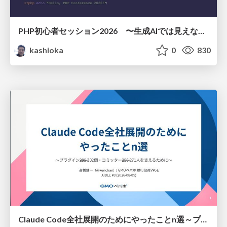
PHP初心者セッション2026 〜生成AIでは見えない裏側を知る：今だからLAMPを通して仕組みを学ぶ〜
kashioka
0
830
Claude Code全社展開のためにやったことn選～プラグイン302個・コミッター271人を支えるために～