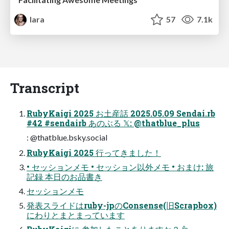
lara
57
7.1k
Transcript
RubyKaigi 2025 お土産話 2025.05.09 Sendai.rb
#42 #sendairb あのぶる 𝕏: @thatblue_plus
: @thatblue.bsky.social
RubyKaigi 2025 行ってきました！
• セッションメモ • セッション以外メモ • おまけ: 旅
記録 本日のお品書き
セッションメモ
発表スライドはruby-jpのConsense(旧Scrapbox)
にわりとまとまっています