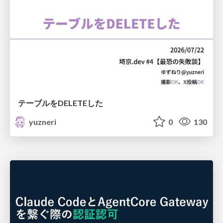
テーブルをDELETEした
yuzneri
0
130