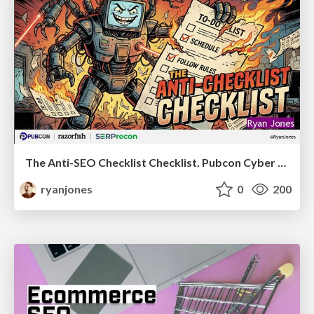
The Anti-SEO Checklist Checklist. Pubcon Cyber Week
ryanjones
0
200