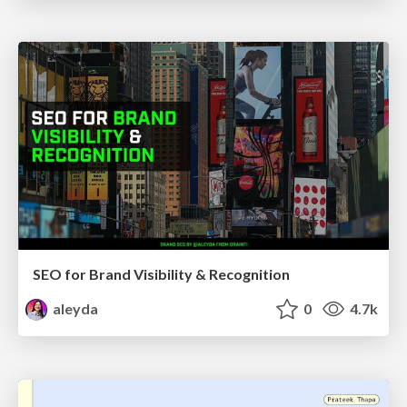
SEO for Brand Visibility & Recognition
aleyda
0
4.7k