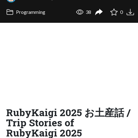
Programming
38
0
RubyKaigi 2025 お土産話 /
Trip Stories of
RubyKaigi 2025