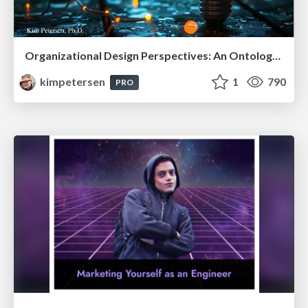
Organizational Design Perspectives: An Ontology of Organizational Design Elements
kimpetersen
1
790
PRO