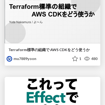
Terraform標準の組織で AWS CDKをどう使うか
mu7889yoon
1
480