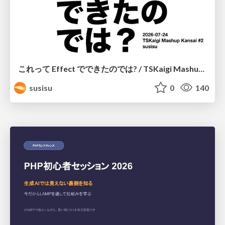
これって Effect でできたのでは? / TSKaigi Mashup Kansai #2
susisu
0
140