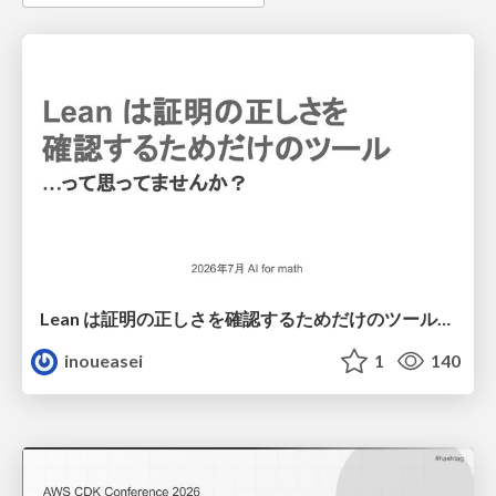
Lean は証明の正しさを確認するためだけのツールって思ってませんか？
inoueasei
1
140