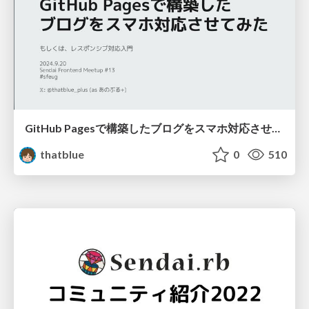
GitHub Pagesで構築したブログをスマホ対応させてみた / make mobile-compatible with lightweight css framework
thatblue
0
510