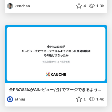
kenchan
4
1.3k
全PRの83%がAIレビューだけでマージできるようになった開発組織はその後どうなったか
athug
1
1.4k