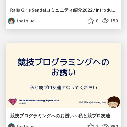
Rails Girls Sendaiコミュニティ紹介2022 / Introduction of Rails Girls Sendai 2022
thatblue
0
150
競技プログラミングへのお誘い～私と競プロ友達になってください / Invitation to Competition Programming
thatblue
1
890