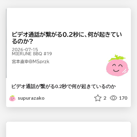
ビデオ通話が繋がる0.2秒で何が起きているのか
supurazako
2
170