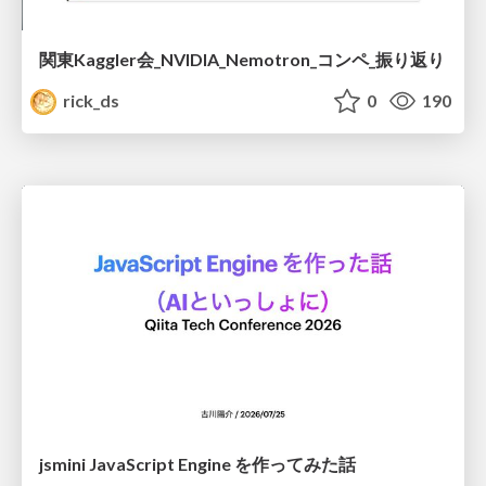
関東Kaggler会_NVIDIA_Nemotron_コンペ_振り返り
rick_ds
0
190
jsmini JavaScript Engine を作ってみた話