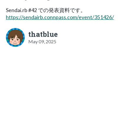
Sendai.rb #42 での発表資料です。
https://sendairb.connpass.com/event/351426/
thatblue
May 09, 2025