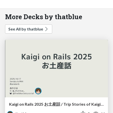
More Decks by thatblue
See All by thatblue
Kaigi on Rails 2025 お土産話 / Trip Stories of Kaigi on Rails 2025