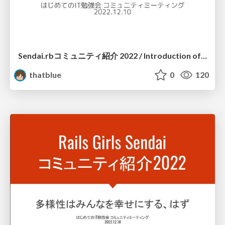
Sendai.rbコミュニティ紹介 2022 / Introduction of Sendai.rb 2022
thatblue
0
120