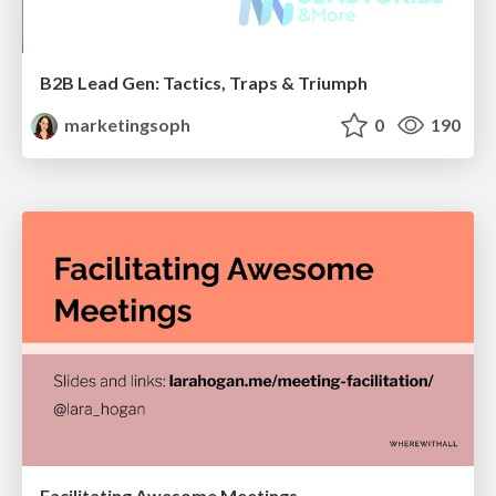
B2B Lead Gen: Tactics, Traps & Triumph
marketingsoph
0
190
Facilitating Awesome Meetings