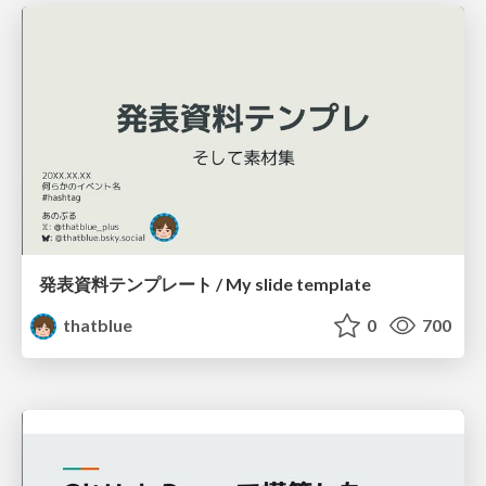
発表資料テンプレート / My slide template
thatblue
0
700