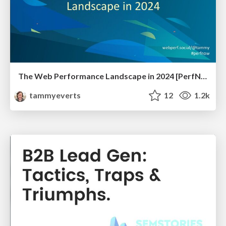
The Web Performance Landscape in 2024 [PerfNow 2024]
tammyeverts
12
1.2k