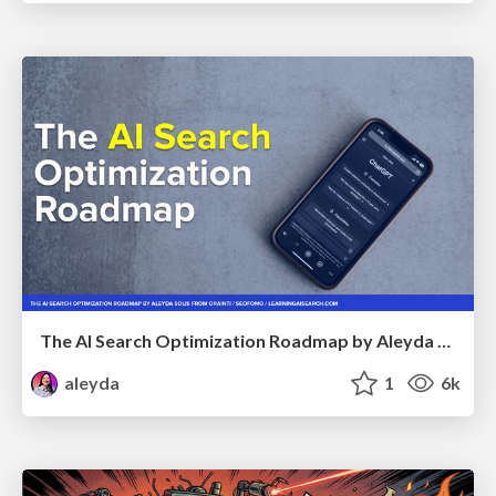
The AI Search Optimization Roadmap by Aleyda Solis
aleyda
1
6k