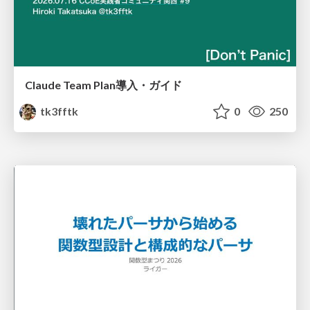
Claude Team Plan導入・ガイド
tk3fftk
0
250