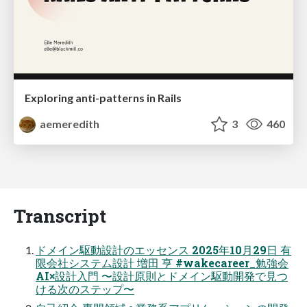
Exploring anti-patterns in Rails
aemeredith
3
460
Transcript
ドメイン駆動設計のエッセンス 2025年10月29日 有
限会社システム設計 増田 亨 #wakecareer_勉強会
AI×設計入門 〜設計原則とドメイン駆動開発で見つ
ける次のステップ〜