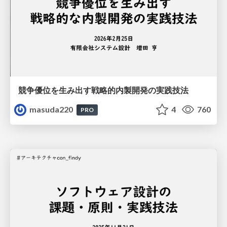
競争優位を生み出す戦略的内製開発の実践技法
masuda220
4
760
PRO