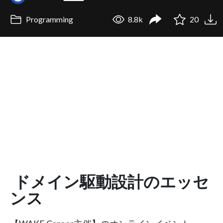
Programming
8.8k
20
ドメイン駆動設計のエッセ
ンス