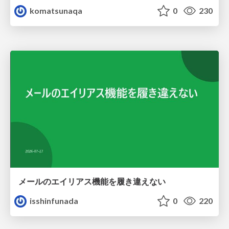
komatsunaqa
0
230
メールのエイリアス機能を履き違えない
isshinfunada
0
220