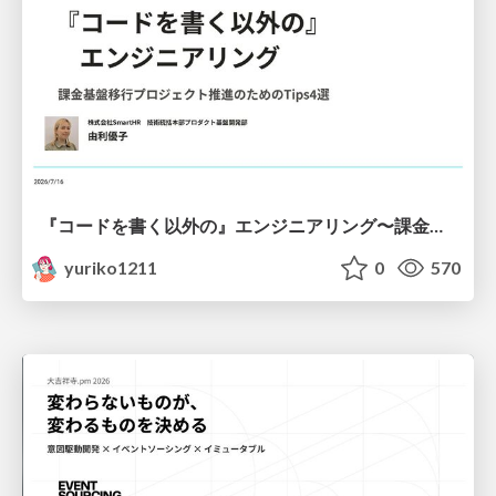
『コードを書く以外の』エンジニアリング〜課金基盤移行プロジェクト推進のためのTips4選
yuriko1211
0
570