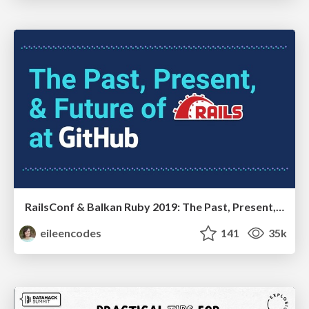
RailsConf & Balkan Ruby 2019: The Past, Present, and Future of Rails at GitHub
eileencodes
141
35k