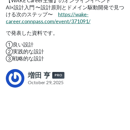
【WAKE Career主催】のオンラインイベント
AI×設計入門 〜設計原則とドメイン駆動開発で見つ
ける次のステップ〜
https://wake-
career.connpass.com/event/371091/
で発表した資料です。
①良い設計
②実践的な設計
③戦略的な設計
増田 亨
PRO
October 29, 2025