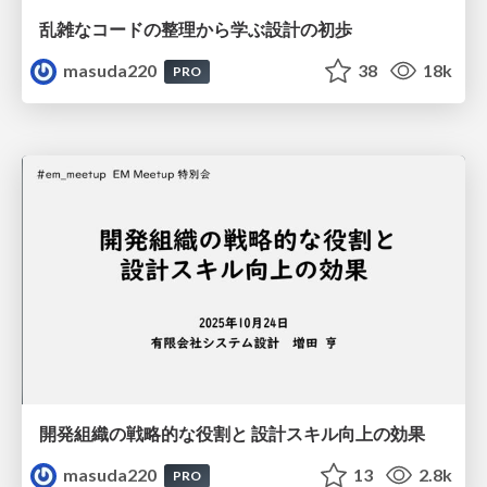
乱雑なコードの整理から学ぶ設計の初歩
masuda220
38
18k
PRO
開発組織の戦略的な役割と 設計スキル向上の効果
masuda220
13
2.8k
PRO