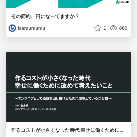
その節約、円になってますか？
isamumumu
1
680
作るコストが小さくなった時代 幸せに働くために改めて考えたいこと 〜エンジニアとして価値を出し続けるために注視している二分野〜