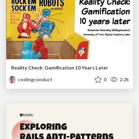
Reality Check: Gamification 10 Years Later
codingconduct
0
2.2k