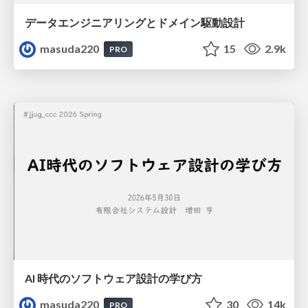
データエンジニアリングとドメイン駆動設計
masuda220
15
2.9k
PRO
AI 時代のソフトウェア設計の学び方
masuda220
30
14k
PRO