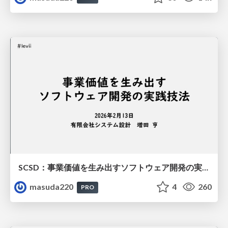
SCSD：事業価値を生み出すソフトウェア開発の実践技法
masuda220
4
260
PRO