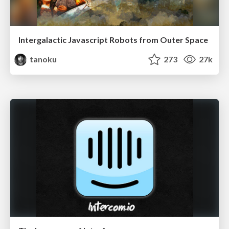
Intergalactic Javascript Robots from Outer Space
tanoku
273
27k