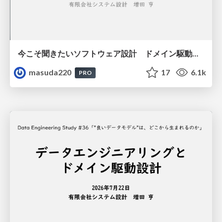
今こそ聞きたいソフトウェア設計 ドメイン駆動設計再入門
masuda220
17
6.1k
PRO