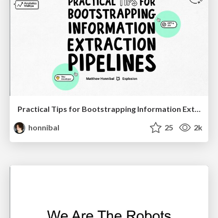
Practical Tips for Bootstrapping Information Extraction Pipelines
honnibal
25
2k