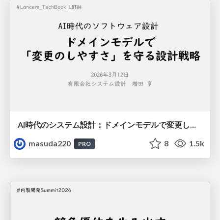
AI時代のシステム設計：ドメインモデルで変更しやすさを守る設計戦略
masuda220
8
1.5k
PRO