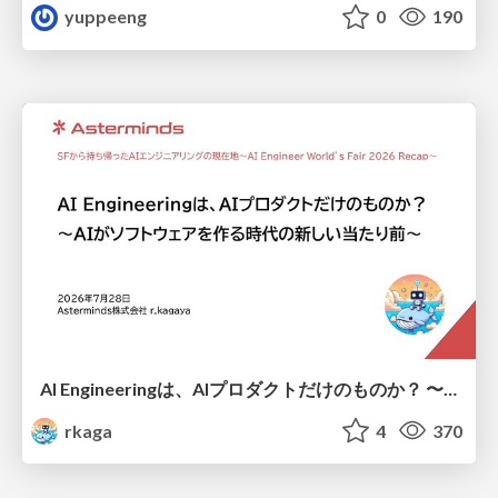
yuppeeng
0
190
AI Engineeringは、AIプロダクトだけのものか？ 〜AIがソフトウェアを作る時代の新しい当たり前〜 / No AI in your product. AI Engineering in your development.
rkaga
4
370