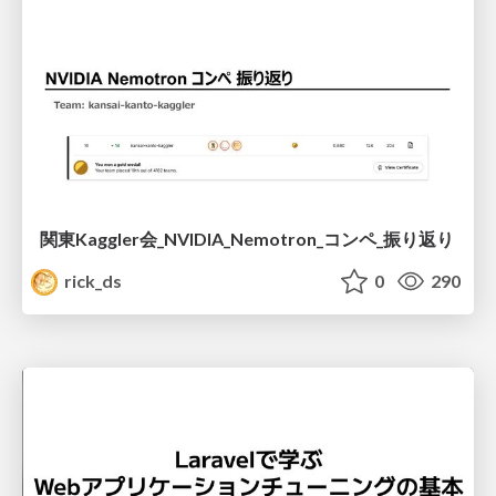
関東Kaggler会_NVIDIA_Nemotron_コンペ_振り返り
rick_ds
0
290