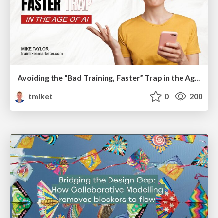
Avoiding the “Bad Training, Faster” Trap in the Age of AI
tmiket
0
200