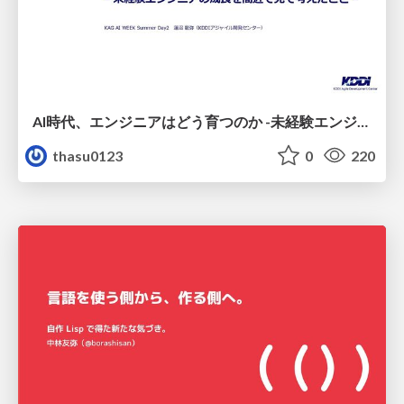
AI時代、エンジニアはどう育つのか -未経験エンジニアの成長を間近で見て考えたこと-
thasu0123
0
220