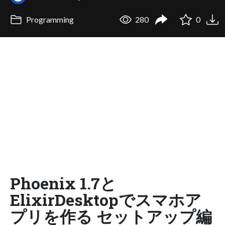
Programming
280
0
Phoenix 1.7と
ElixirDesktopでスマホア
プリを作る セットアップ編