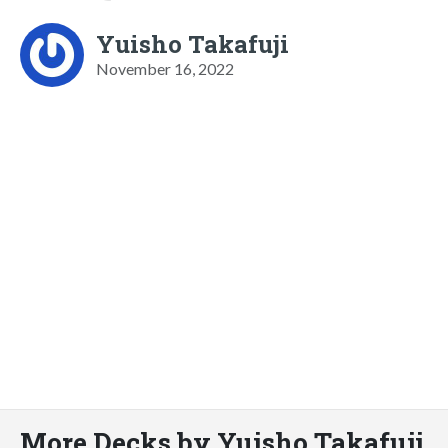
Yuisho Takafuji
November 16, 2022
More Decks by Yuisho Takafuji