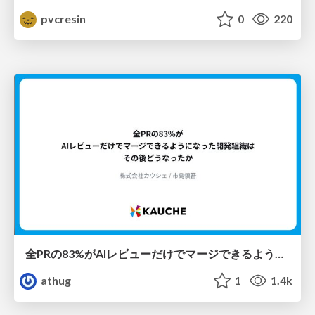
pvcresin
0
220
全PRの83%がAIレビューだけでマージできるようになった開発組織はその後どうなったか
athug
1
1.4k