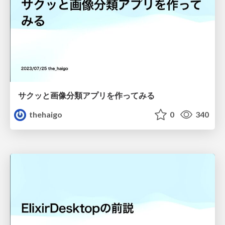
サクッと画像分類アプリを作ってみる
thehaigo
0
340