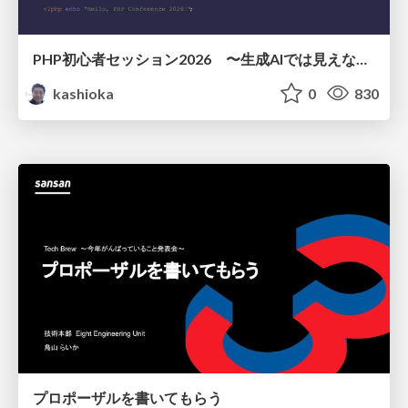
PHP初心者セッション2026 〜生成AIでは見えない裏側を知る：今だからLAMPを通して仕組みを学ぶ〜
kashioka
0
830
プロポーザルを書いてもらう