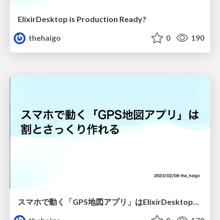
ElixirDesktop is Production Ready?
thehaigo
0
190
スマホで動く「GPS地図アプリ」はElixirDesktopで割とサックリ作れる