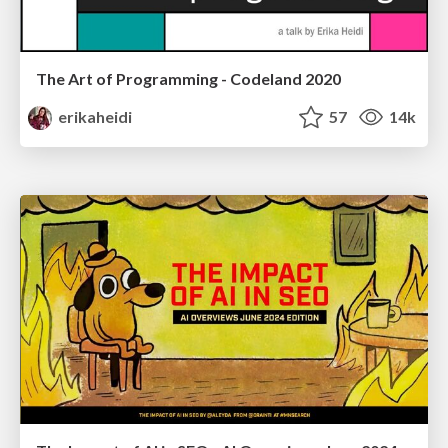
The Art of Programming - Codeland 2020
erikaheidi
57
14k