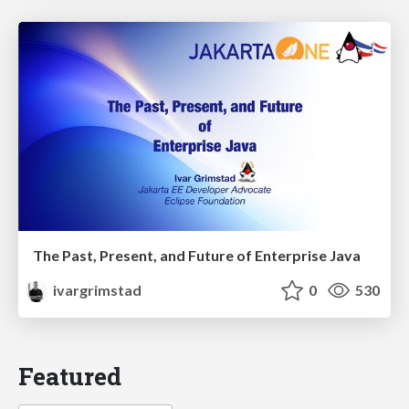
The Past, Present, and Future of Enterprise Java
ivargrimstad
0
530
Featured