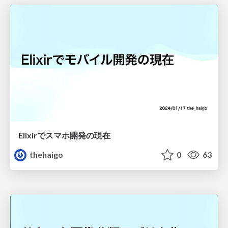
Elixirでスマホ開発の現在
thehaigo
0
63