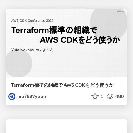
Terraform標準の組織で AWS CDKをどう使うか
mu7889yoon
1
480