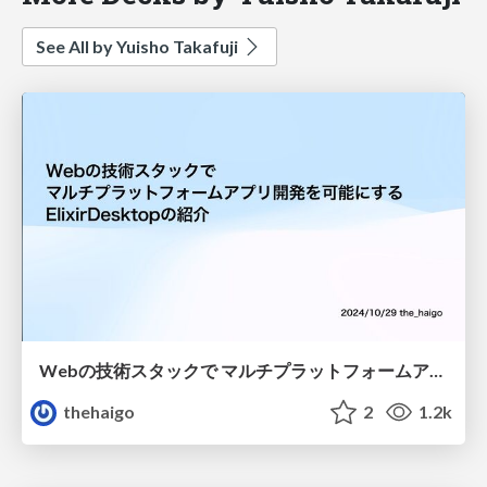
See All by Yuisho Takafuji
Webの技術スタックで マルチプラットフォームアプリ開発を可能にするElixirDesktopの紹介
thehaigo
2
1.2k