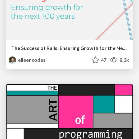
The Success of Rails: Ensuring Growth for the Next 100 Years
eileencodes
47
8.3k