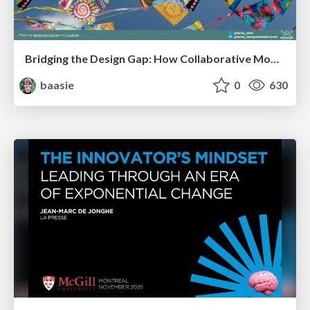
Bridging the Design Gap: How Collaborative Modelling removes blockers to flow between stakeholders and teams @FastFlow conf
baasie
0
630