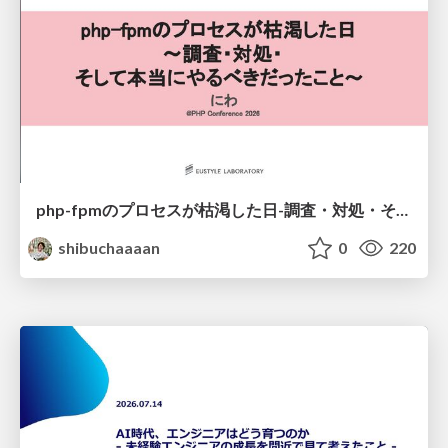
php-fpmのプロセスが枯渇した日-調査・対処・そして本当にやるべきだったこと-
shibuchaaaan
0
220