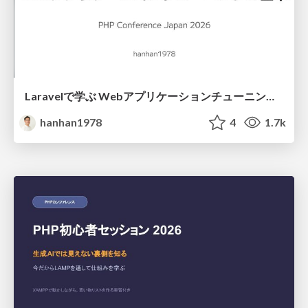
Laravelで学ぶ Webアプリケーションチューニング入門/web_application_tuning_101
hanhan1978
4
1.7k