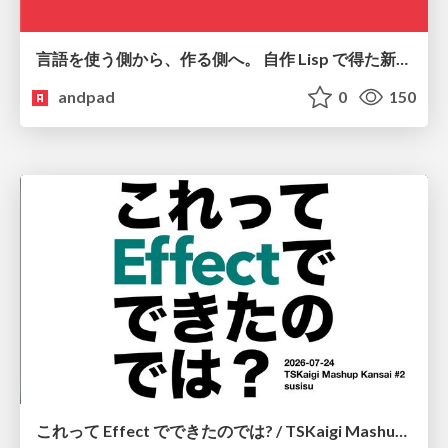
言語を使う側から、作る側へ。 自作 Lisp で得た新たな気づき。
andpad
0
150
これって Effect でできたのでは? / TSKaigi Mashup Kansai #2