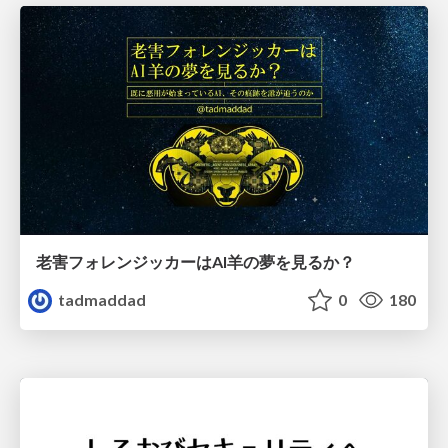
老害フォレンジッカーはAI羊の夢を見るか？
tadmaddad
0
180