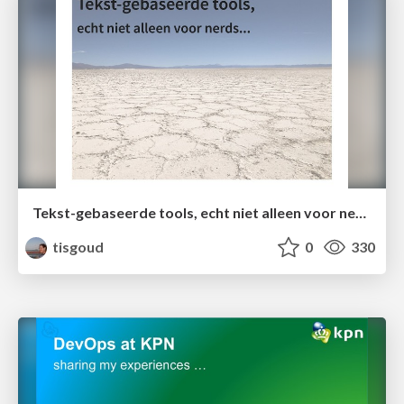
Tekst-gebaseerde tools, echt niet alleen voor nerds...
tisgoud
0
330