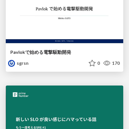
Pavlokで始める電撃駆動開発
sgrsn
0
170