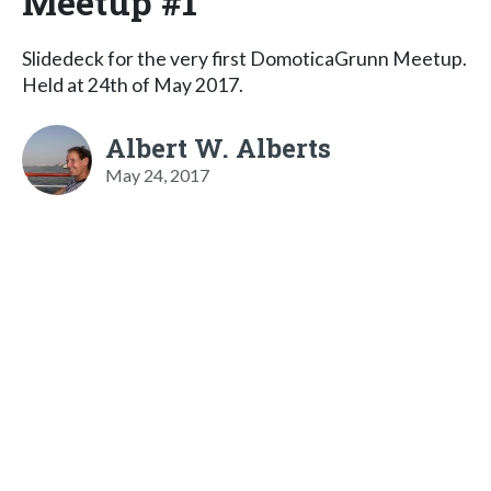
Meetup #1
Slidedeck for the very first DomoticaGrunn Meetup.
Held at 24th of May 2017.
Albert W. Alberts
May 24, 2017