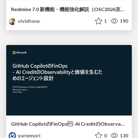
Redmine 7.0 新機能・機能強化解説（OSC2026京都ダイジェスト版）
vividtone
1
190
GitHub CopilotのFinOps - AI CreditのObservabilityと価値を生むためのエージェント設計
yuriemori
0
130