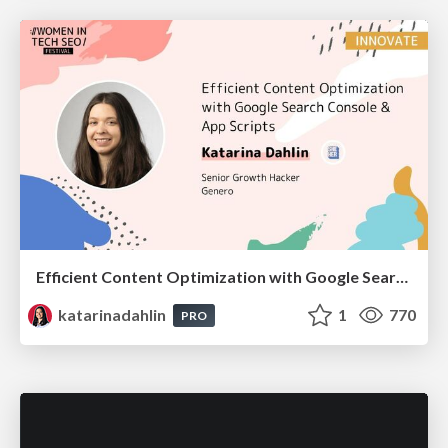
Efficient Content Optimization with Google Search Console & Apps Script
katarinadahlin
1
770
PRO