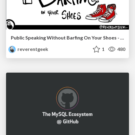
Public Speaking Without Barfing On Your Shoes - THAT 2023
reverentgeek
1
480