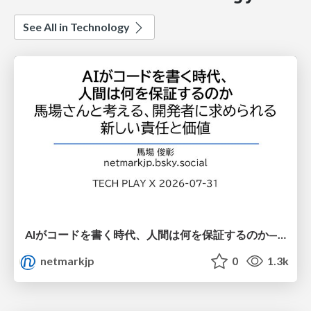
See All in Technology
AIがコードを書く時代、人間は何を保証するのか———馬場さんと考える、開発者に求められる新しい責任と価値 - TECH PLAY
netmarkjp
0
1.3k