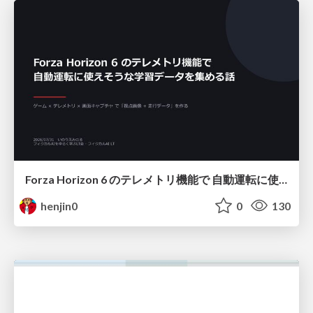
Forza Horizon 6 のテレメトリ機能で 自動運転に使えそうな学習データを集める話
henjin0
0
130