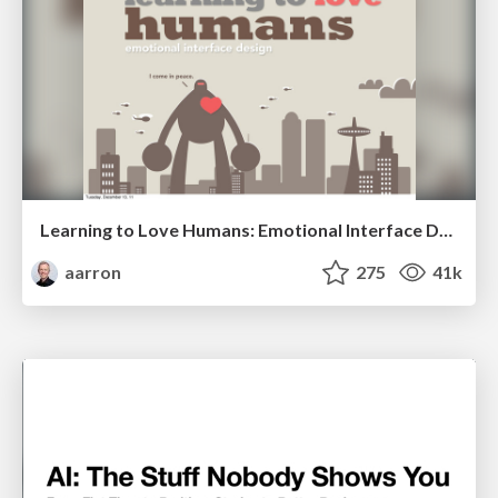
Learning to Love Humans: Emotional Interface Design
aarron
275
41k