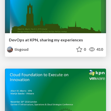
DevOps at KPN, sharing my experiences
tisgoud
0
410