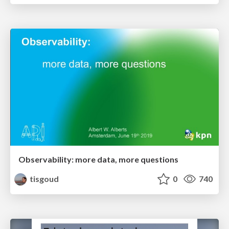
Observability: more data, more questions
tisgoud
0
740