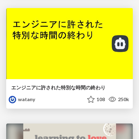
エンジニアに許された特別な時間の終わり
watany
108
250k