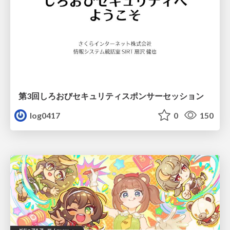
第3回しろおびセキュリティスポンサーセッション
log0417
0
150