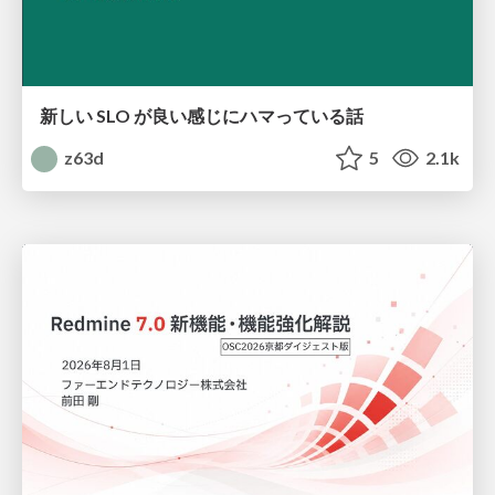
新しい SLO が良い感じにハマっている話
z63d
5
2.1k