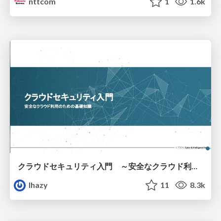
nttcom
1
1.6k
クラウドセキュリティ入門 ～安全なクラウド利用のための基礎知識～
lhazy
11
8.3k