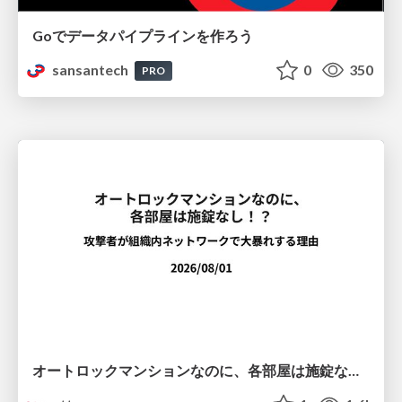
Goでデータパイプラインを作ろう
sansantech
0
350
PRO
オートロックマンションなのに、各部屋は施錠なし！？ 攻撃者が組織内ネットワークで大暴れする理由 / The Front Door Is Locked, but the Rooms Are Wide Open: Why Attackers Move Freely Inside Enterprise Networks