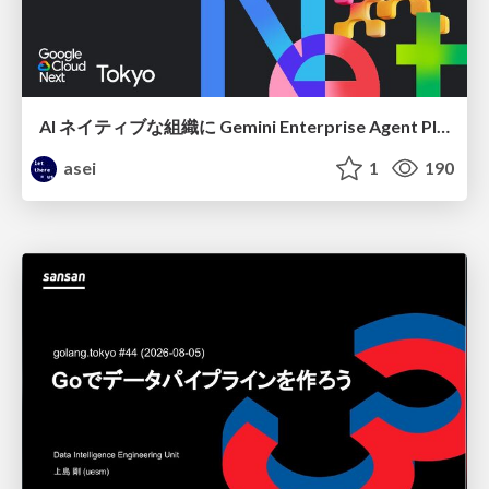
AI ネイティブな組織に Gemini Enterprise Agent Platform がなぜ必要なのか
asei
1
190