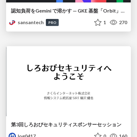
認知負荷をGemini で溶かす — GKE 基盤「Orbit」における AI エージェントの実践
sansantech
1
270
PRO
第3回しろおびセキュリティスポンサーセッション
log0417
0
160