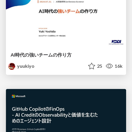
AI時代の強いチームの作り方
yuukiyo
25
16k