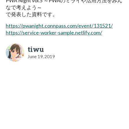
PWA Night vol.5 ～PWAのミライや活用方法をみん
なで考えよう～
で発表した資料です。
https://pwanight.connpass.com/event/131521/
https://service-worker-sample.netlify.com/
tiwu
June 19, 2019