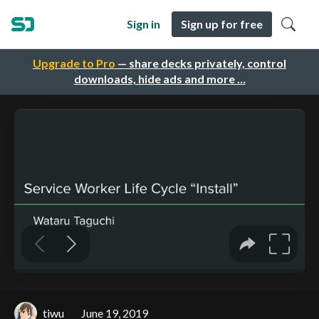
Sign in
Sign up for free
Upgrade to Pro
— share decks privately, control
downloads, hide ads and more …
tiwu
June 19, 2019