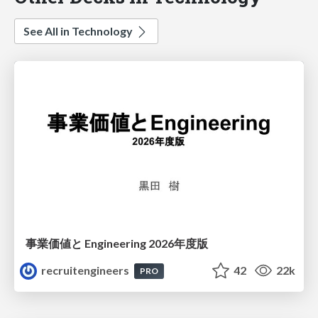
See All in Technology
事業価値と Engineering 2026年度版
recruitengineers
42
22k
PRO