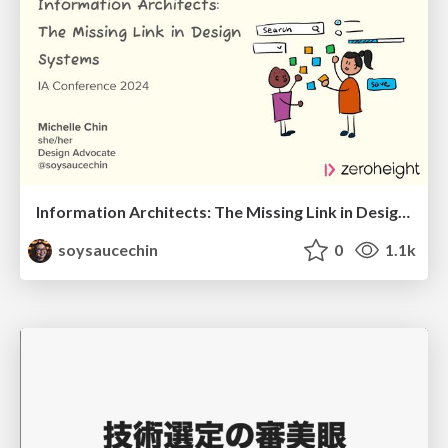
Information Architects: The Missing Link in Design Systems
soysaucechin
0
1.1k