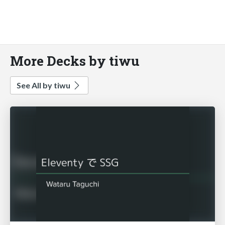
More Decks by tiwu
See All by tiwu