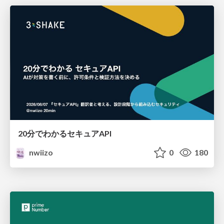
20分でわかるセキュアAPI
nwiizo
0
180