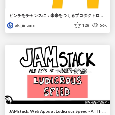
ピンチをチャンスに：未来をつくるプロダクトロードマップ #pmconf2020
aki_iinuma
128
56k
JAMstack: Web Apps at Ludicrous Speed - All Things Open 2022