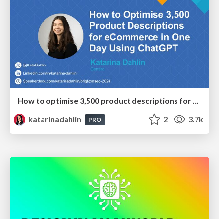
How to optimise 3,500 product descriptions for ecommerce in one day using ChatGPT
katarinadahlin
2
3.7k
PRO