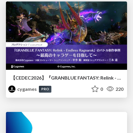
【CEDEC2026】『GRANBLUE FANTASY: Relink - Endless Ragnarok』のバトル制作事例 ～最高のキャラゲーを目指して～
cygames
0
220
PRO