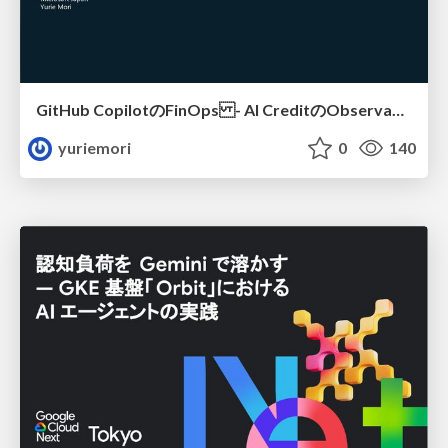
GitHub CopilotのFinOps - AI CreditのObservabilityと価値を生むためのエージェント設計
yuriemori
0
140