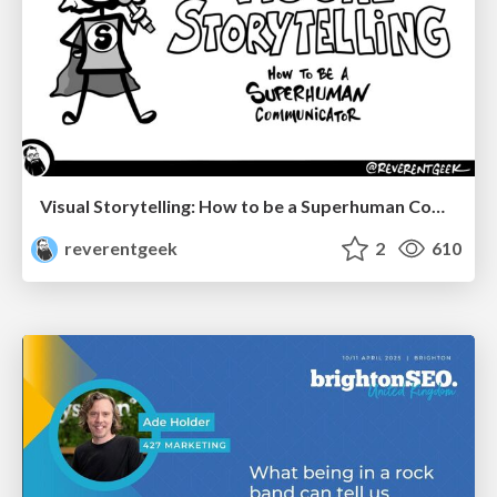
Visual Storytelling: How to be a Superhuman Communicator
reverentgeek
2
610