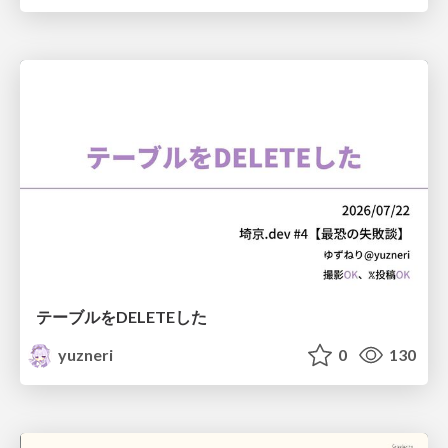
テーブルをDELETEした
yuzneri
0
130