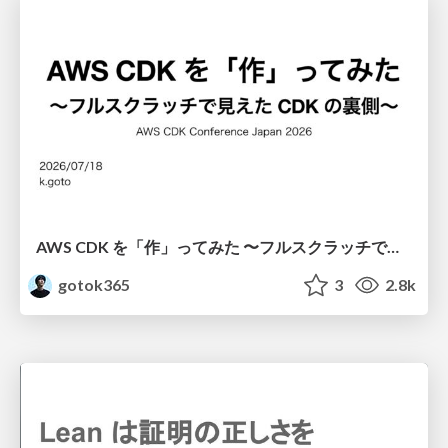
AWS CDK を「作」ってみた 〜フルスクラッチで見えた CDK の裏側〜 / aws-cdk-from-scratch
gotok365
3
2.8k