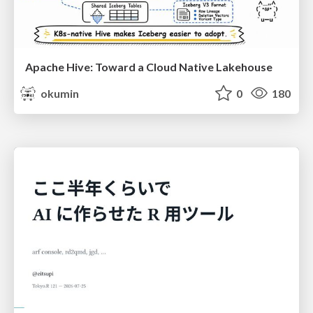
Apache Hive: Toward a Cloud Native Lakehouse
okumin
0
180