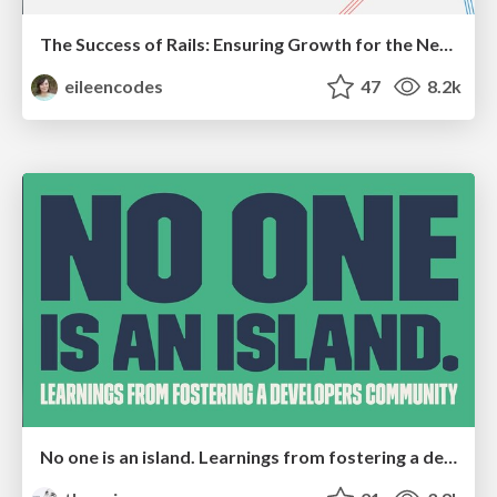
The Success of Rails: Ensuring Growth for the Next 100 Years
eileencodes
47
8.2k
No one is an island. Learnings from fostering a developers community.