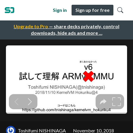
Sign in
Sign up for free
Upgrade to Pro
— share decks privately, control
downloads, hide ads and more …
Toshifumi NISHINAGA
November 10, 2018