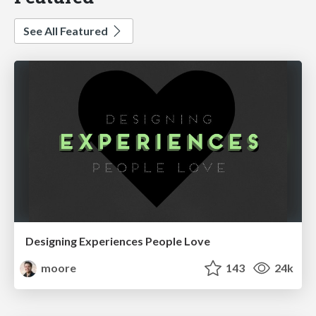
See All Featured
Designing Experiences People Love
moore
143
24k