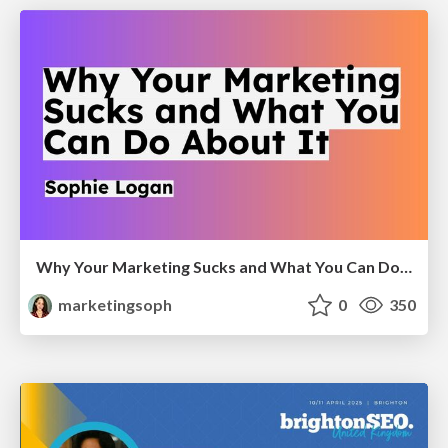
Why Your Marketing Sucks and What You Can Do About It - Sophie Logan
marketingsoph
0
350