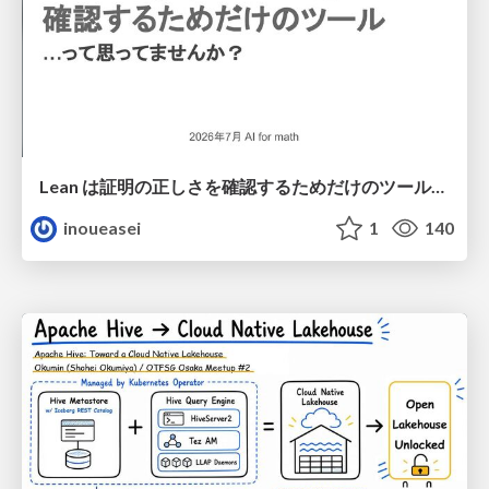
Lean は証明の正しさを確認するためだけのツールって思ってませんか？
inoueasei
1
140