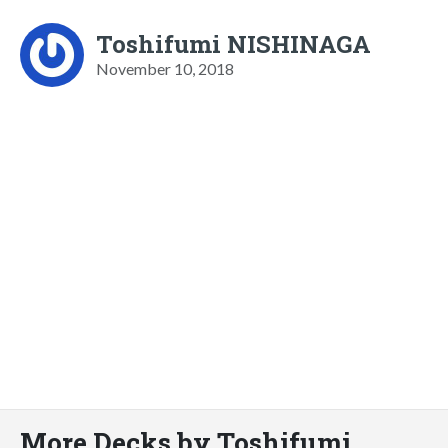
Toshifumi NISHINAGA
November 10, 2018
More Decks by Toshifumi