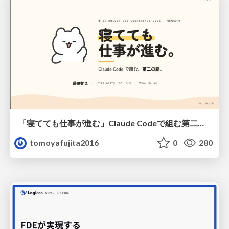
「寝てても仕事が進む」Claude Codeで組む第二の脳
tomoyafujita2016
0
280