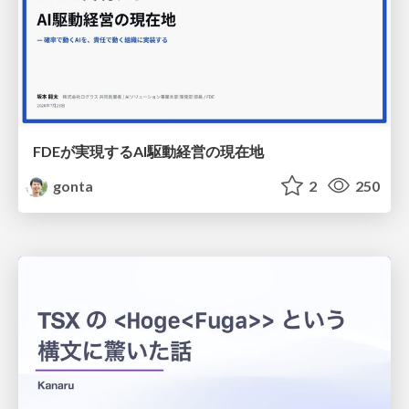
FDEが実現するAI駆動経営の現在地
gonta
2
250