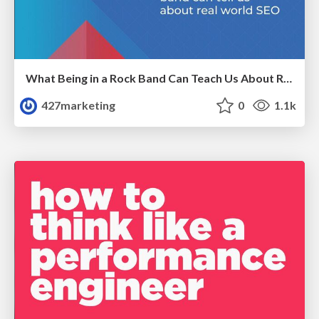
What Being in a Rock Band Can Teach Us About Real World SEO
427marketing
0
1.1k