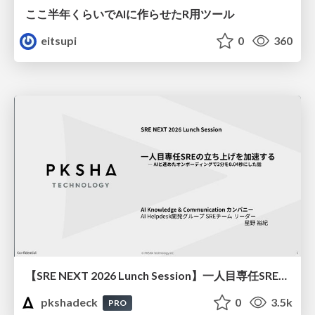
ここ半年くらいでAIに作らせたR用ツール
eitsupi
0
360
【SRE NEXT 2026 Lunch Session】一人目専任SREの立ち上げを加速する ― AIと進めたオンボーディングで2分を0.04秒にした話
pkshadeck
0
3.5k
PRO