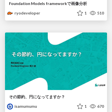
Foundation Models frameworkで画像分析
ryodeveloper
1
510
その節約、円になってますか？
isamumumu
1
670