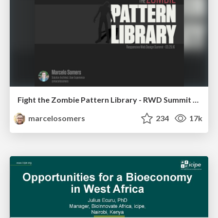
Fight the Zombie Pattern Library - RWD Summit 2016
marcelosomers
234
17k