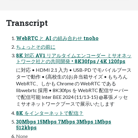
Transcript
WebRTC と AI の組み合わせ tnoho
ちょっとその前に
8K 対応 AV1 リアルタイムエンコーダー ミサオネッ
トワーク社との共同開発 • 8K30fps / 4K 120fps
に対応 • HDMI 2.1 入力 • USB-PD でモバイルブース
ターで動作 • (高校生の)お弁当箱サイズ • もちろん
WebRTC、しかも Chrome の WebRTC である
libwebrtc 採用 • 8K30fps を WebRTC 配信サーバー
で配信可能 Inter BEE 2024 (11/13-15) @幕張メッセ
ミサオネットワークブースで展示いたします
8K をインターネットで配信？
30Mbps 15Mbps 7Mbps 3Mbps 1Mbps
512kbps
None