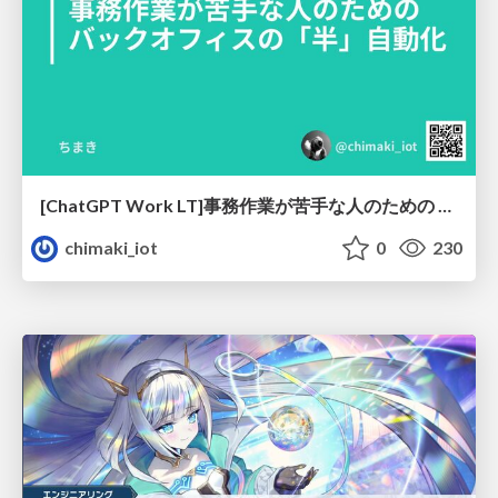
[ChatGPT Work LT]事務作業が苦手な人のための バックオフィスの「半」自動化
chimaki_iot
0
230