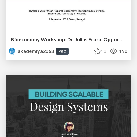
Bioeconomy Workshop: Dr. Julius Ecuru, Opportunities for a Bioeconomy in West Africa
akademiya2063
1
190
PRO