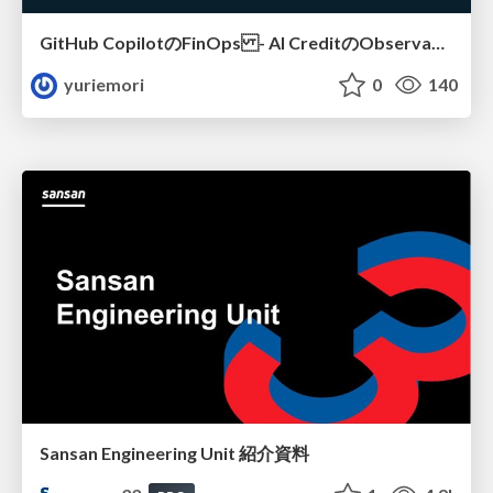
GitHub CopilotのFinOps - AI CreditのObservabilityと価値を生むためのエージェント設計
yuriemori
0
140
Sansan Engineering Unit 紹介資料