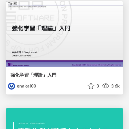
強化学習「理論」入門
enakai00
3
3.6k