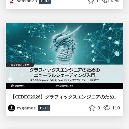
sansan33
1
4.9k
PRO
【CEDEC2026】グラフィックスエンジニアのためのニューラルシェーディング入門
cygames
0
110
PRO