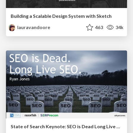
Building a Scalable Design System with Sketch
lauravandoore
463
34k
State of Search Keynote: SEO is Dead Long Live SEO