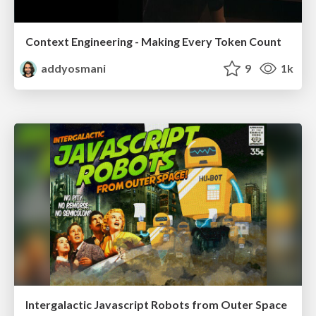
Context Engineering - Making Every Token Count
addyosmani
9
1k
Intergalactic Javascript Robots from Outer Space