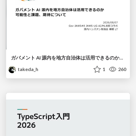
ガバメント AI 源内を地方自治体は活用できるのか 可能性と課題、期待について
takeda_h
1
260