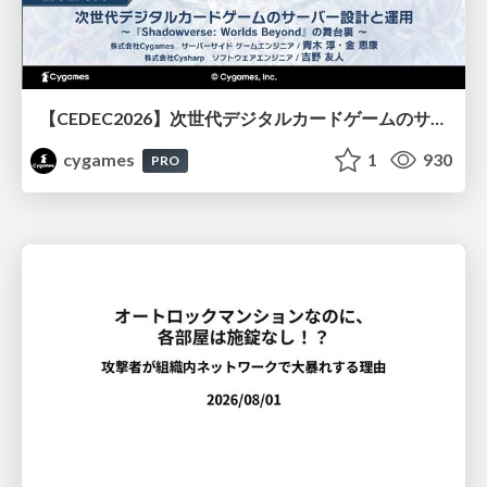
【CEDEC2026】次世代デジタルカードゲームのサーバー設計と運用 〜『Shadowverse: Worlds Beyond』の舞台裏～
cygames
1
930
PRO