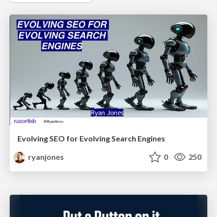
Evolving SEO for Evolving Search Engines
ryanjones
0
250