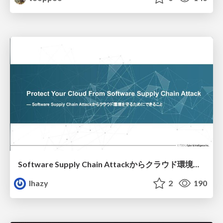
Software Supply Chain Attackからクラウド環境を守るためにできること
lhazy
2
190