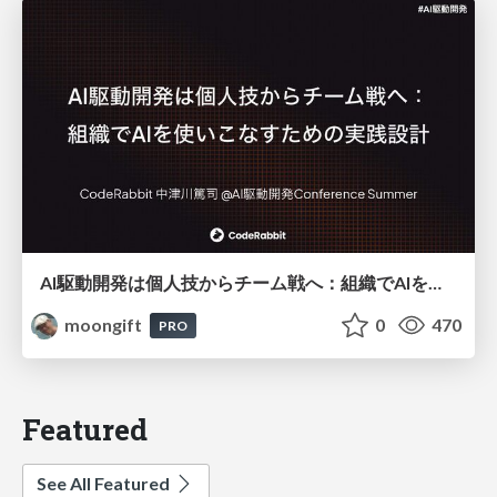
AI駆動開発は個人技からチーム戦へ：組織でAIを使いこなすための実践設計
moongift
0
470
PRO
Featured
See All Featured