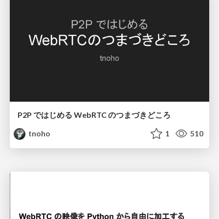
P2P ではじめる WebRTC のつまづきどころ
tnoho
1
510