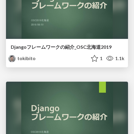
Djangoフレームワークの紹介_OSC北海道2019
tokibito
1
1.1k