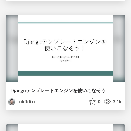
Djangoテンプレートエンジンを使いこなそう！
tokibito
0
3.1k