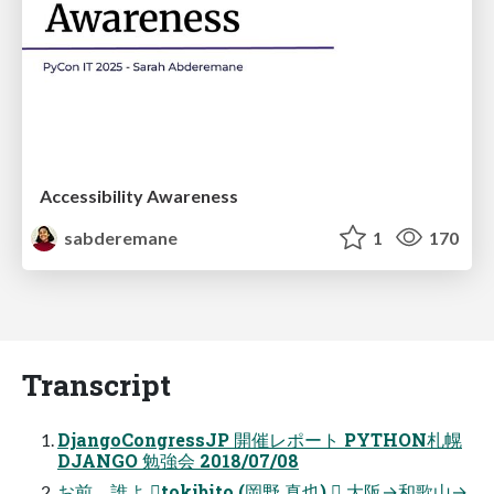
Accessibility Awareness
sabderemane
1
170
Transcript
DjangoCongressJP 開催レポート PYTHON札幌
DJANGO 勉強会 2018/07/08
お前、誰よ tokibito (岡野 真也)  大阪→和歌山→