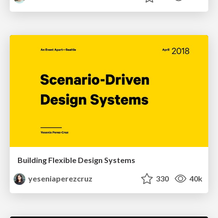
Building Flexible Design Systems
yeseniaperezcruz
330
40k