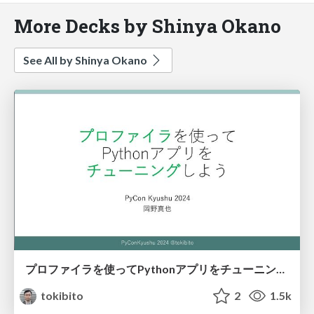
More Decks by Shinya Okano
See All by Shinya Okano
プロファイラを使ってPythonアプリをチューニングしよう
tokibito
2
1.5k