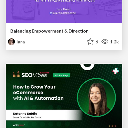
Balancing Empowerment & Direction
lara
6
1.2k