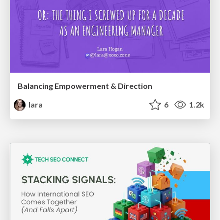
Balancing Empowerment & Direction
lara
6
1.2k