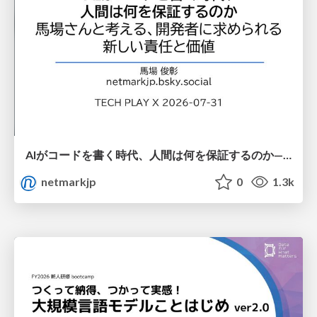
AIがコードを書く時代、人間は何を保証するのか———馬場さんと考える、開発者に求められる新しい責任と価値 - TECH PLAY
netmarkjp
0
1.3k