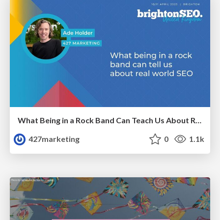
What Being in a Rock Band Can Teach Us About Real World SEO
427marketing
0
1.1k