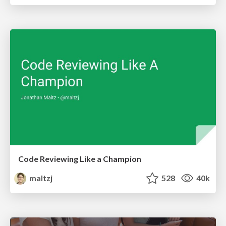
Code Reviewing Like a Champion
maltzj
528
40k