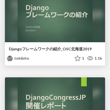
Djangoフレームワークの紹介_OSC北海道2019
tokibito
1
1.1k