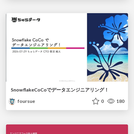
SnowflakeCoCoでデータエンジニアリング！
foursue
0
180