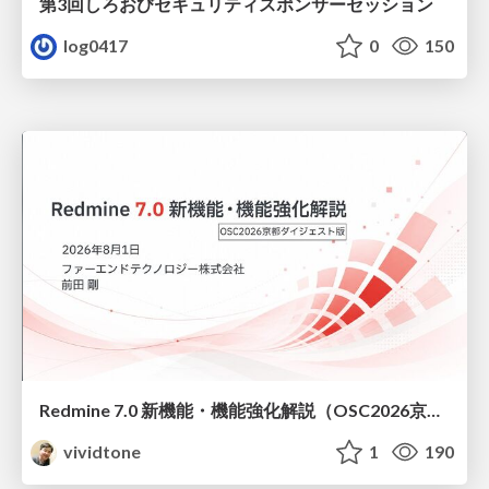
第3回しろおびセキュリティスポンサーセッション
log0417
0
150
Redmine 7.0 新機能・機能強化解説（OSC2026京都ダイジェスト版）
vividtone
1
190