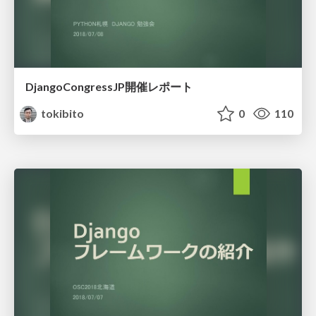
DjangoCongressJP開催レポート
tokibito
0
110