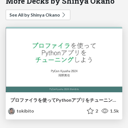
More Decks by Shinya Okano
See All by Shinya Okano
プロファイラを使ってPythonアプリをチューニングしよう
tokibito
2
1.5k