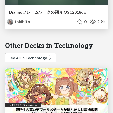
Djangoフレームワークの紹介 OSC2018do
tokibito
0
2.9k
Other Decks in Technology
See All in Technology