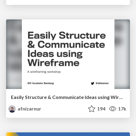
Easily Structure & Communicate Ideas using Wireframe
afnizarnur
194
17k