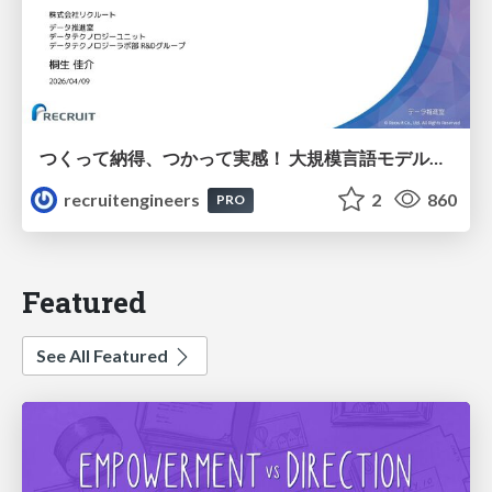
つくって納得、つかって実感！ 大規模言語モデルことはじめ ver2.0
recruitengineers
2
860
PRO
Featured
See All Featured