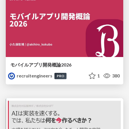
モバイルアプリ開発概論2026
recruitengineers
1
380
PRO