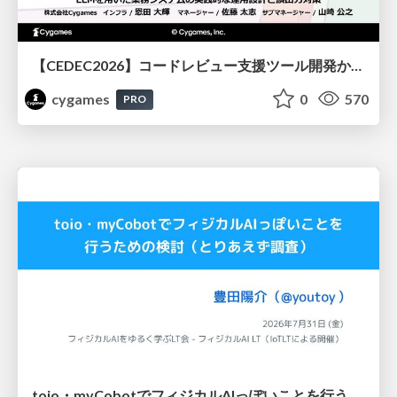
【CEDEC2026】コードレビュー支援ツール開発から学ぶ：LLMを用いた業務システムの実践的な運用設計と誤出力対策
cygames
0
570
PRO
toio・myCobotでフィジカルAIっぽいことを行うための検討（とりあえず調査） / フィジカルAI LT（IoTLTによる開催）