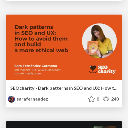
SEOcharity - Dark patterns in SEO and UX: How to avoid them and build a more ethical web
sarafernandez
0
240