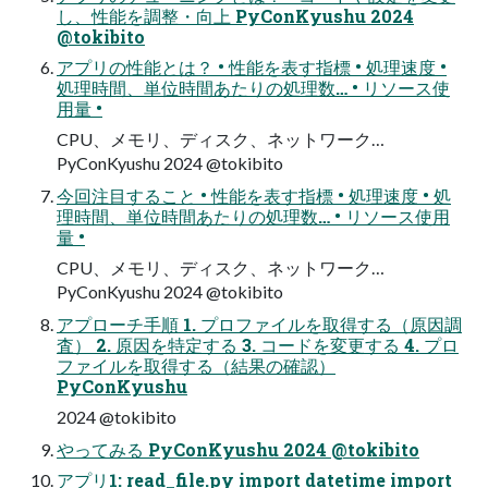
し、性能を調整・向上 PyConKyushu 2024
@tokibito
アプリの性能とは？ • 性能を表す指標 • 処理速度 •
処理時間、単位時間あたりの処理数… • リソース使
用量 •
CPU、メモリ、ディスク、ネットワーク…
PyConKyushu 2024 @tokibito
今回注目すること • 性能を表す指標 • 処理速度 • 処
理時間、単位時間あたりの処理数… • リソース使用
量 •
CPU、メモリ、ディスク、ネットワーク…
PyConKyushu 2024 @tokibito
アプローチ手順 1. プロファイルを取得する（原因調
査） 2. 原因を特定する 3. コードを変更する 4. プロ
ファイルを取得する（結果の確認）
PyConKyushu
2024 @tokibito
やってみる PyConKyushu 2024 @tokibito
アプリ1: read_file.py import datetime import