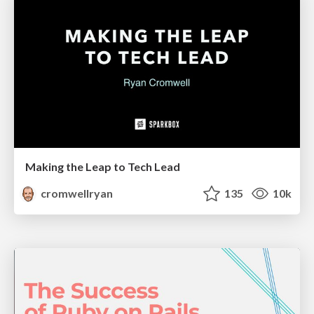
Making the Leap to Tech Lead
cromwellryan
135
10k