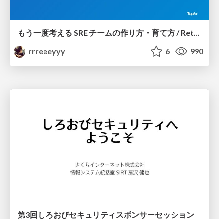
もう一度考える SRE チームの作り方・育て方 / Rethinking SRE #1: Building and Growing SRE Teams
rrreeeyyy
6
990
第3回しろおびセキュリティスポンサーセッション