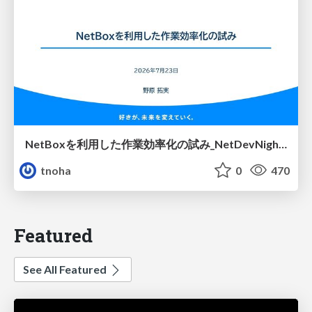
NetBoxを利用した作業効率化の試み_NetDevNight4
tnoha
0
470
Featured
See All Featured