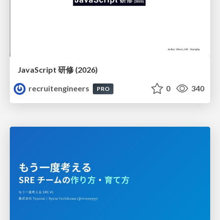
JavaScript 研修 (2026)
recruitengineers
0
340
PRO