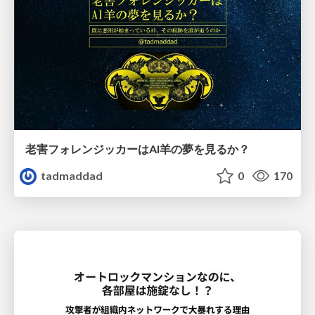
老害フォレンジッカーはAI羊の夢を見るか？
tadmaddad
0
170