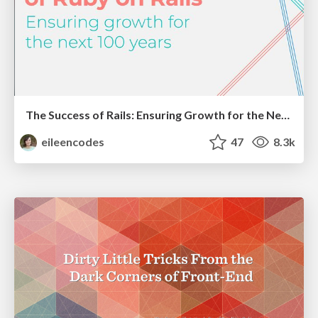
The Success of Rails: Ensuring Growth for the Next 100 Years
eileencodes
47
8.3k