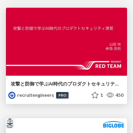
攻撃と防御で学ぶAI時代のプロダクトセキュリティ演習
recruitengineers
1
450
PRO