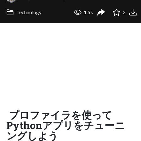
Technology
1.5k
2
プロファイラを使って
Pythonアプリをチューニ
ングしよう