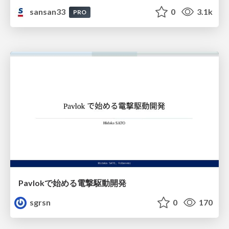
sansan33
0
3.1k
PRO
Pavlokで始める電撃駆動開発
sgrsn
0
170