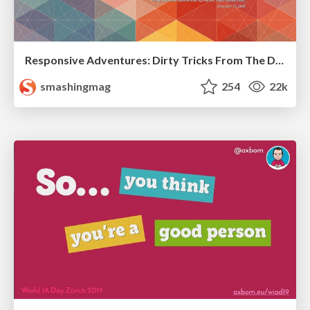
Responsive Adventures: Dirty Tricks From The Dark Corners of Front-End
smashingmag
254
22k