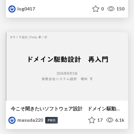
log0417
0
150
今こそ聞きたいソフトウェア設計 ドメイン駆動設計再入門
masuda220
17
6.1k
PRO