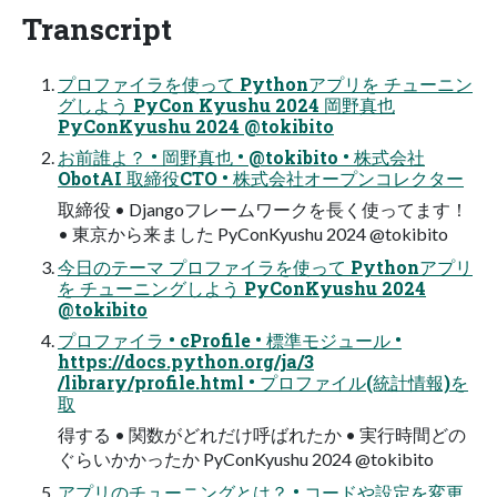
Transcript
プロファイラを使って Pythonアプリを チューニン
グしよう PyCon Kyushu 2024 岡野真也
PyConKyushu 2024 @tokibito
お前誰よ？ • 岡野真也 • @tokibito • 株式会社
ObotAI 取締役CTO • 株式会社オープンコレクター
取締役 • Djangoフレームワークを長く使ってます！
• 東京から来ました PyConKyushu 2024 @tokibito
今日のテーマ プロファイラを使って Pythonアプリ
を チューニングしよう PyConKyushu 2024
@tokibito
プロファイラ • cProfile • 標準モジュール •
https://docs.python.org/ja/3
/library/profile.html • プロファイル(統計情報)を
取
得する • 関数がどれだけ呼ばれたか • 実行時間どの
ぐらいかかったか PyConKyushu 2024 @tokibito
アプリのチューニングとは？ • コードや設定を変更