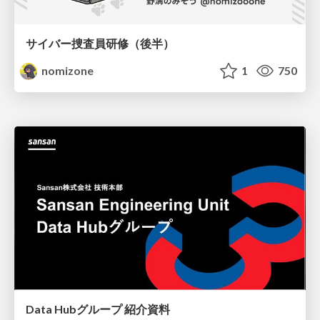
サイバー捜査員研修（後半）
nomizone
1
750
Data Hubグループ 紹介資料