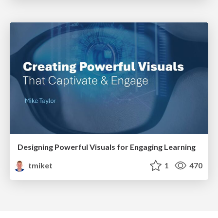
Designing Powerful Visuals for Engaging Learning
tmiket
1
470