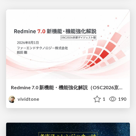
Redmine 7.0 新機能・機能強化解説（OSC2026京都ダイジェスト版）
vividtone
1
190