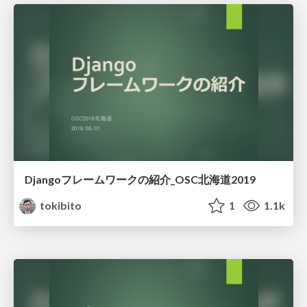
Djangoフレームワークの紹介_OSC北海道2019
tokibito
1
1.1k