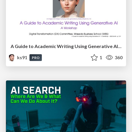
A Guide to Academic Writing Using Generative AI - A Workshop
ks91
1
360
PRO