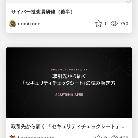
サイバー捜査員研修（後半）
nomizone
1
750
取引先から届く 「セキュリティチェックシート」の読み解き方
kamadamakoto
0
120