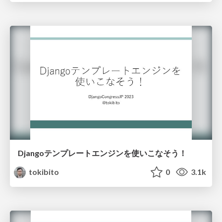
Djangoテンプレートエンジンを使いこなそう！
tokibito
0
3.1k