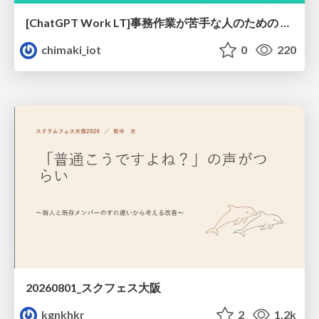
[ChatGPT Work LT]事務作業が苦手な人のための バックオフィスの「半」自動化
chimaki_iot
0
220
20260801_スクフェス大阪
kgnkhkr
2
1.2k