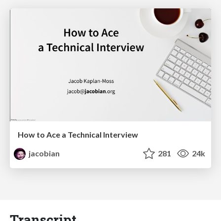
How to Ace a Technical Interview
jacobian
281
24k
Transcript