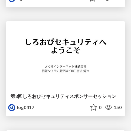
第3回しろおびセキュリティスポンサーセッション
log0417
0
150