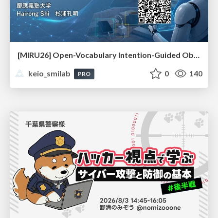
[MIRU26] Open-Vocabulary Intention-Guided Object Detection in Diverse Scenes
keio_smilab
0
140
PRO