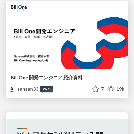
Bill One 開発エンジニア 紹介資料
sansan33
7
19k
PRO