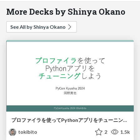
More Decks by Shinya Okano
See All by Shinya Okano
プロファイラを使ってPythonアプリをチューニングしよう
tokibito
2
1.5k