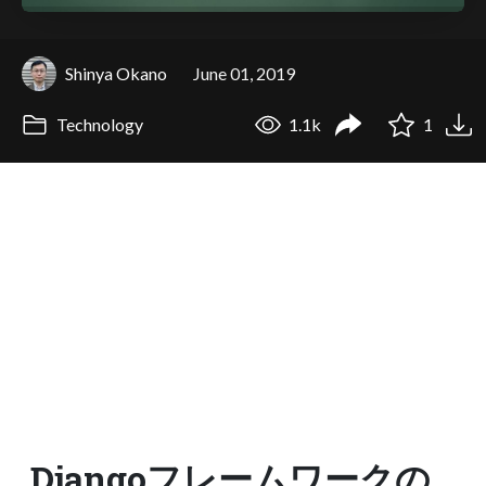
Shinya Okano
June 01, 2019
Technology
1.1k
1
Djangoフレームワークの