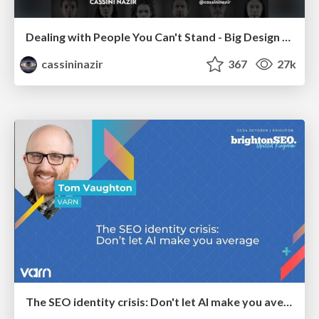
Dealing with People You Can't Stand - Big Design 2015
cassininazir
367
27k
The SEO identity crisis: Don't let AI make you average