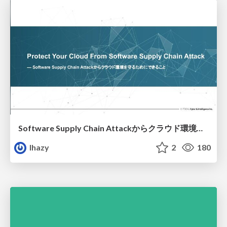
Software Supply Chain Attackからクラウド環境を守るためにできること
lhazy
2
180