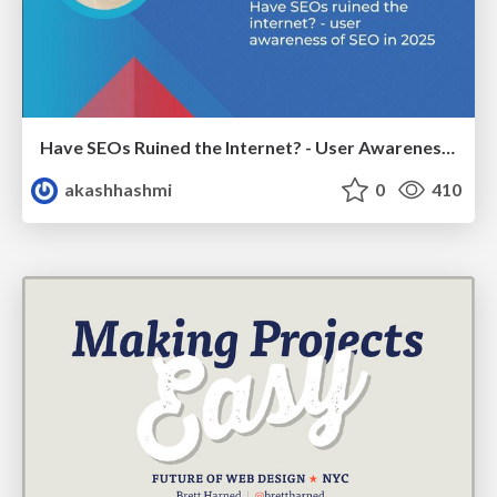
Have SEOs Ruined the Internet? - User Awareness of SEO in 2025
akashhashmi
0
410