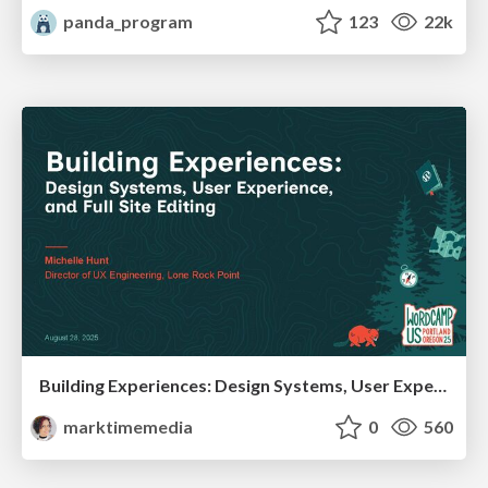
panda_program
123
22k
Building Experiences: Design Systems, User Experience, and Full Site Editing
marktimemedia
0
560