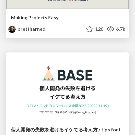
Making Projects Easy
brettharned
120
6.7k
個人開発の失敗を避けるイケてる考え方 / tips for indie hackers