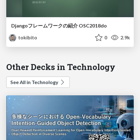
Djangoフレームワークの紹介 OSC2018do
tokibito
0
2.9k
Other Decks in Technology
See All in Technology