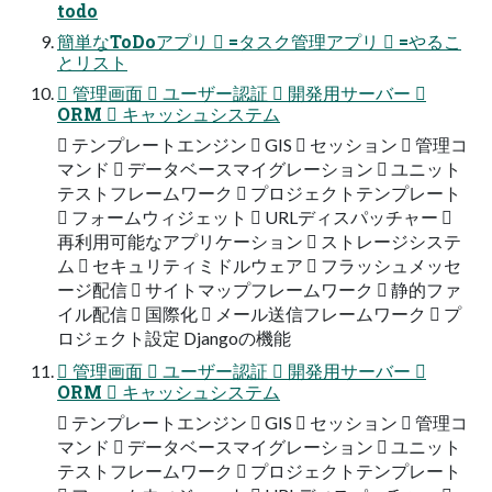
todo
簡単なToDoアプリ  =タスク管理アプリ  =やるこ
とリスト
 管理画面  ユーザー認証  開発用サーバー 
ORM  キャッシュシステム
 テンプレートエンジン  GIS  セッション  管理コ
マンド  データベースマイグレーション  ユニット
テストフレームワーク  プロジェクトテンプレート
 フォームウィジェット  URLディスパッチャー 
再利用可能なアプリケーション  ストレージシステ
ム  セキュリティミドルウェア  フラッシュメッセ
ージ配信  サイトマップフレームワーク  静的ファ
イル配信  国際化  メール送信フレームワーク  プ
ロジェクト設定 Djangoの機能
 管理画面  ユーザー認証  開発用サーバー 
ORM  キャッシュシステム
 テンプレートエンジン  GIS  セッション  管理コ
マンド  データベースマイグレーション  ユニット
テストフレームワーク  プロジェクトテンプレート