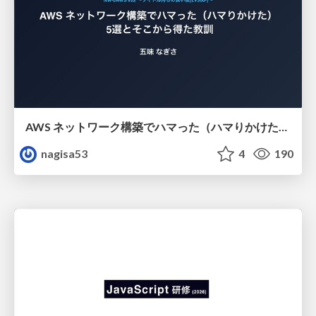
AWS ネットワーク構築でハマった（ハマりかけた） 5選とそこから得た教訓
nagisa53
4
190