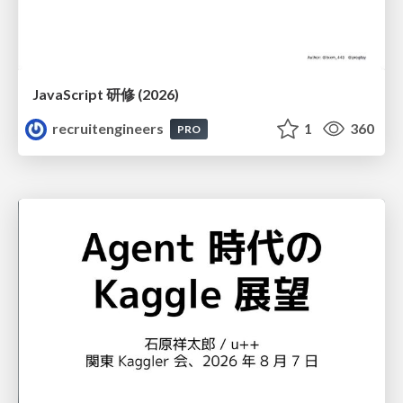
JavaScript 研修 (2026)
recruitengineers
1
360
PRO