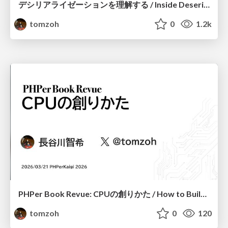
デシリアライゼーションを理解する / Inside Deserialization
tomzoh
0
1.2k
PHPer Book Revue: CPUの創りかた / How to Build a CPU
tomzoh
0
120