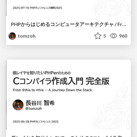
PHPからはじめるコンピュータアーキテクチャ / From Scripts to Silicon: A Journey Through the Layers of Computing
tomzoh
5
960