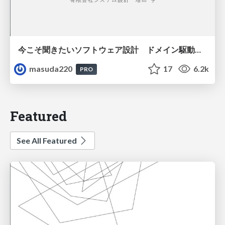
今こそ聞きたいソフトウェア設計 ドメイン駆動設計再入門
masuda220
17
6.2k
PRO
Featured
See All Featured