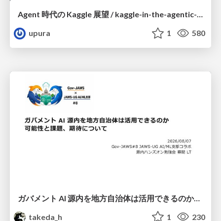
Agent 時代の Kaggle 展望 / kaggle-in-the-agentic-era
upura
1
580
ガバメント AI 源内を地方自治体は活用できるのか 可能性と課題、期待について
takeda_h
1
230