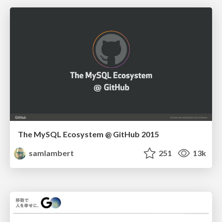
The MySQL Ecosystem @ GitHub 2015
samlambert
251
13k