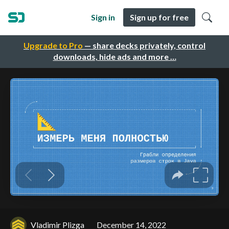
Sign in
Sign up for free
Upgrade to Pro
— share decks privately, control
downloads, hide ads and more …
Vladimir Plizga
December 14, 2022