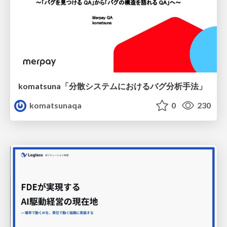
komatsuna「分散システムにおけるバグ分析手法」
komatsunaqa
0
230