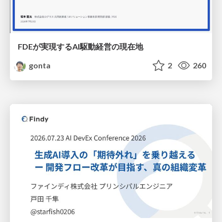
FDEが実現するAI駆動経営の現在地
gonta
2
260