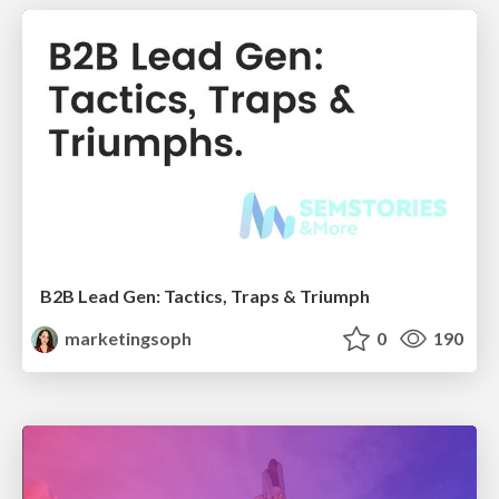
B2B Lead Gen: Tactics, Traps & Triumph
marketingsoph
0
190