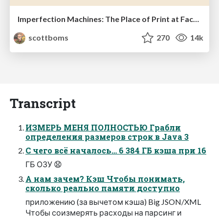
Imperfection Machines: The Place of Print at Facebook
scottboms
270
14k
Transcript
ИЗМЕРЬ МЕНЯ ПОЛНОСТЬЮ Грабли
определения размеров строк в Java 3
С чего всё началось… 6 384 ГБ кэша при 16
ГБ ОЗУ 😧
А нам зачем? Кэш Чтобы понимать,
сколько реально памяти доступно
приложению (за вычетом кэша) Big JSON/XML
Чтобы соизмерять расходы на парсинг и