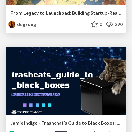
From Legacy to Launchpad: Building Startup-Ready Communities
dugsong
0
290
Jamie Indigo - Trashchat’s Guide to Black Boxes: Technical SEO Tactics for LLMs