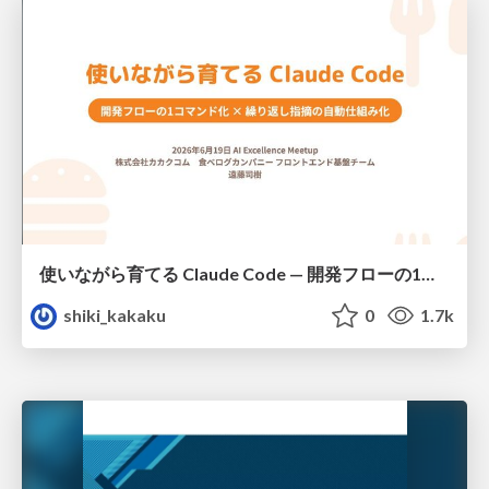
使いながら育てる Claude Code — 開発フローの1コマンド化 × 繰り返し指摘の自動仕組み化
shiki_kakaku
0
1.7k