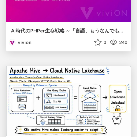
AI時代のPHPer生存戦略 ～「言語、もうなんでもよくない？」に本気で向き合う～
vivion
0
240