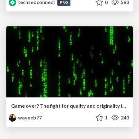
techseoconnect
0
580
PRO
Game over? The fight for quality and originality in the time of robots
wayneb77
1
240