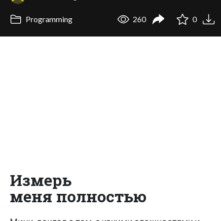
Programming
260
0
Измерь
меня полностью