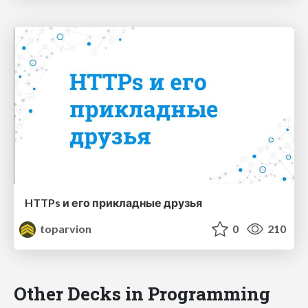
HTTPs и его прикладные друзья
toparvion
0
210
Other Decks in Programming