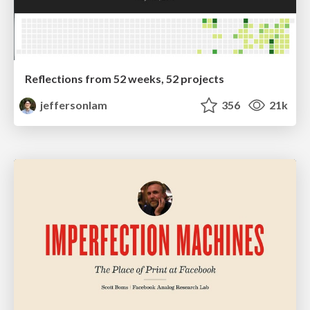
Reflections from 52 weeks, 52 projects
jeffersonlam
356
21k