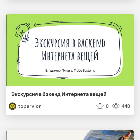
Экскурсия в бэкенд Интернета вещей
toparvion
0
440