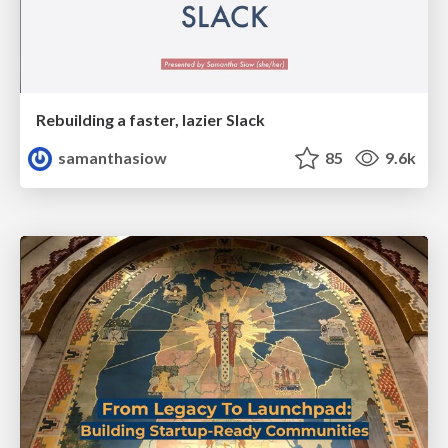
Rebuilding a faster, lazier Slack
samanthasiow
85
9.6k