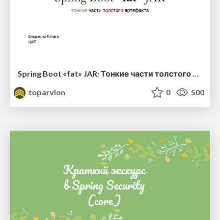
Spring Boot «fat» JAR: Тонкие части толстого артефакта
toparvion
0
500