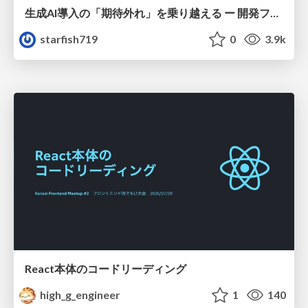
生成AI導入の「期待外れ」を乗り越える ー 開発フロー改革が目指す、真の組織変革
starfish719
0
3.9k
React本体のコードリーディング
high_g_engineer
1
140