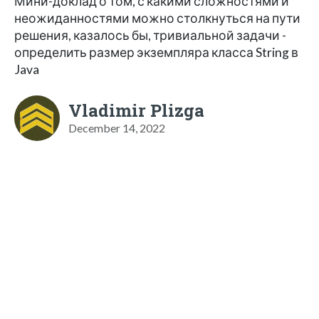
Мини-доклад о том, с какими сложностями и
неожиданностями можно столкнуться на пути
решения, казалось бы, тривиальной задачи -
определить размер экземпляра класса String в
Java
Vladimir Plizga
December 14, 2022