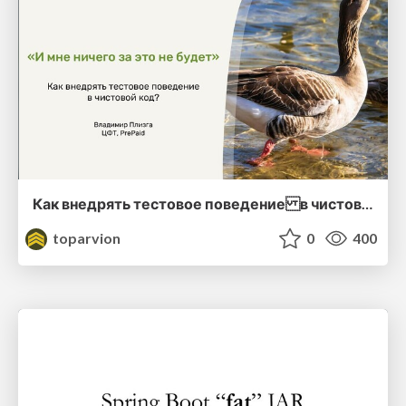
Как внедрять тестовое поведение в чистовой код?
toparvion
0
400