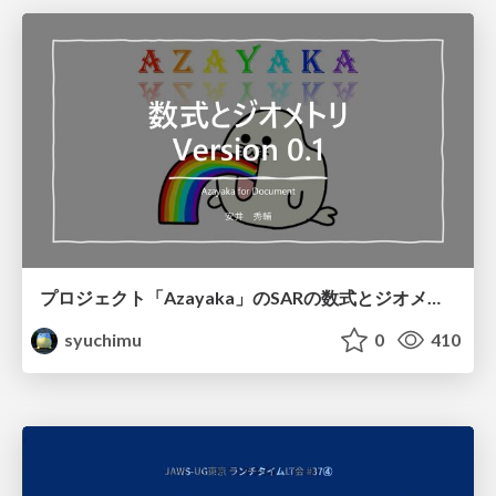
プロジェクト「Azayaka」のSARの数式とジオメトリ
syuchimu
0
410