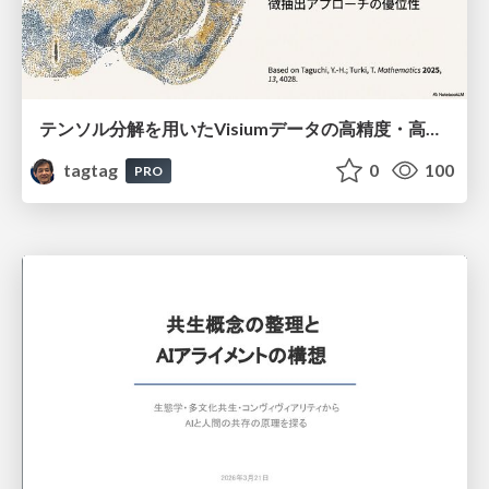
テンソル分解を用いたVisiumデータの高精度・高速デコンボリューション手法
tagtag
0
100
PRO