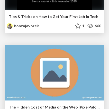
Tips & Tricks on How to Get Your First Job In Tech
honzajavorek
1
660
The Hidden Cost of Media on the Web [PixelPalooza 2025]