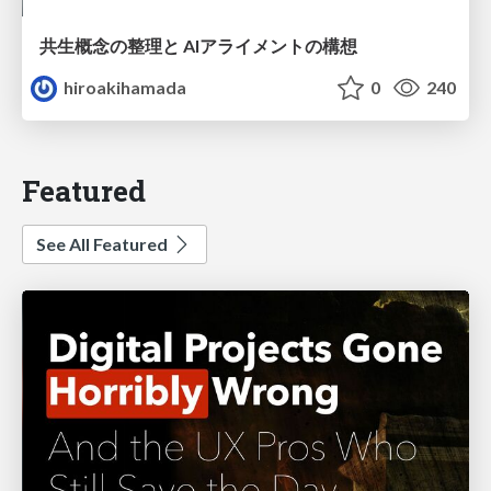
共生概念の整理と AIアライメントの構想
hiroakihamada
0
240
Featured
See All Featured