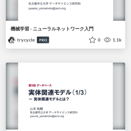
機械学習 - ニューラルネットワーク入門
trycycle
0
1.1k
PRO