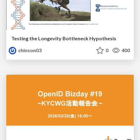
Testing the Longevity Bottleneck Hypothesis
chinson03
0
400