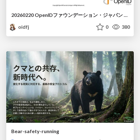
20260220 OpenIDファウンデーション・ジャパン ご紹介 / 20260220 OpenID Foundation Japan Intro
oidfj
0
380
Bear-safety-running