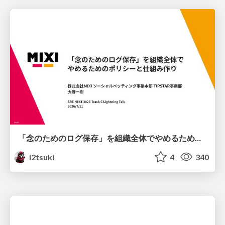
「念のためのログ保存」を組織全体でやめるためのポリシーと仕組み作り
i2tsuki
4
340