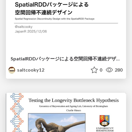
SpatialRDDパッケージによる空間回帰不連続デザイン
saltcooky12
0
280