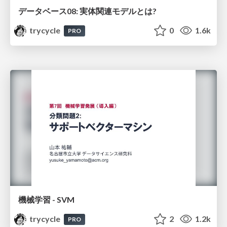
データベース08: 実体関連モデルとは?
trycycle
0
1.6k
PRO
機械学習 - SVM
trycycle
2
1.2k
PRO