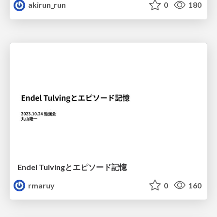
akirun_run
0
180
Endel Tulvingとエピソード記憶
rmaruy
0
160