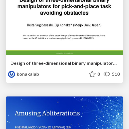
Design of three-dimensional binary manipulators for pick-and-place task avoiding obstacles (IECON2024)
konakalab
0
510