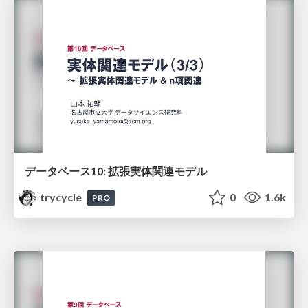
データベース10: 拡張実体関連モデル
trycycle
0
1.6k
PRO