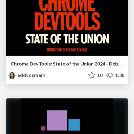
Chrome DevTools: State of the Union 2024 - Debugging React & Beyond
addyosmani
10
1.3k