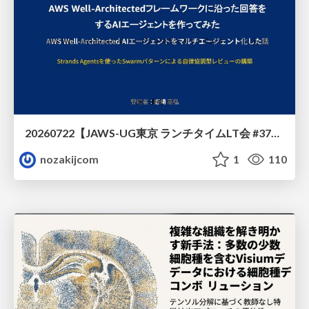
20260722【JAWS-UG東京 ランチタイムLT会 #37④】AWS Well-Architectedフレームワークに沿った回答をするAIエージェントを作ってみた
nozakijcom
1
110