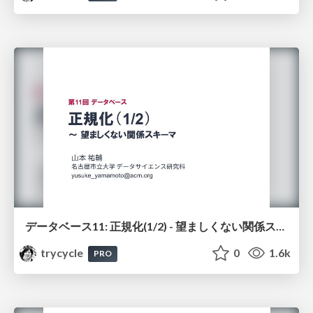
データベース11: 正規化(1/2) - 望ましくない関係スキーマ
trycycle
0
1.6k
PRO