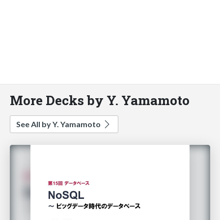
More Decks by Y. Yamamoto
See All by Y. Yamamoto