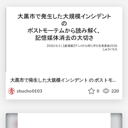
大黒市で発生した大規模インシデント の ポストモーテムから読み解く、 記憶媒体消去の大切さ
shucho0103
0
220