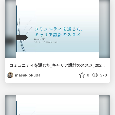
コミュニティを通じた_キャリア設計のススメ_20260424.pdf
masakiokuda
0
370