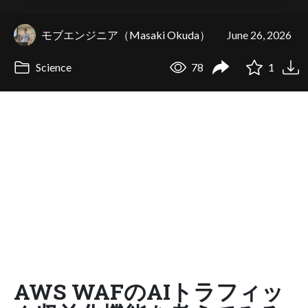
モブエンジニア（Masaki Okuda）
June 26, 2026
Science
78
1
AWS WAFのAIトラフィッ