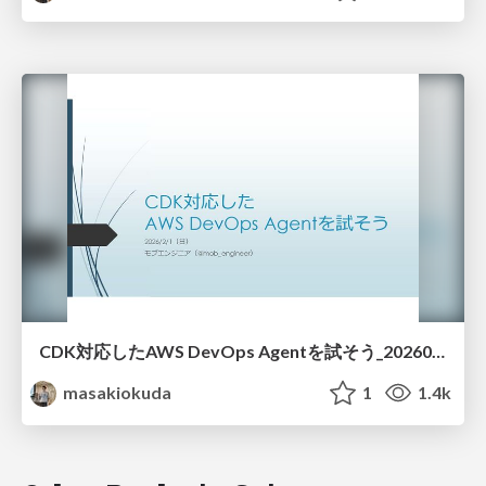
CDK対応したAWS DevOps Agentを試そう_20260201
masakiokuda
1
1.4k