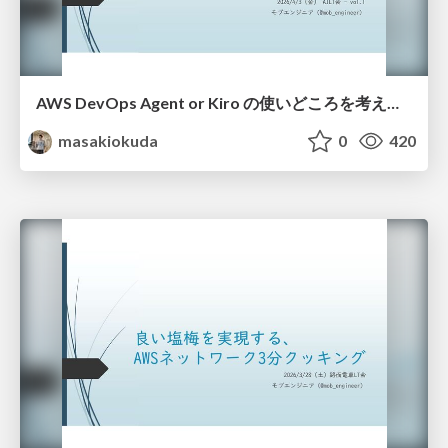
AWS DevOps Agent or Kiro の使いどころを考える_20260402
masakiokuda
0
420