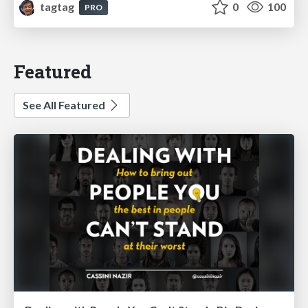
tagtag
0
100
PRO
Featured
See All Featured