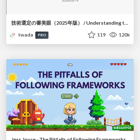
技術選定の審美眼（2025年版） / Understanding the Spiral of Technologies 2025 edition
twada
119
120k
PRO
Jess Joyce - The Pitfalls of Following Frameworks