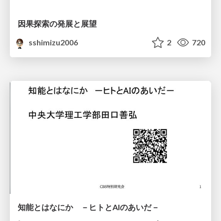
因果探索の発展と展望
sshimizu2006
2
720
知能とはなにか －ヒトとAIのあいだ－