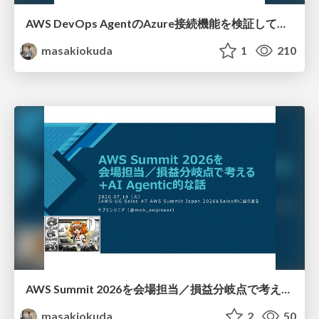
AWS DevOps AgentのAzure接続機能を検証して見えた活用法／Use Cases Verified for the AWS DevOps Agent's Azure Connectivity Feature
masakiokuda
1
210
AWS Summit 2026を会場担当／損益分岐点で考える+AI Agentic的な話_20260714
masakiokuda
2
50