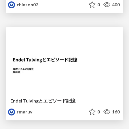
chinson03
0
400
Endel Tulvingとエピソード記憶
rmaruy
0
160