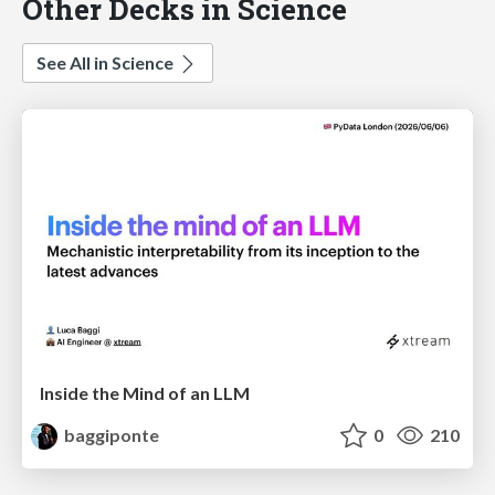
Other Decks in Science
See All in Science
Inside the Mind of an LLM
baggiponte
0
210