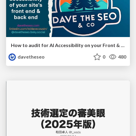
How to audit for AI Accessibility on your Front & Back End
davetheseo
0
480