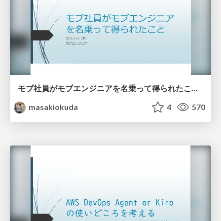
モブ社員がモブエンジニアを名乗って得られたこと_20260413
masakiokuda
4
570