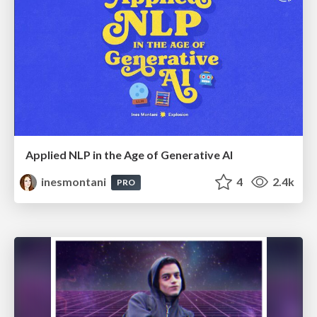
Applied NLP in the Age of Generative AI
inesmontani
4
2.4k
PRO