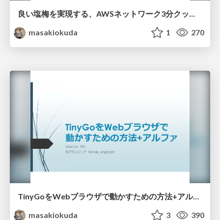
良い塩梅を実現する、AWSネットワーク3分クッキング
masakiokuda
1
270
TinyGoをWebブラウザで動かすための方法+アルファ_20260201
masakiokuda
3
390