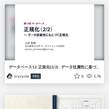
データベース12: 正規化(2/2) - データ従属性に基づく正規化
trycycle
0
1.7k
PRO