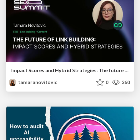
Impact Scores and Hybrid Strategies: The future of link building
tamaranovitovic
0
360