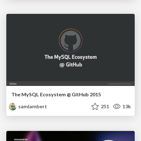
The MySQL Ecosystem @ GitHub 2015
samlambert
251
13k