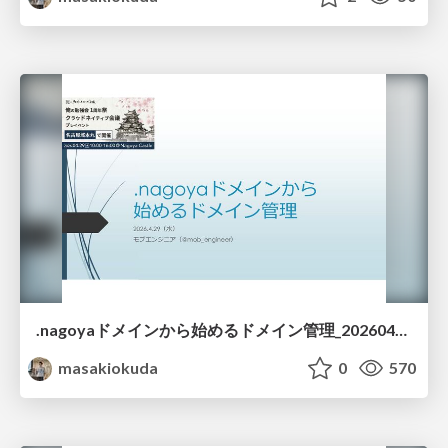
.nagoyaドメインから始めるドメイン管理_20260429
masakiokuda
0
570