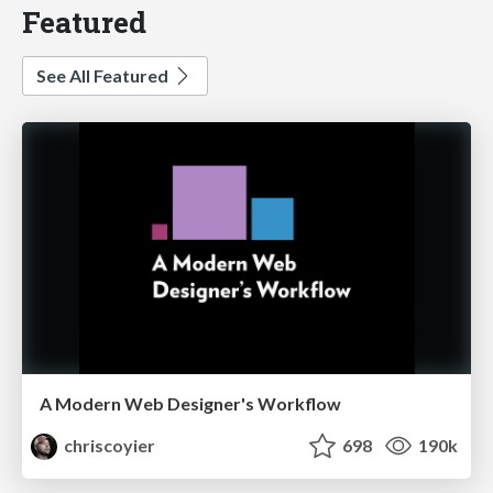
Featured
See All Featured
A Modern Web Designer's Workflow
chriscoyier
698
190k