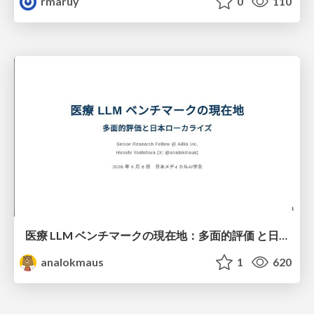
rmaruy
0
110
医療 LLM ベンチマークの現在地：多面的評価 と日本ローカライズ
analokmaus
1
620