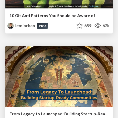
10 Git Anti Patterns You Should be Aware of
lemiorhan
659
62k
PRO
From Legacy to Launchpad: Building Startup-Ready Communities