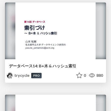
データベース14: B+木 & ハッシュ索引
trycycle
0
880
PRO