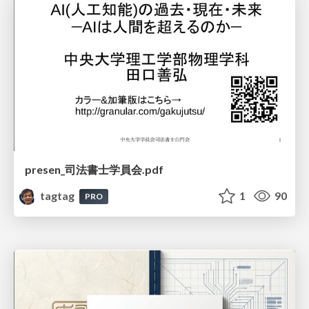
presen_司法書士学員会.pdf
tagtag
1
90
PRO