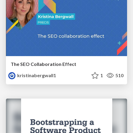
The SEO Collaboration Effect
kristinabergwall1
1
510