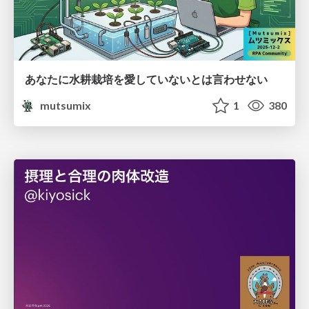
あなたに水耕栽培を愛していないとは言わせない
mutsumix
1
380