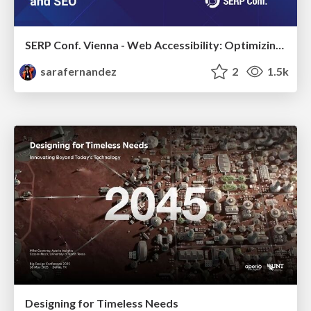
SERP Conf. Vienna - Web Accessibility: Optimizing for Inclusivity and SEO
sarafernandez
2
1.5k
Designing for Timeless Needs