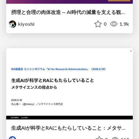
摂理と合理の肉体改造 — AI時代の減量を支える観測・制御・継続
kiyoshi
0
1.9k
生成AIが科学とRAにもたらしていること：メタサイエンスの視点から