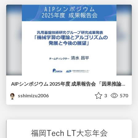
AIPシンポジウム 2025年度 成果報告会 「因果推論チーム」
sshimizu2006
3
570