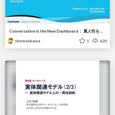
Conversation is the New Dashboard： 属人性を排除する第4世代BIツールの勢力図
shomaekawa
1
620