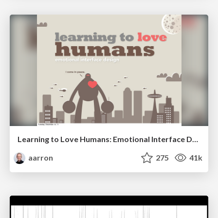
Learning to Love Humans: Emotional Interface Design
aarron
275
41k