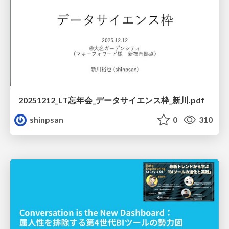
20251212_LT忘年会_データサイエンス枠_新川.pdf
shinpsan
0
310