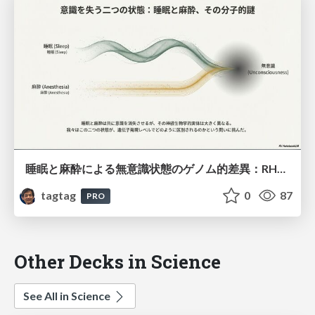
睡眠と麻酔による無意識状態のゲノム的差異：RHO GTPaseと皮質ニューロンの役割
tagtag
0
87
PRO
Other Decks in Science
See All in Science