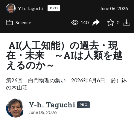
Y-h. Taguchi
June 06, 2026
PRO
Science
140
0
AI(人工知能）の過去・現
在・未来 ～AIは人類を越
えるのか～
第26回 白門物理の集い 2026年6月6日 於）鉢
の木山荘
Y-h. Taguchi
PRO
June 06, 2026