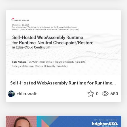
Self-Hosted WebAssembly Runtime for Runtime-Neutral Checkpoint/Restore in Edge–Cloud Continuum
chikuwait
0
680