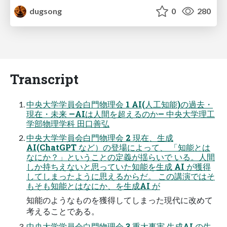
dugsong
0
280
Transcript
中央大学学員会白門物理会 1 AI(人工知能)の過去・
現在・未来 —AIは人間を超えるのか— 中央大学理工
学部物理学科 田口善弘
中央大学学員会白門物理会 2 現在、生成
AI(ChatGPT など）の登場によって、 「知能とは
なにか？」ということの定義が揺らいで いる。人間
しか持ちえないと思っていた知能を生成 AI が獲得
してしまったように思えるからだ。 この講演ではそ
もそも知能とはなにか、を生成AI が
知能のようなものを獲得してしまった現代に改めて
考えることである。
中央大学学員会白門物理会 3 重大事実 生成AI の生