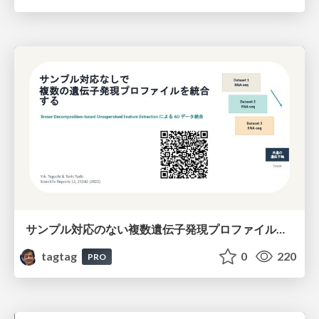
サンプル対応のない複数遺伝子発現プロファイルに対するテンソル分解型統合解析の要約
tagtag
0
220
PRO