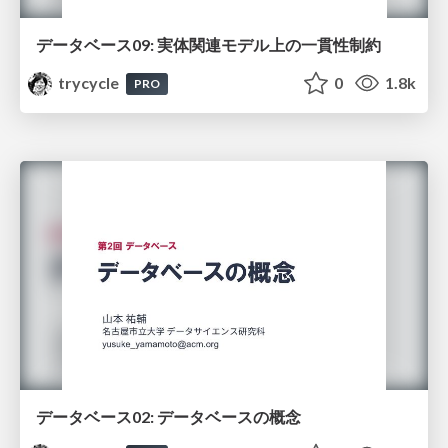
データベース09: 実体関連モデル上の一貫性制約
trycycle
0
1.8k
PRO
データベース02: データベースの概念