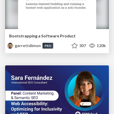
Bootstrapping a Software Product
garrettdimon
307
120k
PRO