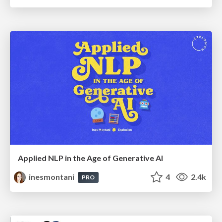
Applied NLP in the Age of Generative AI
inesmontani
4
2.4k
PRO