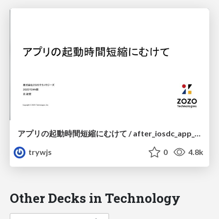
アプリの起動時間短縮にむけて / after_iosdc_app_launch
trywjs
0
4.8k
Other Decks in Technology