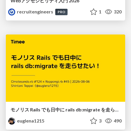
Webアクセシビリティ入門 2026
recruitengineers
1
320
PRO
モノリス Rails でも日中に rails db:migrate を走らせたい！ / Daytime rails db:migrate on Monolithic Rails!
euglena1215
3
490