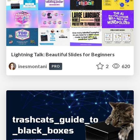
Lightning Talk: Beautiful Slides for Beginners
inesmontani
2
620
PRO