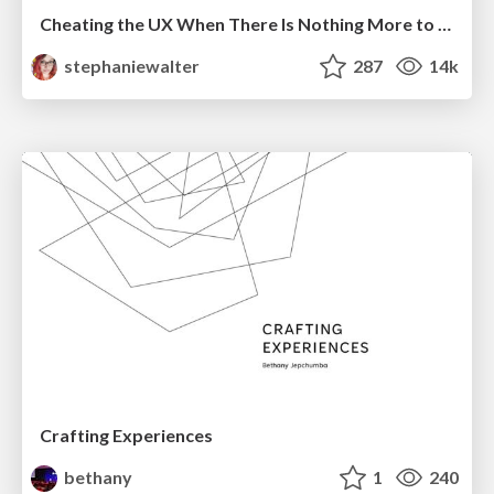
Cheating the UX When There Is Nothing More to Optimize - PixelPioneers
stephaniewalter
287
14k
Crafting Experiences
bethany
1
240