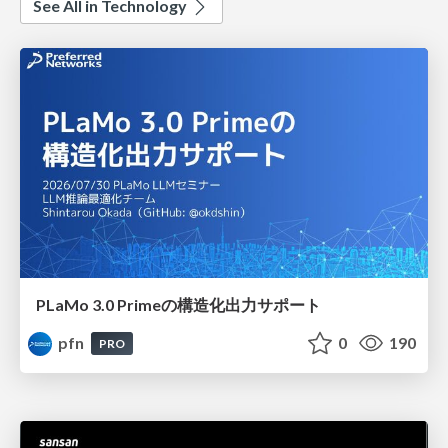
See All in Technology
PLaMo 3.0 Primeの構造化出力サポート
pfn
0
190
PRO