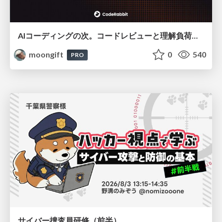
AIコーディングの次。コードレビューと理解負荷を解消して組織の開発生産性を高める
moongift
0
540
PRO
サイバー捜査員研修（前半）