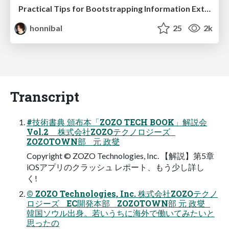
Practical Tips for Bootstrapping Information Extraction Pipelines
honnibal
25
2k
Transcript
#技術書典 頒布本「ZOZO TECH BOOK」解説会
Vol.2 株式会社ZOZOテクノロジーズ
ZOZOTOWN部 元 政燮
Copyright © ZOZO Technologies, Inc. 【解説】第5章
iOSアプリのクラッシュ レポート、もう少し詳し
く!
© ZOZO Technologies, Inc. 株式会社ZOZOテクノ
ロジーズ EC開発本部 ZOZOTOWN部 元 政燮
韓国ソウル出身。若いうちに海外で働いてみたいと
思ったの