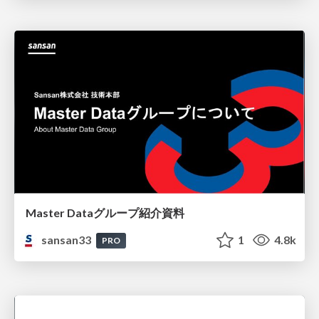
Master Dataグループ紹介資料
sansan33
1
4.8k
PRO