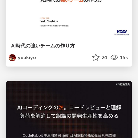
AI時代の強いチームの作り方
yuukiyo
24
15k