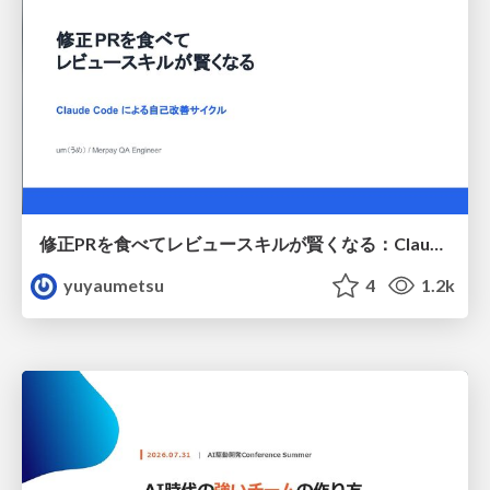
修正PRを食べてレビュースキルが賢くなる：Claude Codeによる自己改善サイクル
yuyaumetsu
4
1.2k