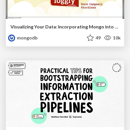
Visualizing Your Data: Incorporating Mongo into Loggly Infrastructure
mongodb
49
10k