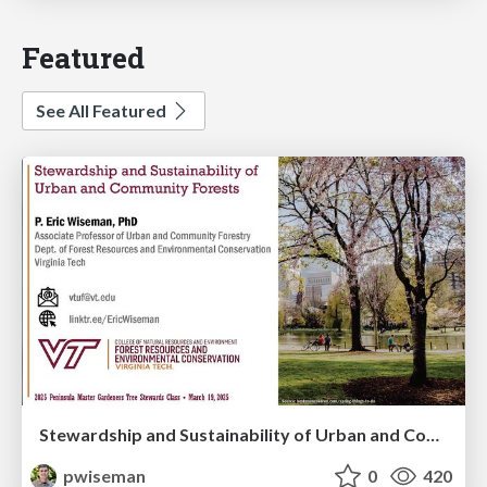
Featured
See All Featured
Stewardship and Sustainability of Urban and Community Forests
pwiseman
0
420