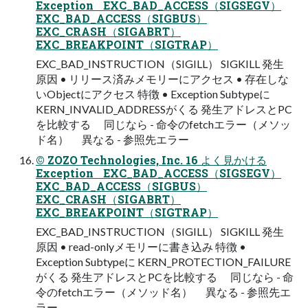
Exception EXC_BAD_ACCESS（SIGSEGV）
EXC_BAD_ACCESS（SIGBUS）
EXC_CRASH（SIGABRT）
EXC_BREAKPOINT（SIGTRAP）
EXC_BAD_INSTRUCTION（SIGILL） SIGKILL 発生
原因 • リリース済みメモリーにアクセス • 存在しな
いObjectにアクセス 特徴 • Exception Subtypeに
KERN_INVALID_ADDRESSがくる 発生アドレスとPC
を比較する 同じなら - 命令のfetchエラー（メソッ
ド名） 異なる - 参照先エラー
© ZOZO Technologies, Inc. 16 よく見かける
Exception EXC_BAD_ACCESS（SIGSEGV）
EXC_BAD_ACCESS（SIGBUS）
EXC_CRASH（SIGABRT）
EXC_BREAKPOINT（SIGTRAP）
EXC_BAD_INSTRUCTION（SIGILL） SIGKILL 発生
原因 • read-onlyメモリーに書き込み 特徴 •
Exception Subtypeに KERN_PROTECTION_FAILURE
がくる 発生アドレスとPCを比較する 同じなら - 命
令のfetchエラー（メソッド名） 異なる - 参照先エ
ラー