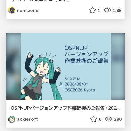
nomizone
1
1.8k
OSPN.JPバージョンアップ作業進捗のご報告 / 20260801-osc26kyoto
akkiesoft
0
280