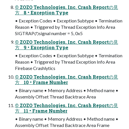
© ZOZO Technologies, Inc. Crash Reportの見
方 8 • Exception Type
• Exception Codes • Exception Subtype • Termination
Reason • Triggered by Thread Exception Info Area
SIGTRAPのsignal number = 5, 0x5
© ZOZO Technologies, Inc. Crash Reportの見
方 9 • Exception Type
• Exception Codes • Exception Subtype • Termination
Reason • Triggered by Thread Exception Info Area
Firebase Crashlytics
© ZOZO Technologies, Inc. Crash Reportの見
方 10 • Frame Number
• Binary name • Memory Address • Method name •
Assembly Offset Thread Backtrace Area
© ZOZO Technologies, Inc. Crash Reportの見
方 11 • Frame Number
• Binary name • Memory Address • Method name •
Assembly Offset Thread Backtrace Area Frame