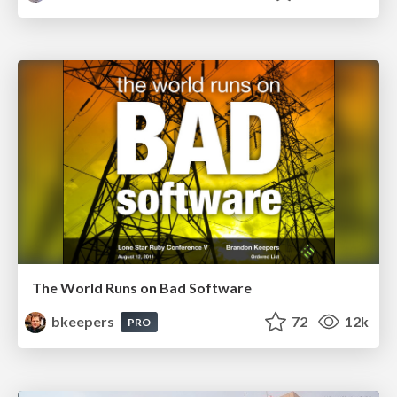
The World Runs on Bad Software
bkeepers
72
12k
PRO