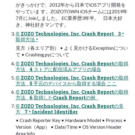
がきっかけで、2012年から日本でiOSアプリ開発を
やっていま す。ZOZOTOWN iOSチームには2019年
7月にJoinしました。 EC業界歴3年半。 日本大好
き、神社好きマンです。
© ZOZO Technologies, Inc. Crash Report 3 •
取得方法 •
見方（各エリア別） • よく見かけるExceptionについ
て • Crashlog.pyについて
© ZOZO Technologies, Inc. Crash Reportの取得
方法 4 ストアに配信済みアプリの場合
© ZOZO Technologies, Inc. Crash Reportの取得
方法 5 手元のデバイスから取得する場合 ここ
© ZOZO Technologies, Inc. Crash Reportの取得
方法 6 取得したCrash Reportの例
© ZOZO Technologies, Inc. Crash Reportの見
方 7 • Incident Identifier
• Crash Reporter Key • Hardware Model • Process •
Version（App） • Date/Time • OS Version Header
Area Info