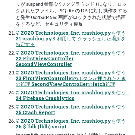
リが suspend 状態 (バックグラウンド ) になり、ロッ
クされたファイル、 SQLite の DB に対し操作をする
と発生 0x2bad45ec 画面がロックされた状態で描画
をするなど、セキュリティ違反
© ZOZO Technologies, Inc. crashlog.pyを使う
21 crashlog.pyを利用して クラッシュした場所を
特定する
© ZOZO Technologies, Inc. crashlog.pyを使う
22 FirstViewController
SecondViewController
© ZOZO Technologies, Inc. crashlog.pyを使う
23 FirstViewControllerのボタンが押されたとき
の処理 SecondViewControllerのfetch処理
© ZOZO Technologies, Inc. crashlog.pyを使う
24 Firebase Crashlytics
© ZOZO Technologies, Inc. crashlog.pyを使う
25 Crash Report
© ZOZO Technologies, Inc. crashlog.pyを使う
26 $ lldb (lldb) script
import lldb.macosx.crashlog lldbを起動してcrashlog