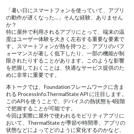
「暑い日にスマートフォンを使っていて、アプリ
の動作が遅くなった…」そんな経験、ありません
か？
特に屋外で利用されるアプリにとって、端末の温
度はユーザー体験を大きく左右する重要な要素で
す。スマートフォンが熱を持つと、アプリのパフ
ォーマンスが著しく低下したり、一部の機能が制
限されたりすることがあります。このような影響
を把握しておくことは、快適なサービス提供のた
めに非常に重要です。
本トークでは、Foundationフレームワークに含ま
れる ProcessInfo.ThermalState API に注目します。
このAPIを使うことで、デバイスの熱状態を4段階
で把握することが可能です。
今回は実際に屋外で使われるモビリティアプリに
おいて、ThermalState が季節や時間帯、アプリの
状態などによってどのように変化するのかなど、