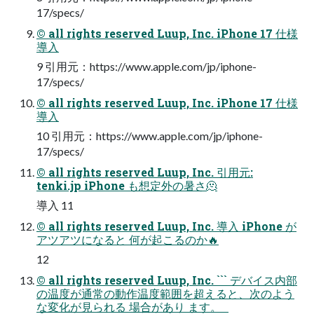
17/specs/
© all rights reserved Luup, Inc. iPhone 17 仕様
導⼊
9 引用元：https://www.apple.com/jp/iphone-
17/specs/
© all rights reserved Luup, Inc. iPhone 17 仕様
導⼊
10 引用元：https://www.apple.com/jp/iphone-
17/specs/
© all rights reserved Luup, Inc. 引⽤元:
tenki.jp iPhone も想定外の暑さ🫠
導⼊ 11
© all rights reserved Luup, Inc. 導⼊ iPhone が
アツアツになると 何が起こるのか🔥
12
© all rights reserved Luup, Inc. ``` デバイス内部
の温度が通常の動作温度範囲を超えると、次のよう
な変化が見られる 場合があり ます。