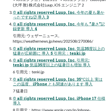
(⼤坪 敦) 株式会社Luup, iOS エンジニア 2
© all rights reserved Luup, Inc. 今年の夏も暑か
ったですね🥵 導⼊ 3
© all rights reserved Luup, Inc. 今年も ”暑さ”記
録更新 導⼊ 4
引用元: ウェザーニュース,
https://weathernews.jp/news/202508/270086/
© all rights reserved Luup, Inc. 気温35度以上の
猛暑が広範囲に 導⼊ 5 引用元：tenki.jp
© all rights reserved Luup, Inc. 引⽤元:
tenki.jp 気温35度以上の猛暑⽇も増加 導⼊
6 引用元：tenki.jp
© all rights reserved Luup, Inc. 35℃以上 実は
この温度、iPhone とも関連があります 導⼊
7 猛暑日
© all rights reserved Luup, Inc. iPhone 17 仕様
導⼊
8 引用元：https://www.apple.com/jp/iphone-