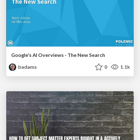
Google's AI Overviews - The New Search
badams
0
1.1k