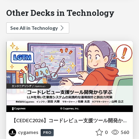
Other Decks in Technology
See All in Technology
【CEDEC2026】コードレビュー支援ツール開発から学ぶ：LLMを用いた業務システムの実践的な運用設計と誤出力対策
cygames
0
560
PRO