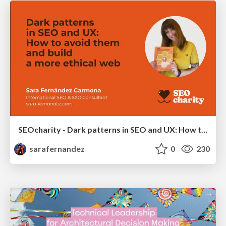
SEOcharity - Dark patterns in SEO and UX: How to avoid them and build a more ethical web
sarafernandez
0
230