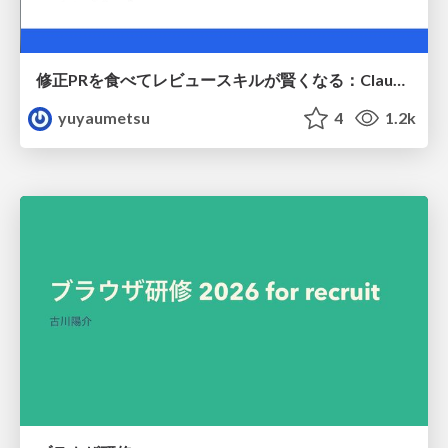
修正PRを食べてレビュースキルが賢くなる：Claude Codeによる自己改善サイクル
yuyaumetsu
4
1.2k