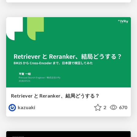
Retriever と Reranker、結局どうする？
kazuaki
2
670