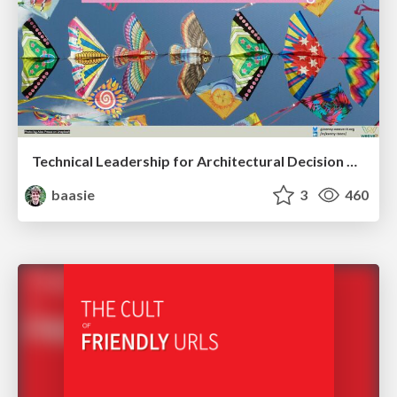
Technical Leadership for Architectural Decision Making
baasie
3
460