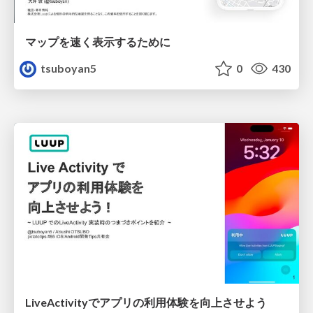
マップを速く表示するために
tsuboyan5
0
430
LiveActivityでアプリの利用体験を向上させよう