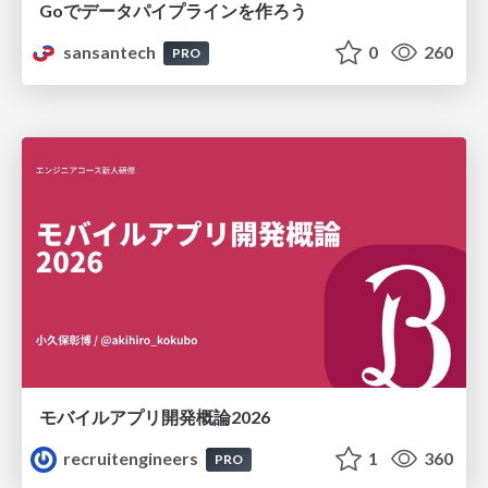
Goでデータパイプラインを作ろう
sansantech
0
260
PRO
モバイルアプリ開発概論2026
recruitengineers
1
360
PRO