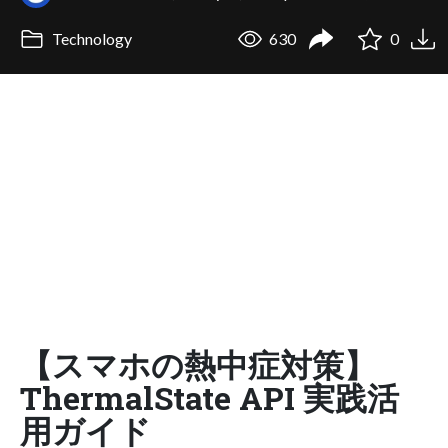
Technology
630
0
【スマホの熱中症対策】
ThermalState API 実践活
用ガイド