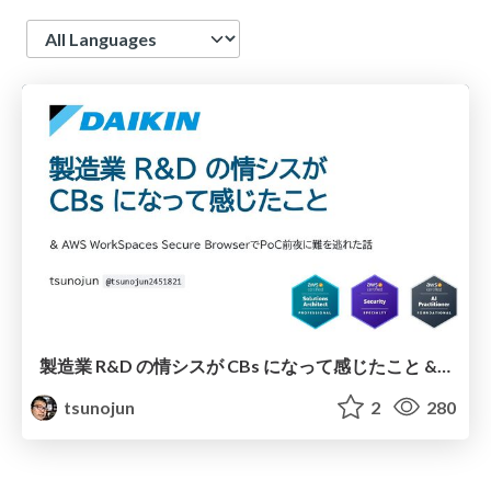
Language
製造業 R&D の情シスが CBs になって感じたこと & AWS WorkSpaces Secure BrowserでPoC前夜に難を逃れた話
tsunojun
2
280