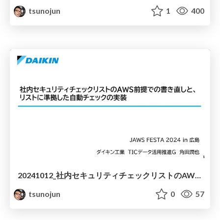
tsunojun
1
400
20241012_社内セキュリティチェックリストのAWS前提での書き直しと、リストに準拠した自動チェックの実装
tsunojun
0
57