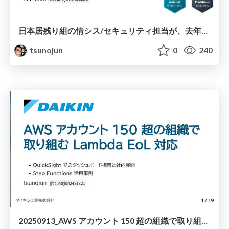
日本居残り組の情シス/セキュリティ担当が、去年のre:Inventの心残りを晴らした話 ~AWS Security Incident Responseをかじってみた~
tsunojun
0
240
20250913_AWS アカウント 150 超の組織で取り組む Lambda EoL 対応