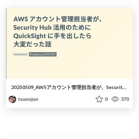
20250509_AWSアカウント管理担当者が、Security Hub活用のためにQuickSightに手を出したら大変だった話
tsunojun
0
370