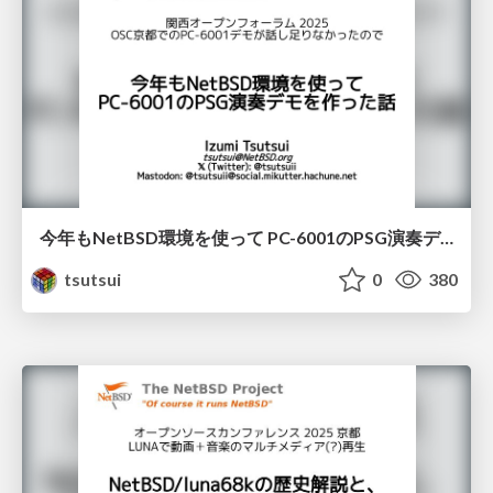
今年もNetBSD環境を使って PC-6001のPSG演奏デモを作った話 / KOF2025
tsutsui
0
380