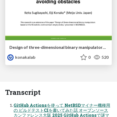
Design of three-dimensional binary manipulators for pick-and-place task avoiding obstacles (IECON2024)
konakalab
0
520
Transcript
GitHub Actionsを使って NetBSDマイナー機種用
の ビルドテストCIを書いてみた話 オープンソース
カンファレンス大阪 2025 GitHub Actionsで謎マ