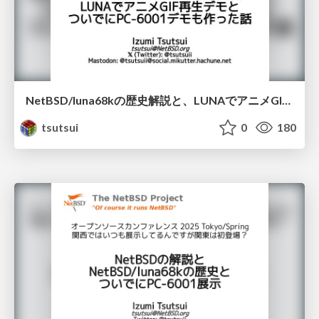
NetBSD/luna68kの歴史解説と、LUNAでアニメGIF再生デモと ついでにPC-6001デモも作った話 / OSC2025Kyoto
tsutsui
0
180