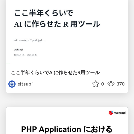
ここ半年くらいでAIに作らせたR用ツール
eitsupi
0
370