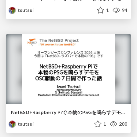
tsutsui
1
94
NetBSD+Raspberry Piで 本物のPSGを鳴らすデモを OSC駆動の７日間で作った話 / OSC2026Osaka
tsutsui
1
200