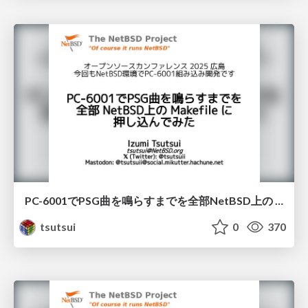
PC-6001でPSG曲を鳴らすまでを全部NetBSD上の Makefile に押し込んでみた / osc2025hiroshima
tsutsui
0
370