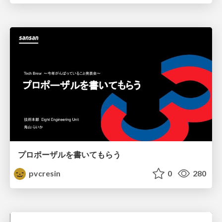
プロポーザルを書いてもらう
pvcresin
0
280