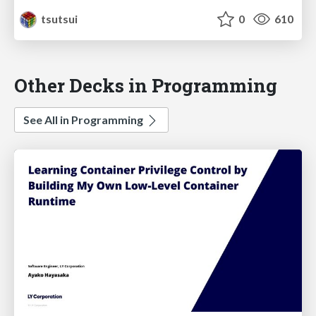
tsutsui
0
610
Other Decks in Programming
See All in Programming