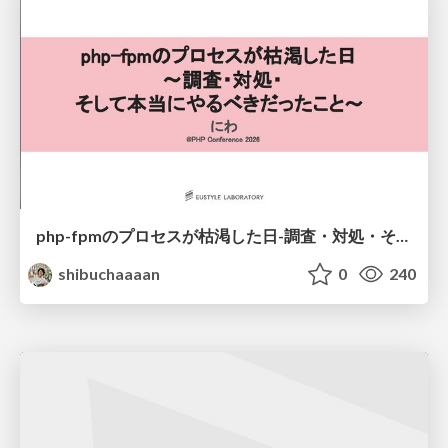
php-fpmのプロセスが枯渇した日-調査・対処・そして本当にやるべきだったこと-
shibuchaaaan
0
240