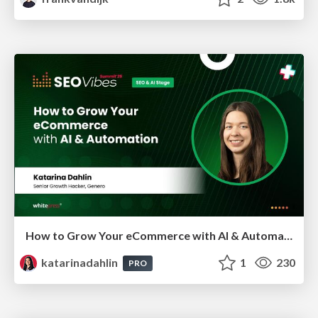
How to Grow Your eCommerce with AI & Automation
katarinadahlin
1
230
PRO