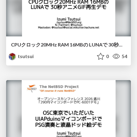
CPUクロック20MHz RAM 16MBの LUNAで 30秒アニメGIF再生デモ / OSC2026Kyoto
tsutsui
0
54