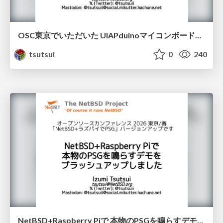
OSC東京でいただいた UIAPduinoマイコンボードで PSG演奏と液晶ドッド絵デモ / osc2026Kagawa
tsutsui
0
240
NetBSD+Raspberry Piで 本物のPSGを鳴らすデモを ブラッシュアップしました / osc2026Tokyo-spring