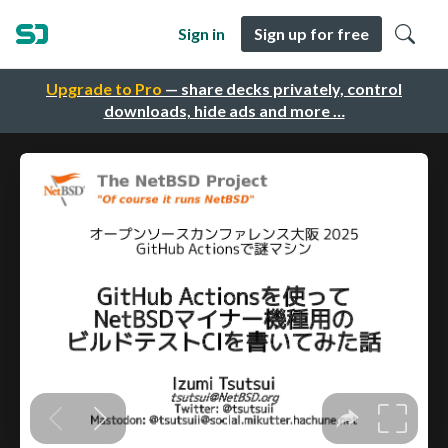
Sign in
Sign up for free
Upgrade to Pro
— share decks privately, control
downloads, hide ads and more …