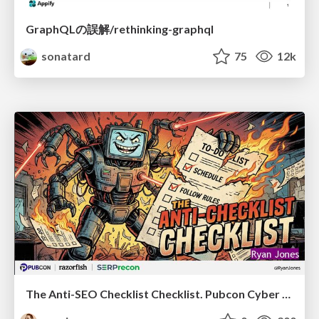
GraphQLの誤解/rethinking-graphql
sonatard
75
12k
The Anti-SEO Checklist Checklist. Pubcon Cyber Week