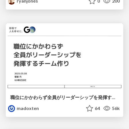
ryanjones
0
200
職位にかかわらず全員がリーダーシップを発揮するチーム作り / Building a team where everyone can demonstrate leadership regardless of position
madoxten
64
56k