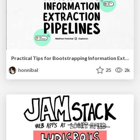
Practical Tips for Bootstrapping Information Extraction Pipelines
honnibal
25
2k