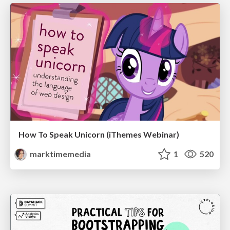
How To Speak Unicorn (iThemes Webinar)
marktimemedia
1
520