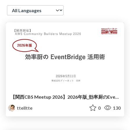
Language
【関西CBS Meetup 2026】2026年版_効率厨のEventBridge活用術_DENET寺井
ttelltte
0
130