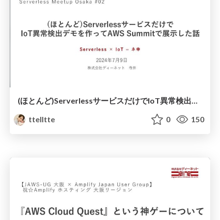
(ほとんど)ServerlessサービスだけでIoT異常検出デモを作ってAWS Summitで展示した話
ttelltte
0
150