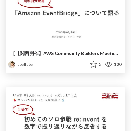
［【関西開催】AWS Community Builders Meetup 2025］効率厨大歓喜「EventBridge」について語る
ttelltte
2
120