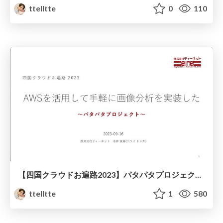
ttelltte
0
110
【四国クラウドお遍路2023】パタパタプロジェクト-AWSを活用して手軽に画像分析を実装した_20230916
ttelltte
1
580