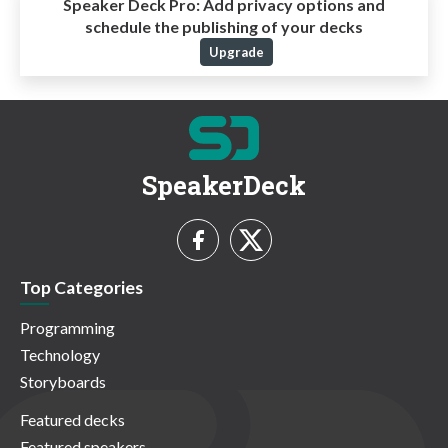
Speaker Deck Pro:
Add privacy options and
schedule the publishing of your decks
Upgrade
SpeakerDeck
Top Categories
Programming
Technology
Storyboards
Featured decks
Featured speakers