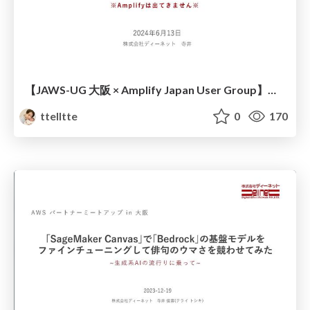
【JAWS-UG 大阪 × Amplify Japan User Group】祝☆Amplify ホスティング 大阪リージョン - 『AWS Cloud Quest』という神ゲーについて_DENET寺井_20240613
ttelltte
0
170