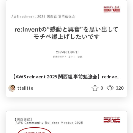
【AWS reInvent 2025 関西組 事前勉強会】re:Inventの“感動と興奮”を思い出してモチベ爆上げしたいです
ttelltte
0
320