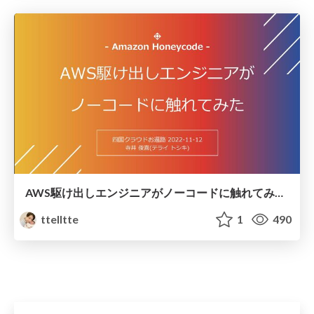
AWS駆け出しエンジニアがノーコードに触れてみた #JAWS-UG 四国クラウドお遍路(2022-1112)
ttelltte
1
490