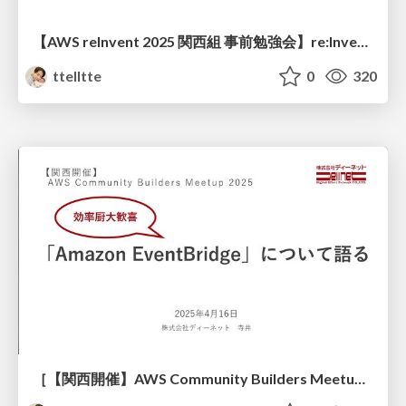
【AWS reInvent 2025 関西組 事前勉強会】re:Inventの“感動と興奮”を思い出してモチベ爆上げしたいです
ttelltte
0
320
［【関西開催】AWS Community Builders Meetup 2025］効率厨大歓喜「EventBridge」について語る