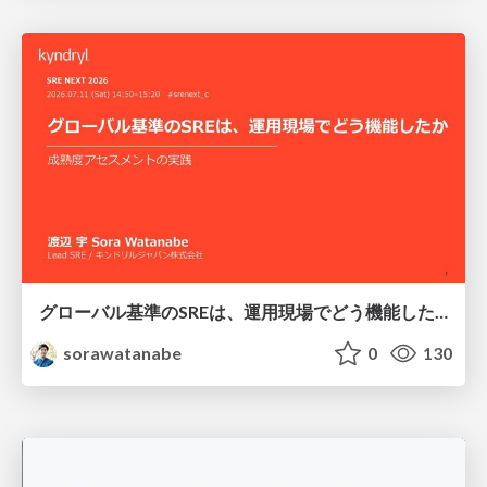
グローバル基準のSREは、運用現場でどう機能したか：成熟度アセスメントの実践 ／ SRE NEXT 2026
sorawatanabe
0
130