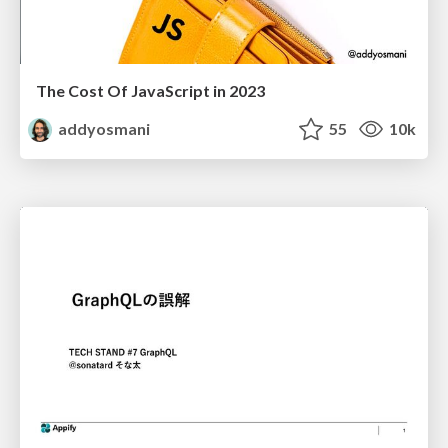
The Cost Of JavaScript in 2023
addyosmani
55
10k