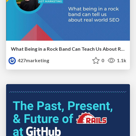
What Being in a Rock Band Can Teach Us About Real World SEO
427marketing
0
1.1k