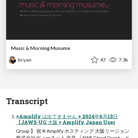
Music & Morning Musume
bryan
47
7.3k
Transcript
※Amplify は出てきません ※ 2024年6月13日
【JAWS-UG 大阪 × Amplify Japan User
Group 】 祝☆Amplify ホスティング 大阪リージョン
株式会社ディーネット 寺井 『AWS Cloud Quest』と