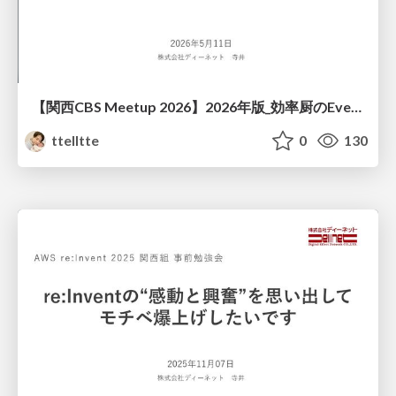
【関西CBS Meetup 2026】2026年版_効率厨のEventBridge活用術_DENET寺井
ttelltte
0
130