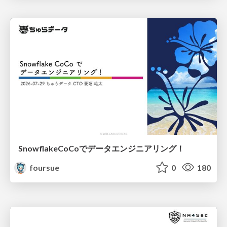
SnowflakeCoCoでデータエンジニアリング！
foursue
0
180