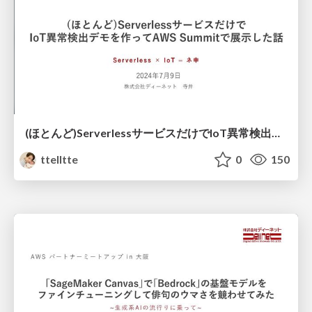
(ほとんど)ServerlessサービスだけでIoT異常検出デモを作ってAWS Summitで展示した話
ttelltte
0
150