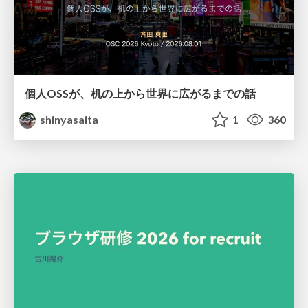
個人OSSが、机の上から世界に広がるまでの話
shinyasaita
1
360