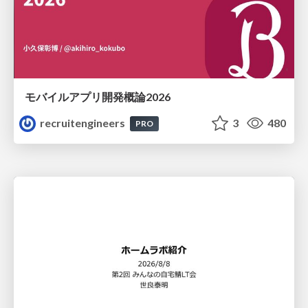
モバイルアプリ開発概論2026
recruitengineers
3
480
PRO