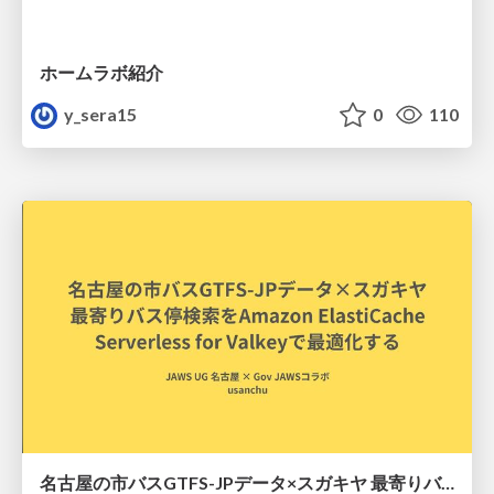
ホームラボ紹介
y_sera15
0
110
名古屋の市バスGTFS-JPデータ×スガキヤ 最寄りバス停検索をAmazon ElastiCache Serverless for Valkeyで最適化する