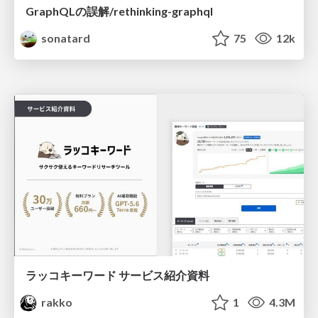
GraphQLの誤解/rethinking-graphql
sonatard
75
12k
ラッコキーワード サービス紹介資料
rakko
1
4.3M