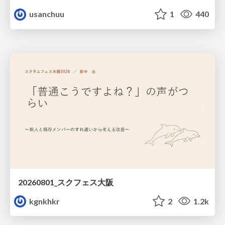
usanchuu
1
440
20260801_スクフェス大阪
kgnkhkr
2
1.2k