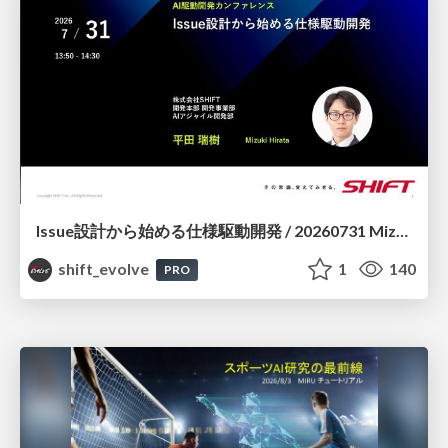
Issue設計から始める仕様駆動開発 / 20260731 Mizuki Hirata
shift_evolve
1
140
PRO