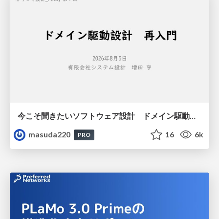
今こそ聞きたいソフトウェア設計 ドメイン駆動設計再入門
masuda220
16
6k
PRO