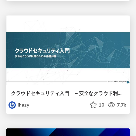
クラウドセキュリティ入門 ～安全なクラウド利用のための基礎知識～
lhazy
10
7.7k