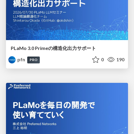
PLaMo 3.0 Primeの構造化出力サポート
pfn
0
190
PRO