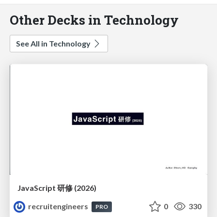
Other Decks in Technology
See All in Technology
JavaScript 研修 (2026)
recruitengineers
0
330
PRO