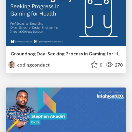
Groundhog Day: Seeking Process in Gaming for Health
codingconduct
0
270