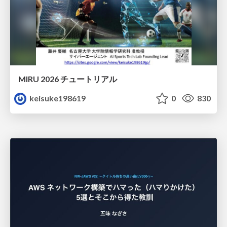
MIRU 2026 チュートリアル
keisuke198619
0
830