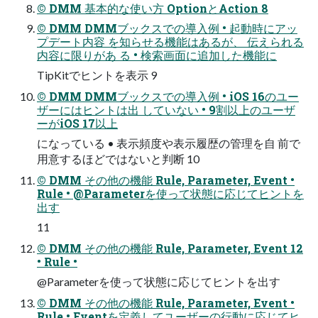
© DMM 基本的な使い方 OptionとAction 8
© DMM DMMブックスでの導入例 • 起動時にアッ
プデート内容 を知らせる機能はあるが、 伝えられる
内容に限りがあ る • 検索画面に追加した機能に
TipKitでヒントを表示 9
© DMM DMMブックスでの導入例 • iOS 16のユー
ザーにはヒントは出 していない • 9割以上のユーザ
ーがiOS 17以上
になっている • 表示頻度や表示履歴の管理を自 前で
用意するほどではないと判断 10
© DMM その他の機能 Rule, Parameter, Event •
Rule • @Parameterを使って状態に応じてヒントを
出す
11
© DMM その他の機能 Rule, Parameter, Event 12
• Rule •
@Parameterを使って状態に応じてヒントを出す
© DMM その他の機能 Rule, Parameter, Event •
Rule • Eventを定義してユーザーの行動に応じてヒ