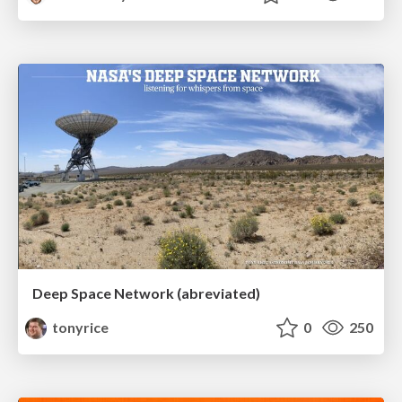
Deep Space Network (abreviated)
tonyrice
0
250