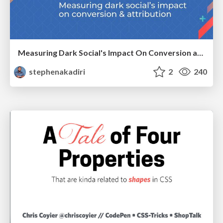
Measuring Dark Social's Impact On Conversion and Attribution
stephenakadiri
2
240