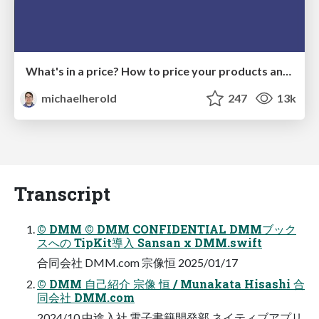
What's in a price? How to price your products and services
michaelherold
247
13k
Transcript
© DMM © DMM CONFIDENTIAL DMMブック
スへの TipKit導入 Sansan x DMM.swift
合同会社 DMM.com 宗像恒 2025/01/17
© DMM 自己紹介 宗像 恒 / Munakata Hisashi 合
同会社 DMM.com
2024/10 中途入社 電子書籍開発部 ネイティブアプリ