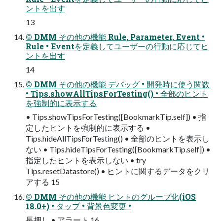
ントを出す
13
© DMM その他の機能 Rule, Parameter, Event •
Rule • Eventを定義してユーザーの行動に応じてヒ
ントを出す
14
© DMM その他の機能 デバッグ • 開発時に使う関数
• Tips.showAllTipsForTesting() • 全部のヒント
を強制的に表示する
• Tips.showTipsForTesting([BookmarkTip.self]) • 指
定したヒントを強制的に表示する •
Tips.hideAllTipsForTesting() • 全部のヒントを表示し
ない • Tips.hideTipsForTesting([BookmarkTip.self]) •
指定したヒントを表示しない • try
Tips.resetDatastore() • ヒントに関するデータをクリ
アする 15
© DMM その他の機能 ヒントのグループ化(iOS
18.0+) • タップ • 背景色変更 •
長押し • アラート 16