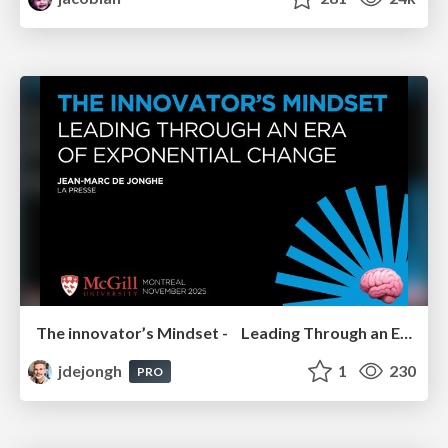
The innovator’s Mindset - Leading Through an Era of Exponential Change - McGill University 2025
jdejongh
1
230
PRO