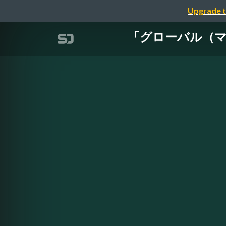
Upgrade t
「グローバル（マルチリ