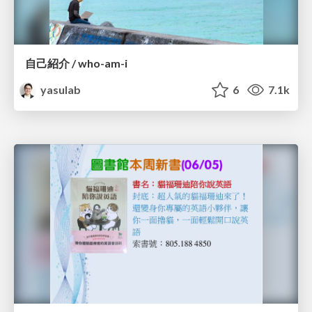
自己紹介 / who-am-i
yasulab
6
7.1k