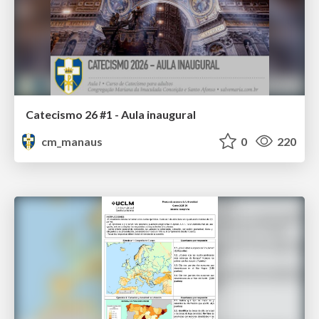
Catecismo 26 #1 - Aula inaugural
cm_manaus
0
220