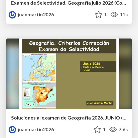
Examen de Selectividad. Geografía julio 2026 (Convocatoria Extraordinaria). UCLM
juanmartin2026
1
11k
Soluciones al examen de Geografía 2026. JUNIO (Convocatoria Ordinaria)
juanmartin2026
1
7.6k