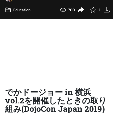
Education
780
1
でかドージョー in 横浜
vol.2を開催したときの取り
組み(DojoCon Japan 2019)