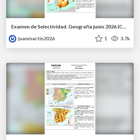
Examen de Selectividad. Geografía junio 2026 (Convocatoria Ordinaria). UCLM
juanmartin2026
1
3.7k