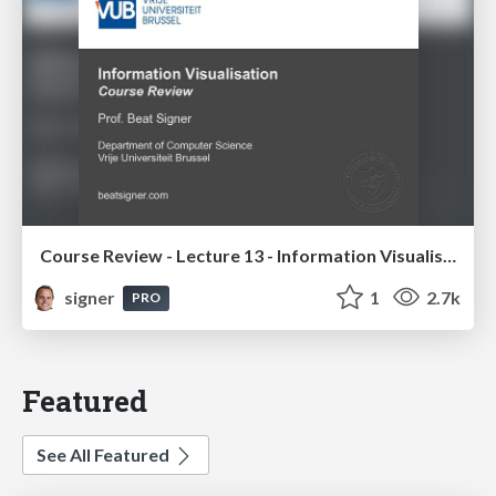
Course Review - Lecture 13 - Information Visualisation (4019538FNR)
signer
1
2.7k
PRO
Featured
See All Featured