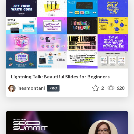
Lightning Talk: Beautiful Slides for Beginners
inesmontani
2
620
PRO