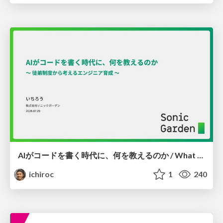
AIがコードを書く時代に、何を教えるのか / What Should We Teach in the Age of AI-Generated Code?
ichiroc
1
240