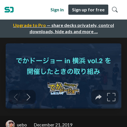
Sign in
Sign up for free
Upgrade to Pro
— share decks privately, control
downloads, hide ads and more …
uebo
December 21, 2019