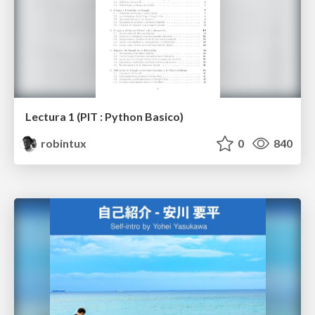
Lectura 1 (PIT : Python Basico)
robintux
0
840