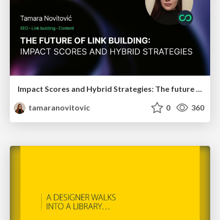
Impact Scores and Hybrid Strategies: The future of link building
tamaranovitovic
0
360