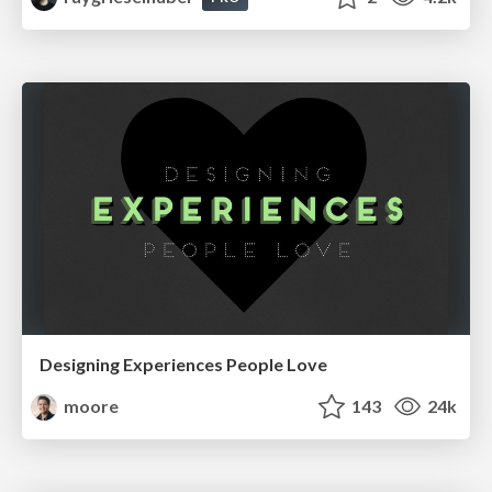
Designing Experiences People Love
moore
143
24k