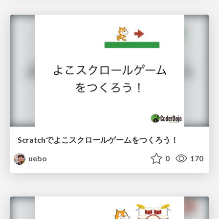
Scratchでよこスクロールゲームをつくろう！
uebo
0
170