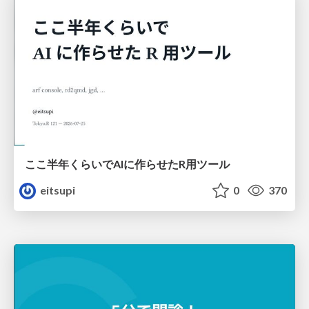
ここ半年くらいでAIに作らせたR用ツール
eitsupi
0
370