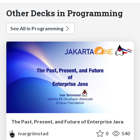
Other Decks in Programming
See All in Programming
The Past, Present, and Future of Enterprise Java
ivargrimstad
0
540