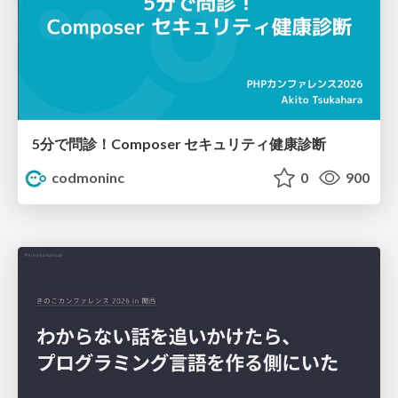
5分で問診！Composer セキュリティ健康診断
codmoninc
0
900