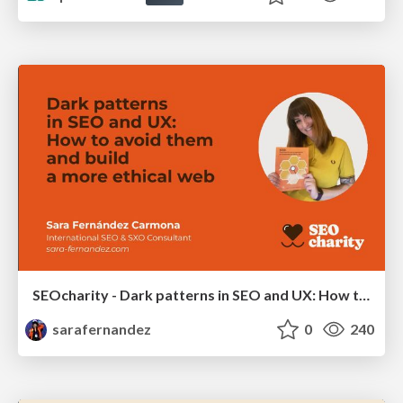
SEOcharity - Dark patterns in SEO and UX: How to avoid them and build a more ethical web
sarafernandez
0
240