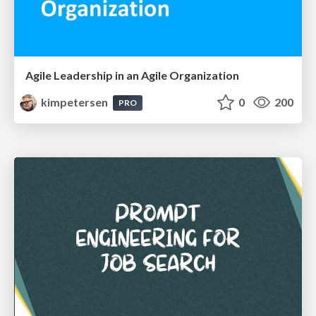
Agile Leadership in an Agile Organization
kimpetersen
0
200
PRO