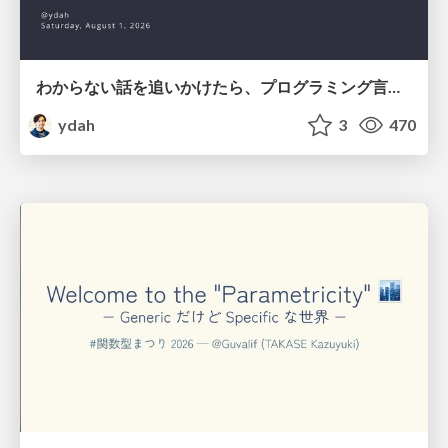
わからない話を追いかけたら、プログラミング言語を作る側にいた
ydah
3
470