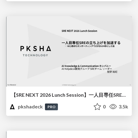
【SRE NEXT 2026 Lunch Session】一人目専任SREの立ち上げを加速する ― AIと進めたオンボーディングで2分を0.04秒にした話
pkshadeck
0
3.5k
PRO