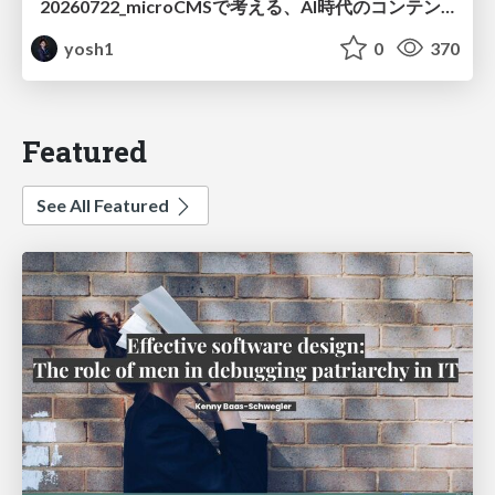
20260722_microCMSで考える、AI時代のコンテンツ運用設計
yosh1
0
370
Featured
See All Featured