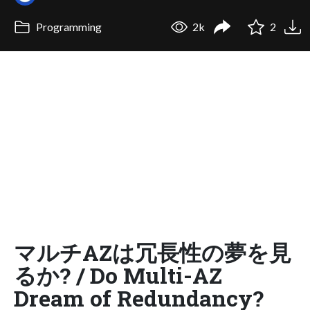
Programming
2k
2
マルチAZは冗長性の夢を見
るか? / Do Multi-AZ
Dream of Redundancy?