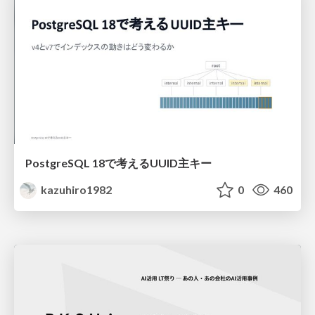
PostgreSQL 18で考えるUUID主キー
kazuhiro1982
0
460