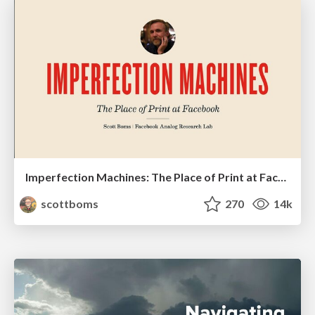
Imperfection Machines: The Place of Print at Facebook
scottboms
270
14k