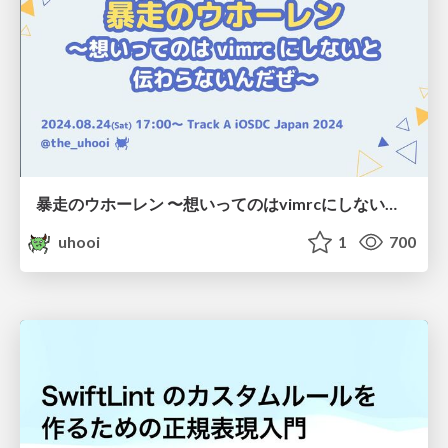
暴走のウホーレン 〜想いってのはvimrcにしないと伝わらないんだぜ〜 / iosdc_japan_2024
uhooi
1
700