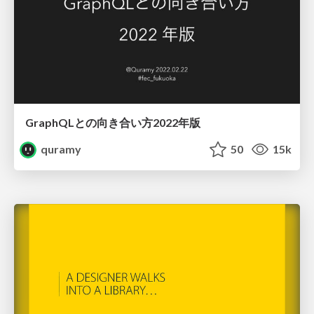
GraphQLとの向き合い方2022年版
quramy
50
15k