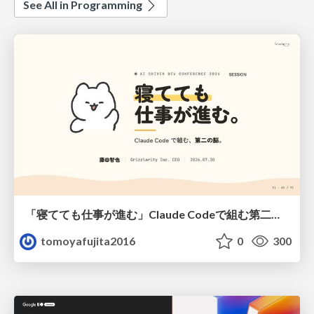
See All in Programming
「寝てても仕事が進む」Claude Codeで組む第二の脳
tomoyafujita2016
0
300