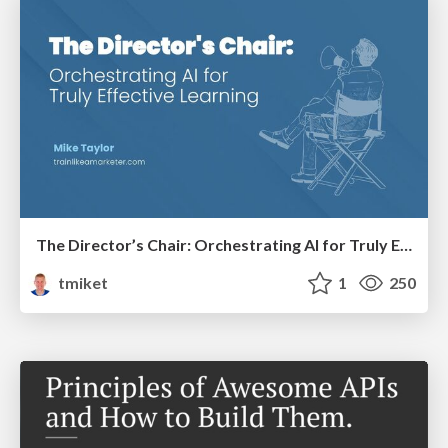
The Director’s Chair: Orchestrating AI for Truly Effective Learning
tmiket
1
250