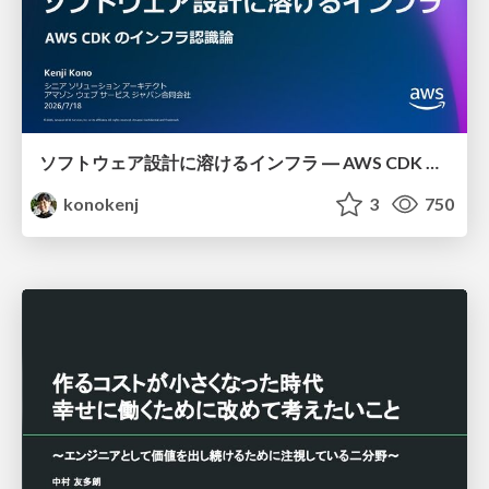
ソフトウェア設計に溶けるインフラ ― AWS CDK のインフラ認識論
konokenj
3
750