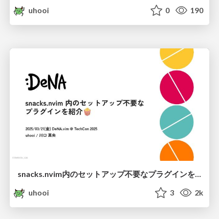
uhooi
0
190
snacks.nvim内のセットアップ不要なプラグインを紹介 / introduce_snacks_nvim
uhooi
3
2k