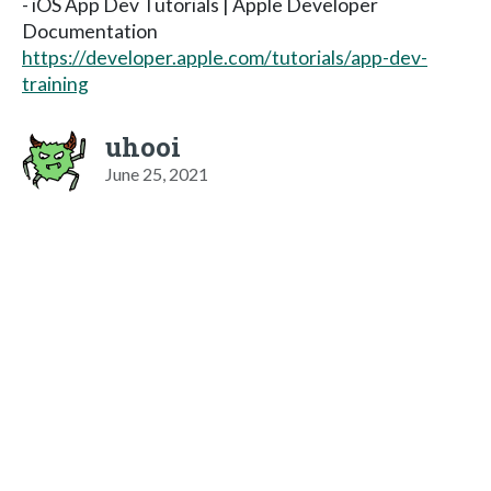
- iOS App Dev Tutorials | Apple Developer
Documentation
https://developer.apple.com/tutorials/app-dev-
training
uhooi
June 25, 2021