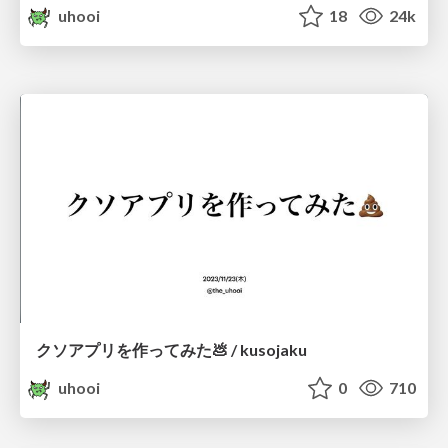
uhooi
18
24k
クソアプリを作ってみた💩 / kusojaku
uhooi
0
710