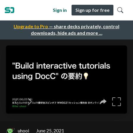
Sign in
Sign up for free
Upgrade to Pro
— share decks privately, control
downloads, hide ads and more …
uhooi
June 25, 2021