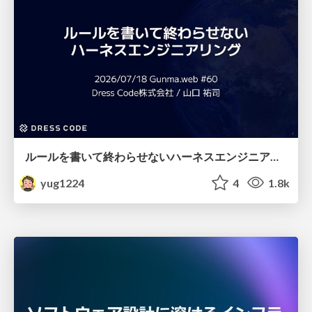
ルールを書いて終わらせないハーネスエンジニアリング
yug1224
4
1.8k