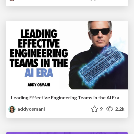
Leading Effective Engineering Teams in the AI Era
addyosmani
9
2.2k