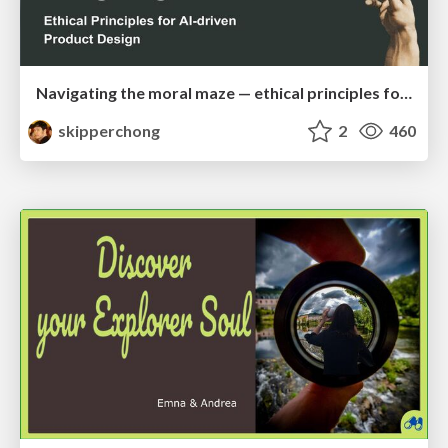
Navigating the moral maze — ethical principles for Al-driven product design
skipperchong
2
460