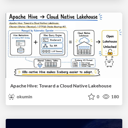
Apache Hive: Toward a Cloud Native Lakehouse
okumin
0
180