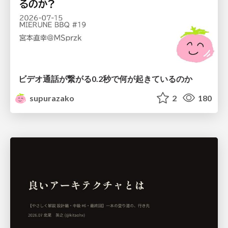
ビデオ通話が繋がる0.2秒で何が起きているのか
supurazako
2
180