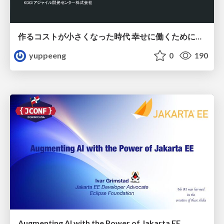
作るコストが小さくなった時代 幸せに働くために改めて考えたいこと 〜エンジニアとして価値を出し続けるために注視している二分野〜
yuppeeng
0
190
Augmenting AI with the Power of Jakarta EE