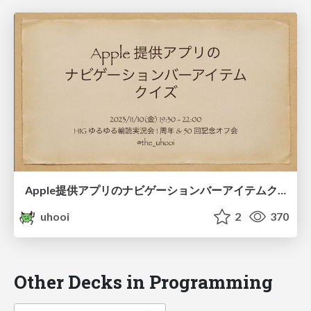
Apple提供アプリのナビゲーションバーアイテムクイズ / 20231110-hig
uhooi
2
370
Other Decks in Programming