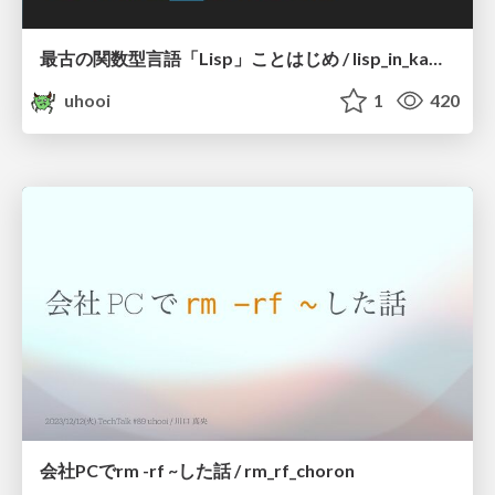
最古の関数型言語「Lisp」ことはじめ / lisp_in_kamiyama
uhooi
1
420
会社PCでrm -rf ~した話 / rm_rf_choron