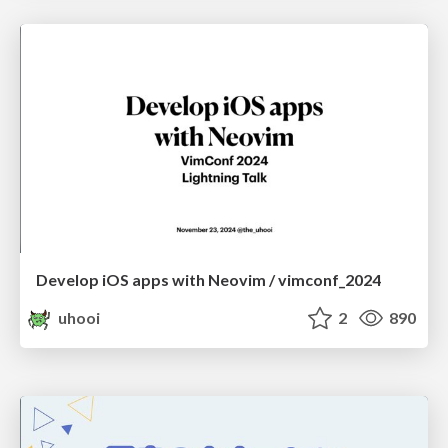
Develop iOS apps with Neovim / vimconf_2024
uhooi
2
890