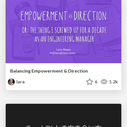
Balancing Empowerment & Direction
lara
6
1.2k