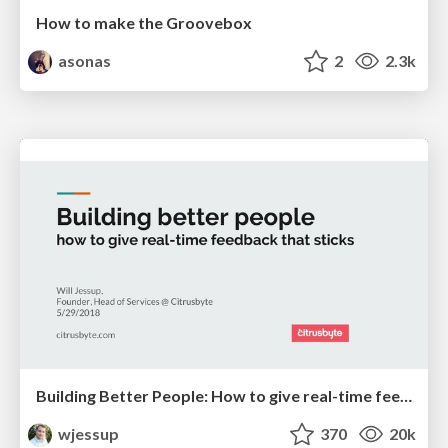
How to make the Groovebox
asonas
2
2.3k
Building Better People: How to give real-time feedback that sticks.
wjessup
370
20k