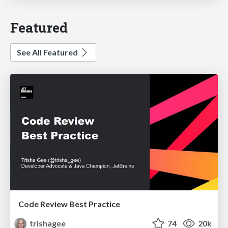
Featured
See All Featured
Code Review Best Practice
trishagee
74
20k