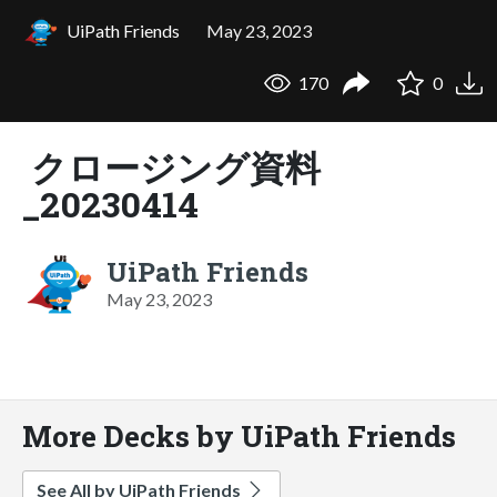
UiPath Friends
May 23, 2023
170
0
クロージング資料
_20230414
UiPath Friends
May 23, 2023
More Decks by UiPath Friends
See All by UiPath Friends