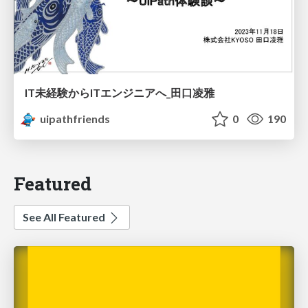
IT未経験からITエンジニアへ_田口凌雅
uipathfriends
0
190
Featured
See All Featured