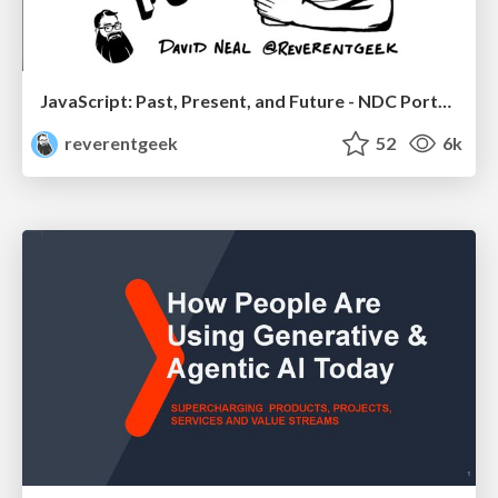
JavaScript: Past, Present, and Future - NDC Porto 2020
reverentgeek
52
6k