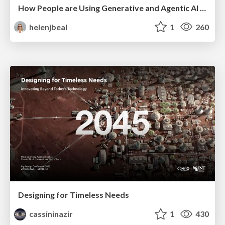
How People are Using Generative and Agentic AI to Supercharge Their Products, Projects, Services and Value Streams Today
helenjbeal
1
260
Designing for Timeless Needs
cassininazir
1
430