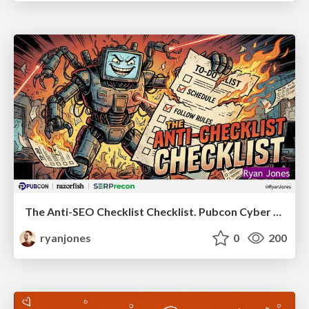
The Anti-SEO Checklist Checklist. Pubcon Cyber Week
ryanjones
0
200