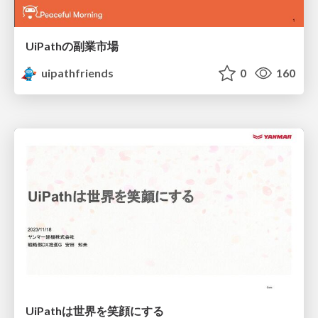
UiPathの副業市場
uipathfriends
0
160
UiPathは世界を笑顔にする