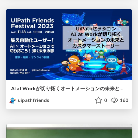
AI at Workが切り拓くオートメーションの未来とカスタマーストーリー
uipathfriends
0
160