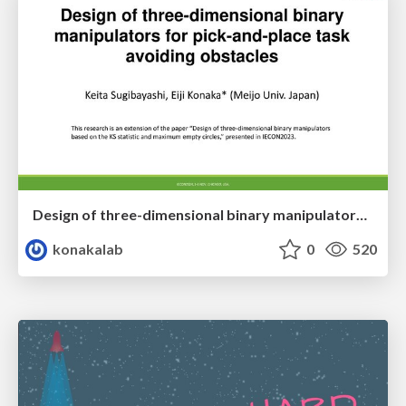
Design of three-dimensional binary manipulators for pick-and-place task avoiding obstacles (IECON2024)
konakalab
0
520