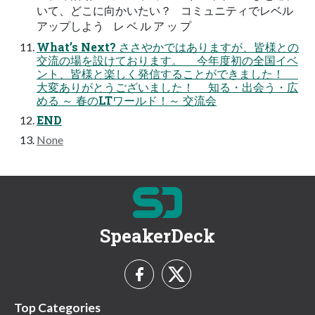
いて、どこに向かいたい？ コミュニティでレベル
アップしよう レ ベ ル ア ッ プ
What’s Next? ささやかではありますが、皆様との
交流の場を設けております。 今年度初の全国イベ
ント、皆様と楽しく発信することができました！
大変ありがとうございました！ 知る・出会う・広
める ～ 春のLTワールド！～ 交流会
END
None
SpeakerDeck
Top Categories