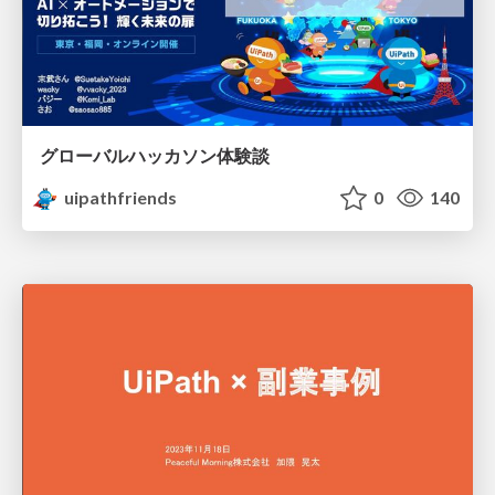
グローバルハッカソン体験談
uipathfriends
0
140