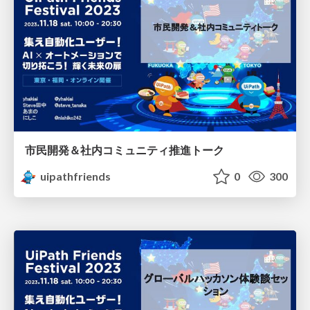
市民開発＆社内コミュニティ推進トーク
uipathfriends
0
300