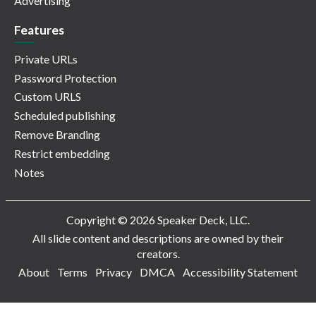
Advertising
Features
Private URLs
Password Protection
Custom URLS
Scheduled publishing
Remove Branding
Restrict embedding
Notes
Copyright © 2026 Speaker Deck, LLC.
All slide content and descriptions are owned by their
creators.
About
Terms
Privacy
DMCA
Accessibility Statement