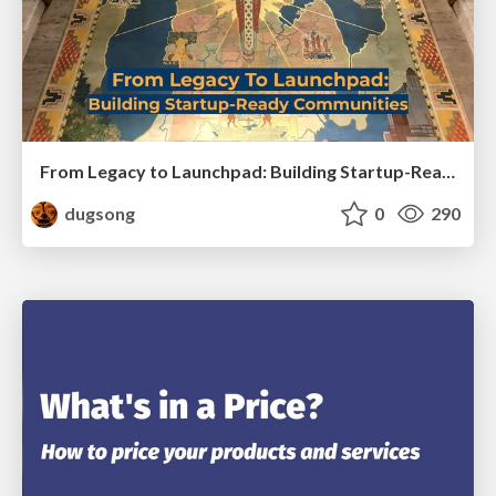
From Legacy to Launchpad: Building Startup-Ready Communities
dugsong
0
290