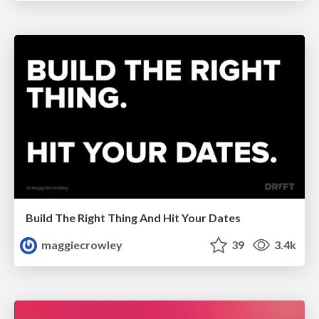
Build The Right Thing And Hit Your Dates
maggiecrowley
39
3.4k