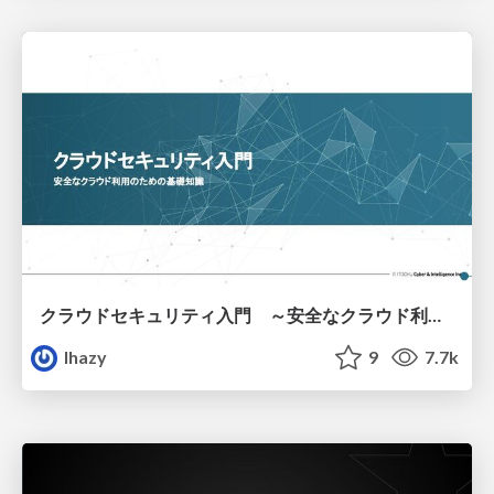
クラウドセキュリティ入門 ～安全なクラウド利用のための基礎知識～
lhazy
9
7.7k