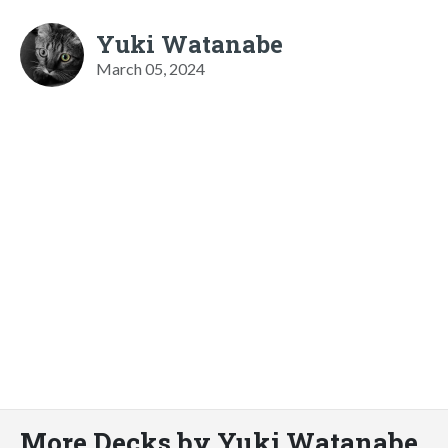
Yuki Watanabe
March 05, 2024
More Decks by Yuki Watanabe