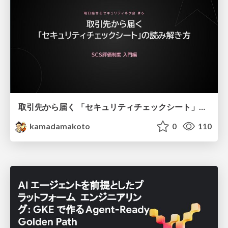
取引先から届く 「セキュリティチェックシート」の読み解き方
kamadamakoto
0
110