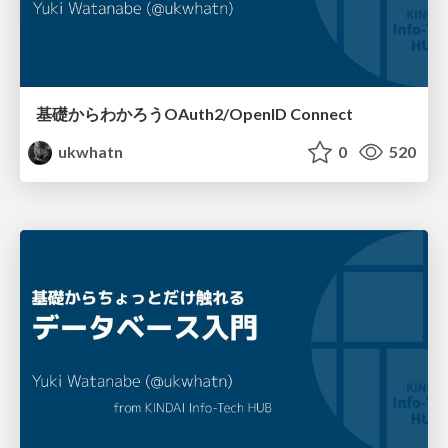
基礎からわかろうOAuth2/OpenID Connect
ukwhatn
0
520