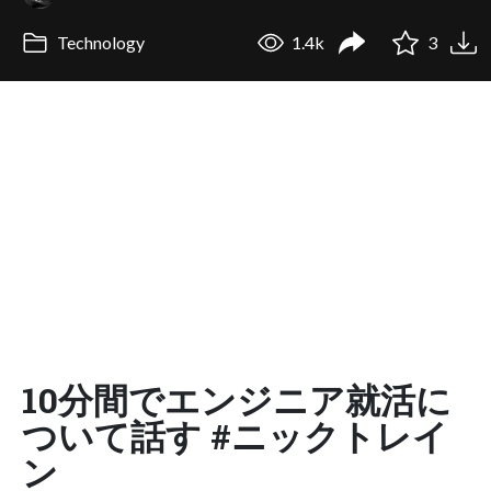
Technology
1.4k
3
10分間でエンジニア就活に
ついて話す #ニックトレイ
ン