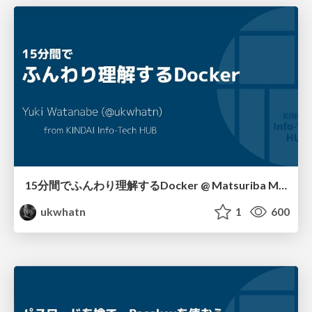
15分間でふんわり理解するDocker @ Matsuriba MAX
ukwhatn
1
600