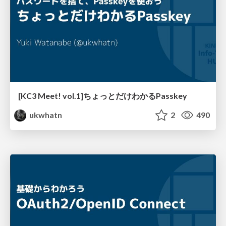
[KC3 Meet! vol.1]ちょっとだけわかるPasskey
ukwhatn
2
490