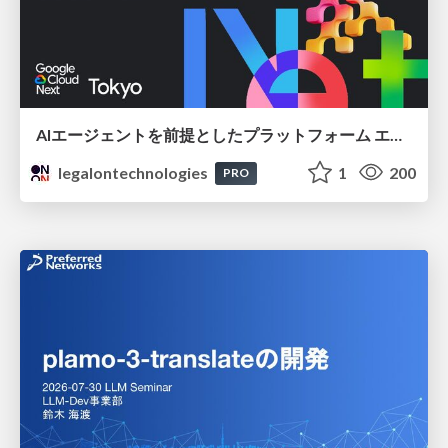
AIエージェントを前提としたプラットフォーム エンジニアリング：GKEで作るAgent-Ready Golden Path
legalontechnologies
1
200
PRO