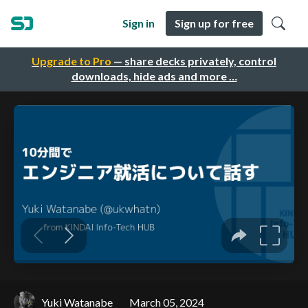
Sign in
Sign up for free
Upgrade to Pro
— share decks privately, control
downloads, hide ads and more …
Yuki Watanabe
March 05, 2024