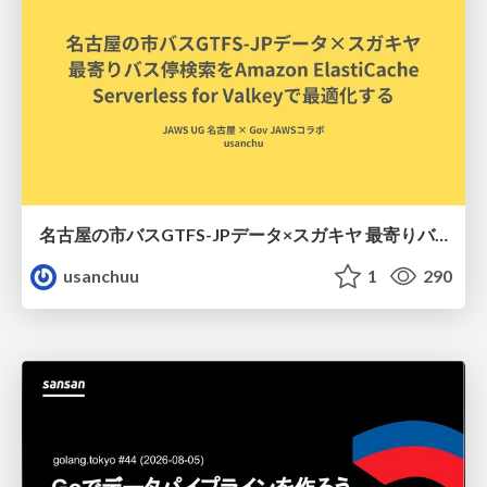
名古屋の市バスGTFS-JPデータ×スガキヤ 最寄りバス停検索をAmazon ElastiCache Serverless for Valkeyで最適化する
usanchuu
1
290