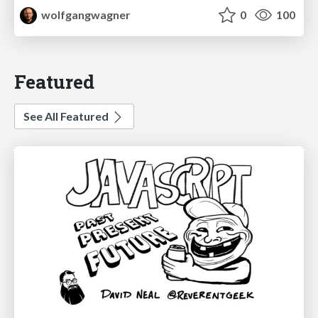
wolfgangwagner
0
100
Featured
See All Featured