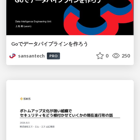
Goでデータパイプラインを作ろう
sansantech
0
250
PRO