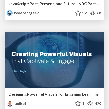
JavaScript: Past, Present, and Future - NDC Porto 2020
reverentgeek
52
6k
Designing Powerful Visuals for Engaging Learning
tmiket
1
470