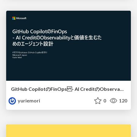
GitHub CopilotのFinOps - AI CreditのObservabilityと価値を生むためのエージェント設計
yuriemori
0
120