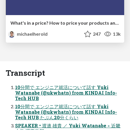
What's in a price? How to price your products and services
michaelherold
247
13k
Transcript
10分間で エンジニア就活について話す Yuki
Watanabe (@ukwhatn) from KINDAI Info-
Tech HUB
10分間で エンジニア就活について話す Yuki
Watanabe (@ukwhatn) from KINDAI Info-
Tech HUB たぶん20分くらい
SPEAKER • 渡邉 雄貴 ／ Yuki Watanabe ◦ 近畿