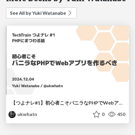
See All by Yuki Watanabe
【つよナレ#1】初心者こそバニラなPHPでWebアプリを作るべき
ukwhatn
0
450