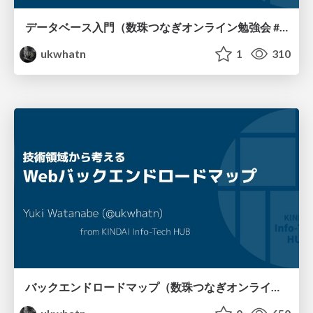
データベース入門（数珠つなぎオンライン勉強会 #03)
ukwhatn
1
310
バックエンドロードマップ（数珠つなぎオンライン勉強会 #02)